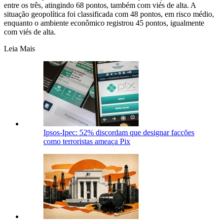
entre os três, atingindo 68 pontos, também com viés de alta. A
situação geopolítica foi classificada com 48 pontos, em risco médio,
enquanto o ambiente econômico registrou 45 pontos, igualmente
com viés de alta.
Leia Mais
Ipsos-Ipec: 52% discordam que designar facções
como terroristas ameaça Pix