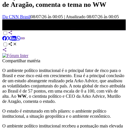
de Aragão, comenta o tema no WW
Da CNN Brasil
08/07/26 às 00:05
|
Atualizado
08/07/26 às 00:05
Eleições: Não haverá pacificação institucional no próximo governo,
diz Arko Advice | WW
Compartilhar matéria
O ambiente político institucional é o principal fator de risco para o
Brasil e esse risco está em crescimento. Essa é a principal conclusão
de um estudo abrangente realizado pela Arko Advice, que analisou
as volatilidades conjunturais do país. A nota global de risco atribuída
ao Brasil é de 57 pontos, em uma escala de 0 a 100, com viés de
alta. Ao
WW
, o cientista político e CEO da Arko Advice, Murillo
de Aragão, comenta o estudo.
O estudo é estruturado em três pilares: o ambiente político
institucional, a situação geopolítica e o ambiente econômico.
O ambiente político institucional recebeu a pontuação mais elevada