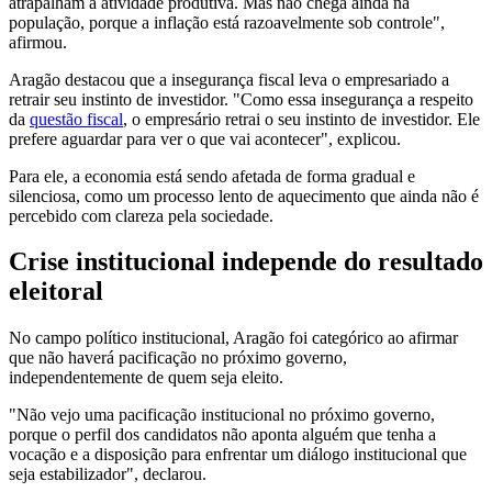
atrapalham a atividade produtiva. Mas não chega ainda na
população, porque a inflação está razoavelmente sob controle",
afirmou.
Aragão destacou que a insegurança fiscal leva o empresariado a
retrair seu instinto de investidor. "Como essa insegurança a respeito
da
questão fiscal
, o empresário retrai o seu instinto de investidor. Ele
prefere aguardar para ver o que vai acontecer", explicou.
Para ele, a economia está sendo afetada de forma gradual e
silenciosa, como um processo lento de aquecimento que ainda não é
percebido com clareza pela sociedade.
Crise institucional independe do resultado
eleitoral
No campo político institucional, Aragão foi categórico ao afirmar
que não haverá pacificação no próximo governo,
independentemente de quem seja eleito.
"Não vejo uma pacificação institucional no próximo governo,
porque o perfil dos candidatos não aponta alguém que tenha a
vocação e a disposição para enfrentar um diálogo institucional que
seja estabilizador", declarou.