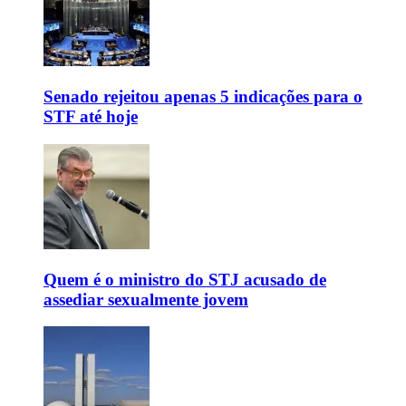
Senado rejeitou apenas 5 indicações para o
STF até hoje
Quem é o ministro do STJ acusado de
assediar sexualmente jovem