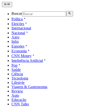
Buscar
Política
Eleições
Internacional
Nacional
Agro
Infra
Esportes
Economia
CNN Money
Inteligência Artificial
Pop
Saúde
Ciência
Tecnologia
Lifestyle
Viagem & Gastronomia
Review
Auto
Educação
CNN Talks