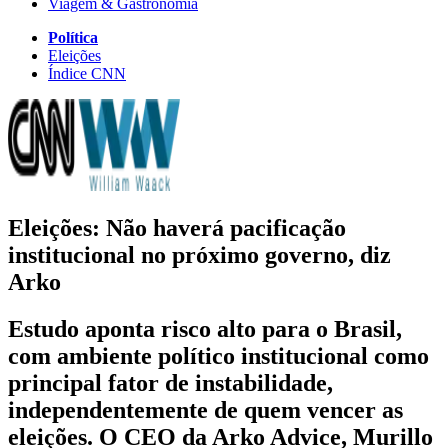
Viagem & Gastronomia
Política
Eleições
Índice CNN
Eleições: Não haverá pacificação
institucional no próximo governo, diz
Arko
Estudo aponta risco alto para o Brasil,
com ambiente político institucional como
principal fator de instabilidade,
independentemente de quem vencer as
eleições. O CEO da Arko Advice, Murillo