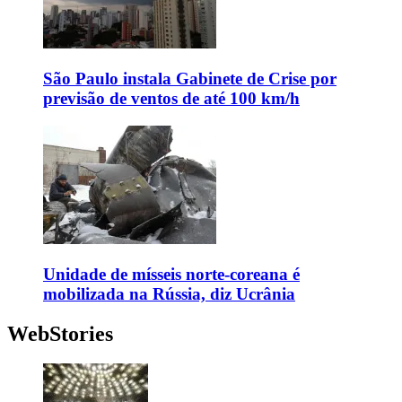
São Paulo instala Gabinete de Crise por
previsão de ventos de até 100 km/h
Unidade de mísseis norte-coreana é
mobilizada na Rússia, diz Ucrânia
WebStories