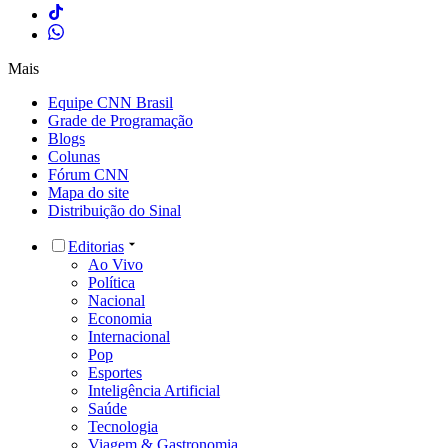
Mais
Equipe CNN Brasil
Grade de Programação
Blogs
Colunas
Fórum CNN
Mapa do site
Distribuição do Sinal
Editorias
Ao Vivo
Política
Nacional
Economia
Internacional
Pop
Esportes
Inteligência Artificial
Saúde
Tecnologia
Viagem & Gastronomia