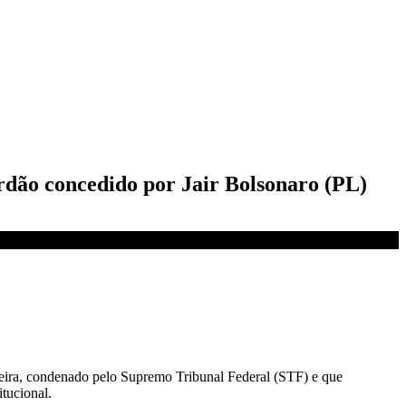
rdão concedido por Jair Bolsonaro (PL)
veira, condenado pelo Supremo Tribunal Federal (STF) e que
itucional.