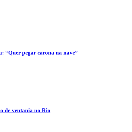
a: “Quer pegar carona na nave”
ão de ventania no Rio