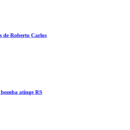
s de Roberto Carlos
e bomba atinge RS