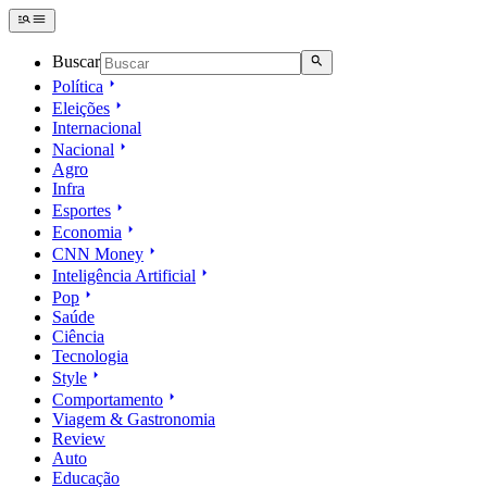
Buscar
Política
Eleições
Internacional
Nacional
Agro
Infra
Esportes
Economia
CNN Money
Inteligência Artificial
Pop
Saúde
Ciência
Tecnologia
Style
Comportamento
Viagem & Gastronomia
Review
Auto
Educação