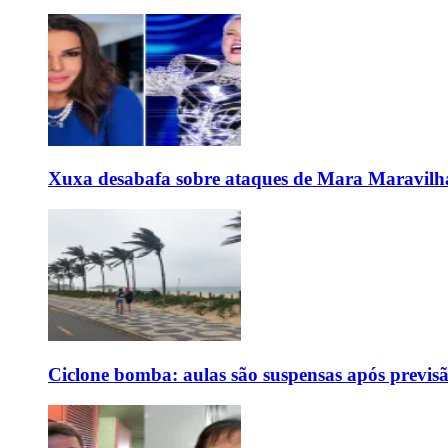
Xuxa desabafa sobre ataques de Mara Maravilh
Ciclone bomba: aulas são suspensas após previs