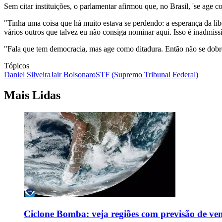
Sem citar instituições, o parlamentar afirmou que, no Brasil, 'se age c
"Tinha uma coisa que há muito estava se perdendo: a esperança da lib
vários outros que talvez eu não consiga nominar aqui. Isso é inadmiss
"Fala que tem democracia, mas age como ditadura. Então não se dobre
Tópicos
Daniel Silveira
Jair Bolsonaro
STF (Supremo Tribunal Federal)
Mais Lidas
Ciclone Bomba: veja regiões com previsão de ven