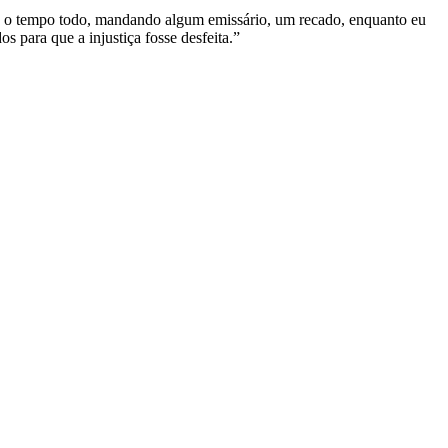
igo o tempo todo, mandando algum emissário, um recado, enquanto eu
s para que a injustiça fosse desfeita.”