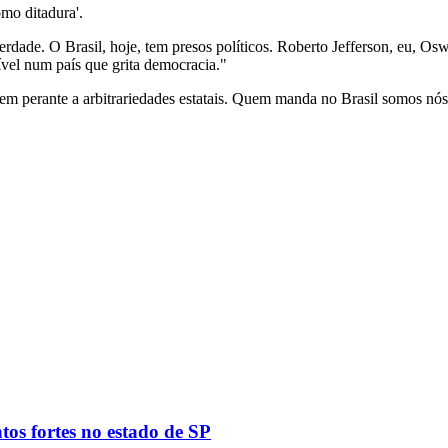
omo ditadura'.
erdade. O Brasil, hoje, tem presos políticos. Roberto Jefferson, eu, O
ível num país que grita democracia."
m perante a arbitrariedades estatais. Quem manda no Brasil somos nós"
tos fortes no estado de SP