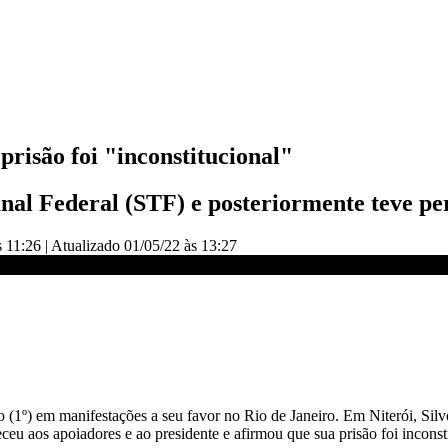
prisão foi "inconstitucional"
nal Federal (STF) e posteriormente teve pe
s 11:26
|
Atualizado
01/05/22 às 13:27
cional” | CNN DOMINGO
 (1º) em manifestações a seu favor no Rio de Janeiro. Em Niterói, Sil
ceu aos apoiadores e ao presidente e afirmou que sua prisão foi inconst