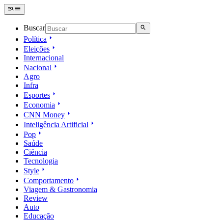
Buscar
Política
Eleições
Internacional
Nacional
Agro
Infra
Esportes
Economia
CNN Money
Inteligência Artificial
Pop
Saúde
Ciência
Tecnologia
Style
Comportamento
Viagem & Gastronomia
Review
Auto
Educação