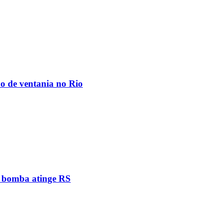
ão de ventania no Rio
e bomba atinge RS