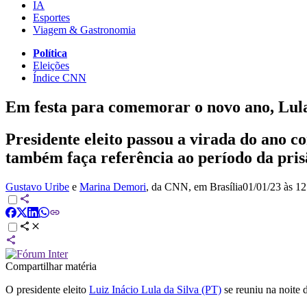
IA
Esportes
Viagem & Gastronomia
Política
Eleições
Índice CNN
Em festa para comemorar o novo ano, Lula
Presidente eleito passou a virada do ano c
também faça referência ao período da pris
Gustavo Uribe
e
Marina Demori
, da CNN
, em Brasília
01/01/23 às 12
Compartilhar matéria
O presidente eleito
Luiz Inácio Lula da Silva (PT)
se reuniu na noite 