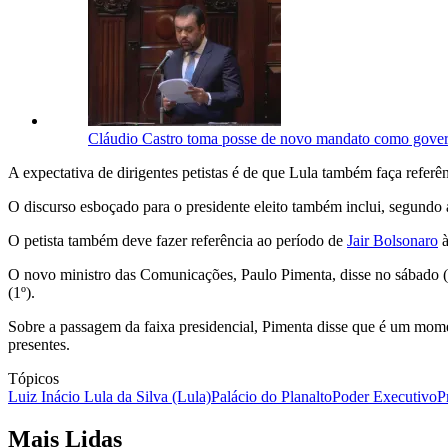
Cláudio Castro toma posse de novo mandato como gover
A expectativa de dirigentes petistas é de que Lula também faça referê
O discurso esboçado para o presidente eleito também inclui, segundo 
O petista também deve fazer referência ao período de
Jair Bolsonaro
à
O novo ministro das Comunicações, Paulo Pimenta, disse no sábado (31
(1º).
Sobre a passagem da faixa presidencial, Pimenta disse que é um momen
presentes.
Tópicos
Luiz Inácio Lula da Silva (Lula)
Palácio do Planalto
Poder Executivo
P
Mais Lidas