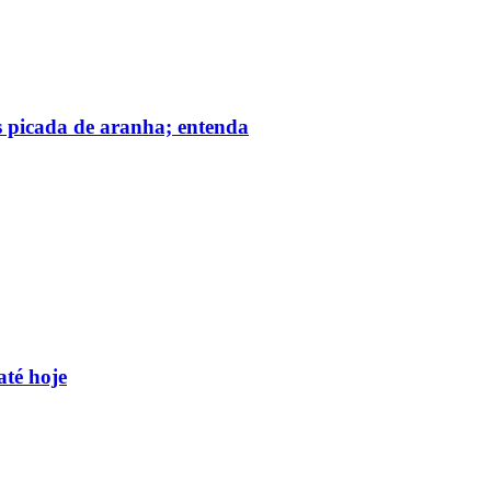
s picada de aranha; entenda
até hoje