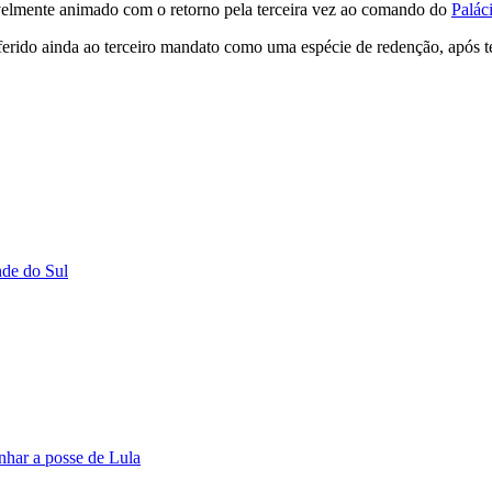
sivelmente animado com o retorno pela terceira vez ao comando do
Palác
 referido ainda ao terceiro mandato como uma espécie de redenção, após 
de do Sul
anhar a posse de Lula