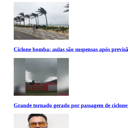
Ciclone bomba: aulas são suspensas após previs
Grande tornado gerado por passagem de ciclon