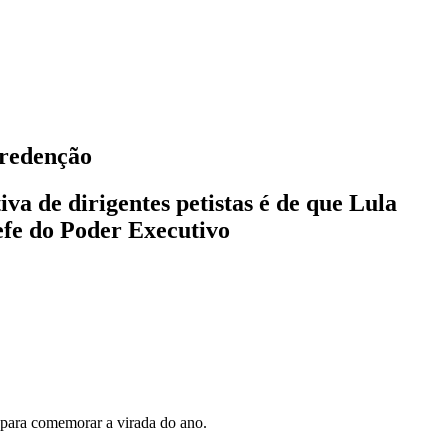
 redenção
va de dirigentes petistas é de que Lula
efe do Poder Executivo
, para comemorar a virada do ano.