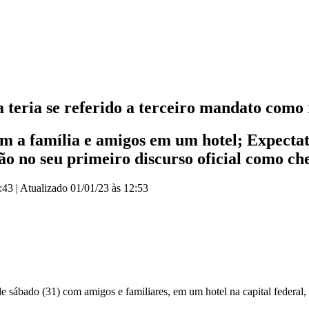
 teria se referido a terceiro mandato como
om a família e amigos em um hotel; Expectati
ão no seu primeiro discurso oficial como ch
:43
|
Atualizado
01/01/23 às 12:53
de sábado (31) com amigos e familiares, em um hotel na capital federal