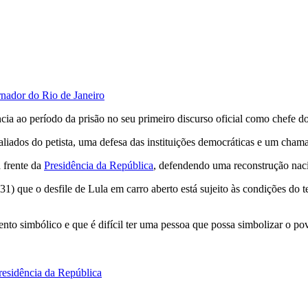
nador do Rio de Janeiro
ncia ao período da prisão no seu primeiro discurso oficial como chefe d
aliados do petista, uma defesa das instituições democráticas e um cham
 frente da
Presidência da República
, defendendo uma reconstrução naci
) que o desfile de Lula em carro aberto está sujeito às condições do 
to simbólico e que é difícil ter uma pessoa que possa simbolizar o povo
residência da República