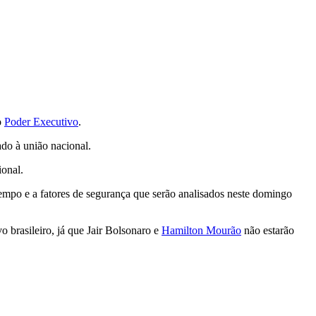
o
Poder Executivo
.
ado à união nacional.
onal.
tempo e a fatores de segurança que serão analisados neste domingo
 brasileiro, já que Jair Bolsonaro e
Hamilton Mourão
não estarão