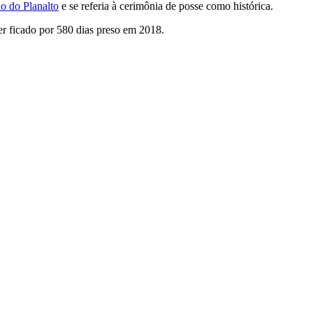
io do Planalto
e se referia à cerimônia de posse como histórica.
ter ficado por 580 dias preso em 2018.