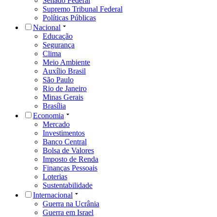
Senado Federal
Supremo Tribunal Federal
Políticas Públicas
Nacional
Educação
Segurança
Clima
Meio Ambiente
Auxílio Brasil
São Paulo
Rio de Janeiro
Minas Gerais
Brasília
Economia
Mercado
Investimentos
Banco Central
Bolsa de Valores
Imposto de Renda
Finanças Pessoais
Loterias
Sustentabilidade
Internacional
Guerra na Ucrânia
Guerra em Israel