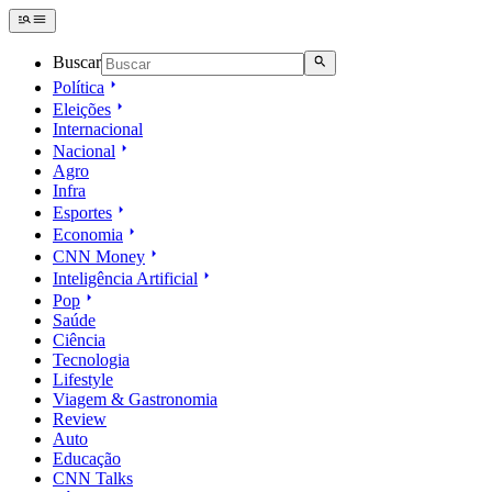
Buscar
Política
Eleições
Internacional
Nacional
Agro
Infra
Esportes
Economia
CNN Money
Inteligência Artificial
Pop
Saúde
Ciência
Tecnologia
Lifestyle
Viagem & Gastronomia
Review
Auto
Educação
CNN Talks