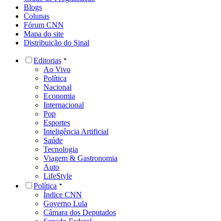
Blogs
Colunas
Fórum CNN
Mapa do site
Distribuição do Sinal
Editorias
Ao Vivo
Política
Nacional
Economia
Internacional
Pop
Esportes
Inteligência Artificial
Saúde
Tecnologia
Viagem & Gastronomia
Auto
LifeStyle
Política
Índice CNN
Governo Lula
Câmara dos Deputados