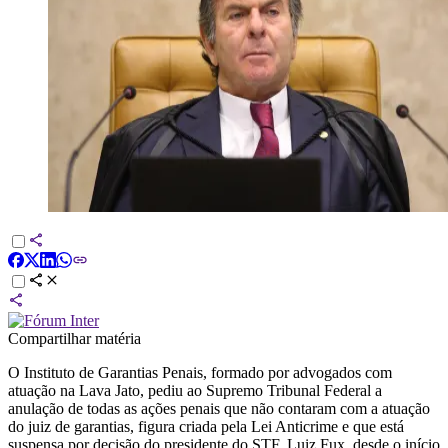
Compartilhar matéria
O Instituto de Garantias Penais, formado por advogados com
atuação na Lava Jato, pediu ao Supremo Tribunal Federal a
anulação de todas as ações penais que não contaram com a atuação
do juiz de garantias, figura criada pela Lei Anticrime e que está
suspensa por decisão do presidente do STF, Luiz Fux, desde o início