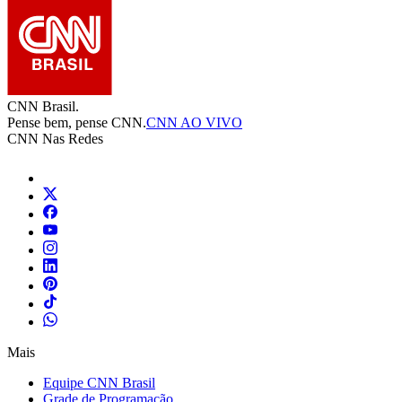
CNN Brasil.
Pense bem, pense CNN.
CNN AO VIVO
CNN Nas Redes
Mais
Equipe CNN Brasil
Grade de Programação