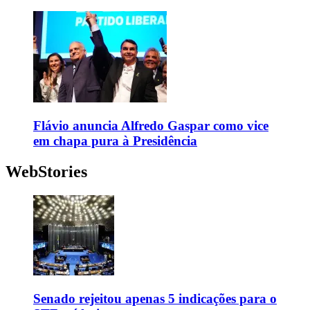
Flávio anuncia Alfredo Gaspar como vice
em chapa pura à Presidência
WebStories
Senado rejeitou apenas 5 indicações para o