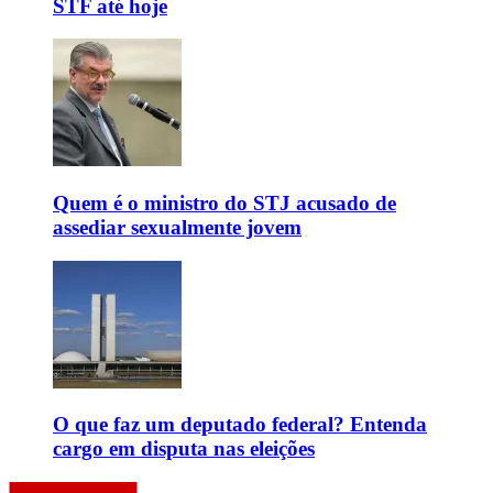
STF até hoje
Quem é o ministro do STJ acusado de
assediar sexualmente jovem
O que faz um deputado federal? Entenda
cargo em disputa nas eleições