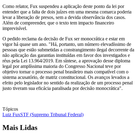
Como relator, Fux suspendeu a aplicação deste ponto da lei por
entender que a falta de dois juízes em uma mesma comarca poderia
levar a liberação de presos, sem a devida observância dos casos.
Além de compreender, que o texto tem impacto financeiro
imprevisível.
O pedido reclama da decisão de Fux ser monocrática e estar em
vigor há quase um ano. "Há, portanto, um número elevadíssimo de
pessoas que estão submetidas a constrangimento ilegal decorrente da
não aplicação das garantias instituídas em favor dos investigados e
réus pela Lei 13.964/2019. Em síntese, a aprovação desse diploma
legal por amplíssima maioria do Congresso Nacional teve por
objetivo tornar o processo penal brasileiro mais compatível com o
sistema acusatório, de matriz constitucional. Os avanços levados a
efeito pelo legislador no sentido da realização de um processo penal
justo tiveram sua eficácia paralisada por decisão monocrática".
Tópicos
Luiz Fux
STF (Supremo Tribunal Federal)
Mais Lidas