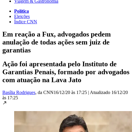
Viagem & Gastronomia
Política
Eleições
Índice CNN
Em reação a Fux, advogados pedem
anulação de todas ações sem juiz de
garantias
Ação foi apresentada pelo Instituto de
Garantias Penais, formado por advogados
com atuação na Lava Jato
Basília Rodrigues
, da CNN
16/12/20 às 17:25
|
Atualizado
16/12/20
às 17:25