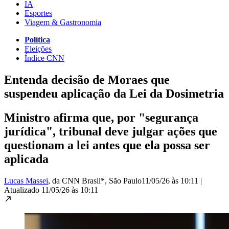
IA
Esportes
Viagem & Gastronomia
Política
Eleições
Índice CNN
Entenda decisão de Moraes que
suspendeu aplicação da Lei da Dosimetria
Ministro afirma que, por "segurança
jurídica", tribunal deve julgar ações que
questionam a lei antes que ela possa ser
aplicada
Lucas Massei
, da CNN Brasil*
, São Paulo
11/05/26 às 10:11
|
Atualizado
11/05/26 às 10:11