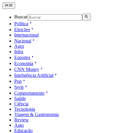
Buscar
Política
Eleições
Internacional
Nacional
Agro
Infra
Esportes
Economia
CNN Money
Inteligência Artificial
Pop
Style
Comportamento
Saúde
Ciência
Tecnologia
Viagem & Gastronomia
Review
Auto
Educação