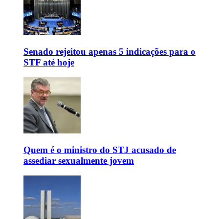
Senado rejeitou apenas 5 indicações para o
STF até hoje
Quem é o ministro do STJ acusado de
assediar sexualmente jovem