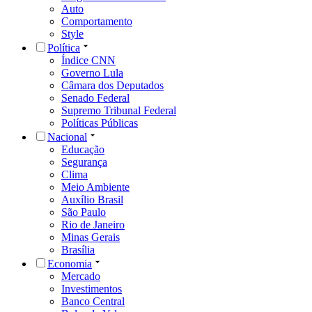
Auto
Comportamento
Style
Política
Índice CNN
Governo Lula
Câmara dos Deputados
Senado Federal
Supremo Tribunal Federal
Políticas Públicas
Nacional
Educação
Segurança
Clima
Meio Ambiente
Auxílio Brasil
São Paulo
Rio de Janeiro
Minas Gerais
Brasília
Economia
Mercado
Investimentos
Banco Central