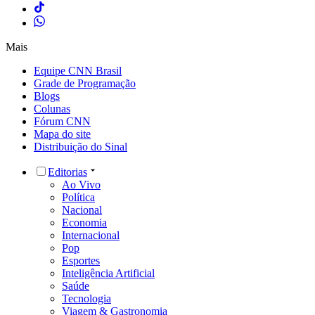
Mais
Equipe CNN Brasil
Grade de Programação
Blogs
Colunas
Fórum CNN
Mapa do site
Distribuição do Sinal
Editorias
Ao Vivo
Política
Nacional
Economia
Internacional
Pop
Esportes
Inteligência Artificial
Saúde
Tecnologia
Viagem & Gastronomia