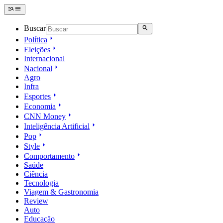
Buscar
Política
Eleições
Internacional
Nacional
Agro
Infra
Esportes
Economia
CNN Money
Inteligência Artificial
Pop
Style
Comportamento
Saúde
Ciência
Tecnologia
Viagem & Gastronomia
Review
Auto
Educação