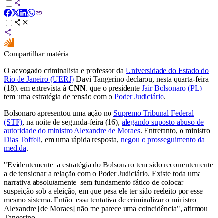
Compartilhar matéria
O advogado criminalista e professor da
Universidade do Estado do
Rio de Janeiro (UERJ)
Davi Tangerino declarou, nesta quarta-feira
(18), em entrevista à
CNN
, que o presidente
Jair Bolsonaro (PL)
tem uma estratégia de tensão com o
Poder Judiciário
.
Bolsonaro apresentou uma ação no
Supremo Tribunal Federal
(STF)
, na noite de segunda-feira (16),
alegando suposto abuso de
autoridade do ministro Alexandre de Moraes
. Entretanto, o ministro
Dias Toffoli
, em uma rápida resposta,
negou o prosseguimento da
medida
.
"Evidentemente, a estratégia do Bolsonaro tem sido recorrentemente
a de tensionar a relação com o Poder Judiciário. Existe toda uma
narrativa absolutamente sem fundamento fático de colocar
suspeição sob a eleição, em que pesa ele ter sido reeleito por esse
mesmo sistema. Então, essa tentativa de criminalizar o ministro
Alexandre [de Moraes] não me parece uma coincidência", afirmou
Tangerino.