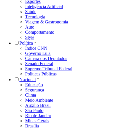
Esportes
Inteligência Artificial
Saúde
Tecnologia
Viagem & Gastronomia
Auto
Comportamento
Style
Política
Índice CNN
Governo Lula
Câmara dos Deputados
Senado Federal
Supremo Tribunal Federal
Políticas Públicas
Nacional
Educação
Segurança
Clima
Meio Ambiente
Auxílio Brasil
São Paulo
Rio de Janeiro
Minas Gerais
Brasília