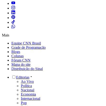
Mais
Equipe CNN Brasil
Grade de Programação
Blogs
Colunas
Fórum CNN
Mapa do site
Distribuição do Sinal
Editorias
Ao Vivo
Política
Nacional
Economia
Internacional
Pop