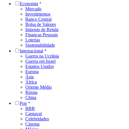
Economia
Mercado
Investimentos
Banco Central
Bolsa de Valores
Imposto de Renda
Finanças Pessoais
Loterias
Sustentabilidade
Internacional
Guerra na Ucrânia
Guerra em Israel
Estados Unidos
Europa
Ásia
África
Oriente Médio
Rússia
China
Pop
BBB
Carnaval
Celebridades
Cinema