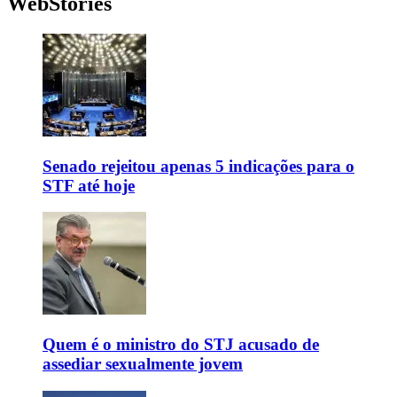
WebStories
Senado rejeitou apenas 5 indicações para o
STF até hoje
Quem é o ministro do STJ acusado de
assediar sexualmente jovem