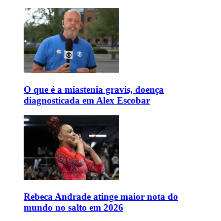
O que é a miastenia gravis, doença
diagnosticada em Alex Escobar
Rebeca Andrade atinge maior nota do
mundo no salto em 2026