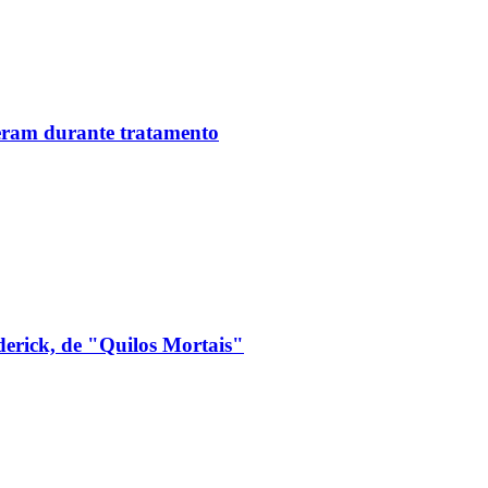
reram durante tratamento
derick, de "Quilos Mortais"