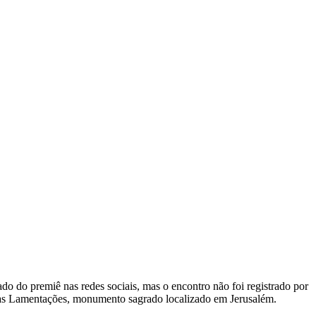
o do premiê nas redes sociais, mas o encontro não foi registrado por
 das Lamentações, monumento sagrado localizado em Jerusalém.