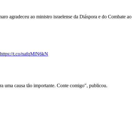
naro agradeceu ao ministro israelense da Diáspora e do Combate ao
https://t.co/nafqMlN6kN
ra uma causa tão importante. Conte comigo", publicou.