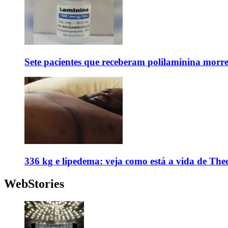
Sete pacientes que receberam polilaminina mor
336 kg e lipedema: veja como está a vida de The
WebStories