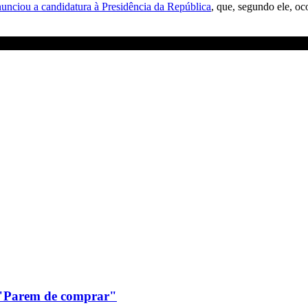
nunciou a candidatura à Presidência da República
, que, segundo ele, o
: "Parem de comprar"