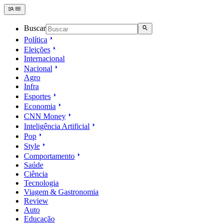
Buscar
Política
Eleições
Internacional
Nacional
Agro
Infra
Esportes
Economia
CNN Money
Inteligência Artificial
Pop
Style
Comportamento
Saúde
Ciência
Tecnologia
Viagem & Gastronomia
Review
Auto
Educação