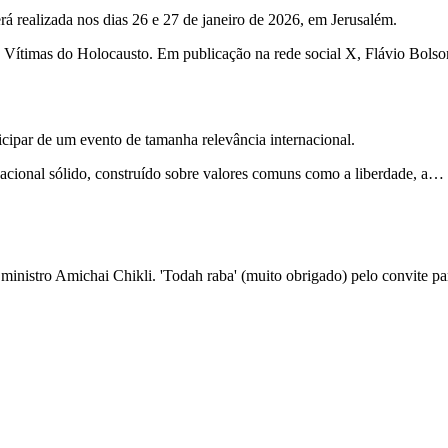
á realizada nos dias 26 e 27 de janeiro de 2026, em Jerusalém.
 Vítimas do Holocausto. Em publicação na rede social X, Flávio Bolso
cipar de um evento de tamanha relevância internacional.
izacional sólido, construído sobre valores comuns como a liberdade, a…
nistro Amichai Chikli. 'Todah raba' (muito obrigado) pelo convite pa