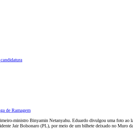
 candidatura
 fuga de Ramagem
primeiro-ministro Binyamin Netanyahu. Eduardo divulgou uma foto ao lad
esidente Jair Bolsonaro (PL), por meio de um bilhete deixado no Muro