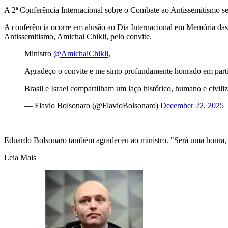
A 2ª Conferência Internacional sobre o Combate ao Antissemitismo ser
A conferência ocorre em alusão ao Dia Internacional em Memória das
Antissemitismo, Amichai Chikli, pelo convite.
Ministro
@AmichaiChikli
,
Agradeço o convite e me sinto profundamente honrado em parti
Brasil e Israel compartilham um laço histórico, humano e civil
— Flavio Bolsonaro (@FlavioBolsonaro)
December 22, 2025
Eduardo Bolsonaro também agradeceu ao ministro. "Será uma honra, mi
Leia Mais