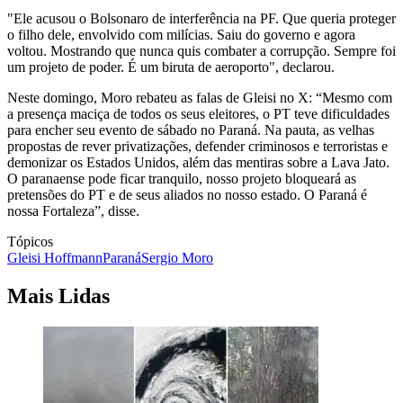
"Ele acusou o Bolsonaro de interferência na PF. Que queria proteger
o filho dele, envolvido com milícias. Saiu do governo e agora
voltou. Mostrando que nunca quis combater a corrupção. Sempre foi
um projeto de poder. É um biruta de aeroporto", declarou.
Neste domingo, Moro rebateu as falas de Gleisi no X: “Mesmo com
a presença maciça de todos os seus eleitores, o PT teve dificuldades
para encher seu evento de sábado no Paraná. Na pauta, as velhas
propostas de rever privatizações, defender criminosos e terroristas e
demonizar os Estados Unidos, além das mentiras sobre a Lava Jato.
O paranaense pode ficar tranquilo, nosso projeto bloqueará as
pretensões do PT e de seus aliados no nosso estado. O Paraná é
nossa Fortaleza”, disse.
Tópicos
Gleisi Hoffmann
Paraná
Sergio Moro
Mais Lidas