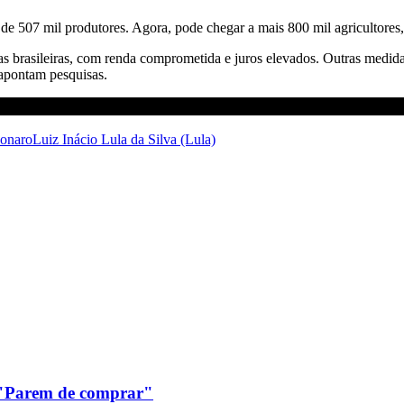
 de 507 mil produtores. Agora, pode chegar a mais 800 mil agricultores,
s brasileiras, com renda comprometida e juros elevados. Outras medid
 apontam pesquisas.
sonaro
Luiz Inácio Lula da Silva (Lula)
: "Parem de comprar"