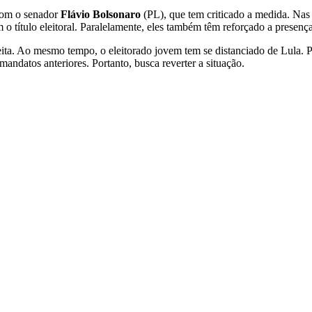
 com o senador
Flávio Bolsonaro
(PL), que tem criticado a medida. Nas
m o título eleitoral. Paralelamente, eles também têm reforçado a presenç
eita. Ao mesmo tempo, o eleitorado jovem tem se distanciado de Lula. P
ndatos anteriores. Portanto, busca reverter a situação.