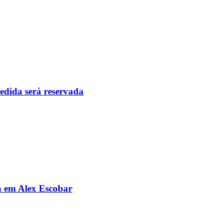
pedida será reservada
da em Alex Escobar