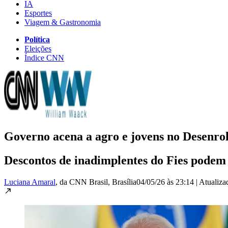
IA
Esportes
Viagem & Gastronomia
Política
Eleições
Índice CNN
Governo acena a agro e jovens no Desenro
Descontos de inadimplentes do Fies podem
Luciana Amaral
, da CNN Brasil
, Brasília
04/05/26 às 23:14
|
Atualiz