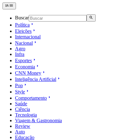
Buscar
Política
Eleições
Internacional
Nacional
Agro
Infra
Esportes
Economia
CNN Money
Inteligência Artificial
Pop
Style
Comportamento
Saúde
Ciência
Tecnologia
Viagem & Gastronomia
Review
Auto
Educação