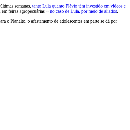
 últimas semanas,
tanto Lula quanto Flávio têm investido em vídeos e
a em feiras agropecuárias --
no caso de Lula, por meio de aliados
.
ara o Planalto, o afastamento de adolescentes em parte se dá por