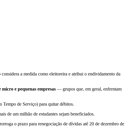
 considera a medida como eleitoreira e atribui o endividamento da
 e micro e pequenas empresas
— grupos que, em geral, enfrentam
o Tempo de Serviço) para quitar débitos.
mais de um milhão de estudantes sejam beneficiados.
orroga o prazo para renegociação de dívidas até 20 de dezembro de