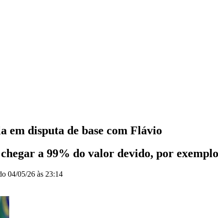
la em disputa de base com Flávio
 chegar a 99% do valor devido, por exempl
ado
04/05/26 às 23:14