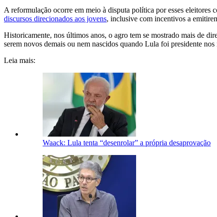
A reformulação ocorre em meio à disputa política por esses eleitores
discursos direcionados aos jovens
, inclusive com incentivos a emitire
Historicamente, nos últimos anos, o agro tem se mostrado mais de dir
serem novos demais ou nem nascidos quando Lula foi presidente nos ma
Leia mais:
Waack: Lula tenta “desenrolar” a própria desaprovação