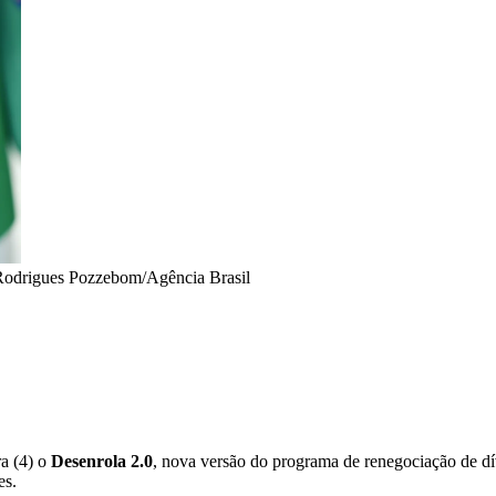
Rodrigues Pozzebom/Agência Brasil
ra (4) o
Desenrola 2.0
, nova versão do programa de renegociação de dí
es.