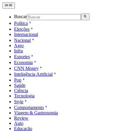
Buscar
Política
Eleições
Internacional
Nacional
Agro
Infra
Esportes
Economia
CNN Money
Inteligência Artificial
Pop
Saúde
Ciência
Tecnologia
Style
Comportamento
Viagem & Gastronomia
Review
Auto
Educação