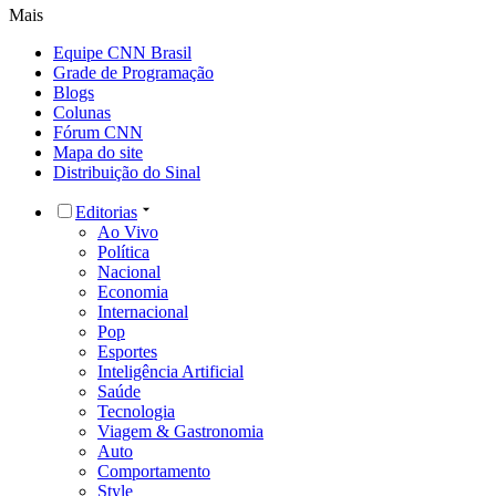
Mais
Equipe CNN Brasil
Grade de Programação
Blogs
Colunas
Fórum CNN
Mapa do site
Distribuição do Sinal
Editorias
Ao Vivo
Política
Nacional
Economia
Internacional
Pop
Esportes
Inteligência Artificial
Saúde
Tecnologia
Viagem & Gastronomia
Auto
Comportamento
Style