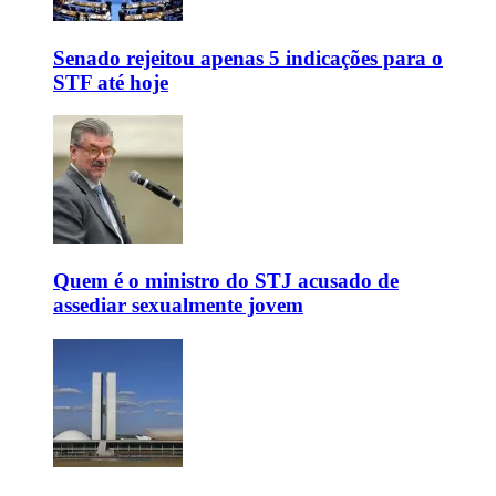
Senado rejeitou apenas 5 indicações para o
STF até hoje
Quem é o ministro do STJ acusado de
assediar sexualmente jovem