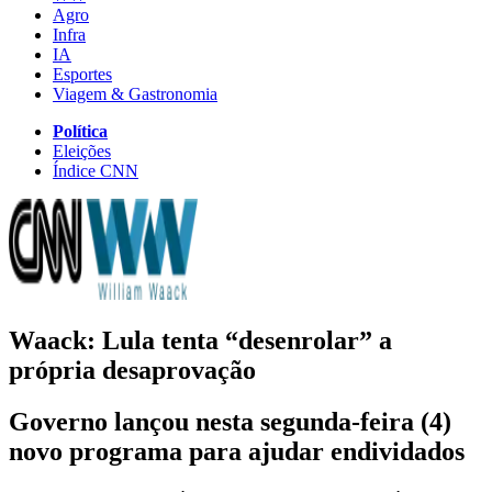
Agro
Infra
IA
Esportes
Viagem & Gastronomia
Política
Eleições
Índice CNN
Waack: Lula tenta “desenrolar” a
própria desaprovação
Governo lançou nesta segunda-feira (4)
novo programa para ajudar endividados