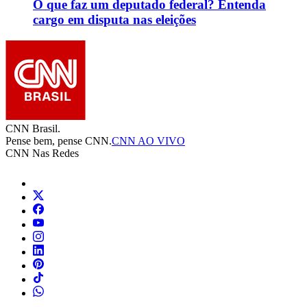
O que faz um deputado federal? Entenda
cargo em disputa nas eleições
CNN Brasil.
Pense bem, pense CNN.
CNN AO VIVO
CNN Nas Redes