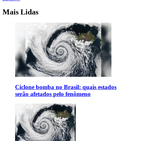
Mais Lidas
Ciclone bomba no Brasil: quais estados
serão afetados pelo fenômeno