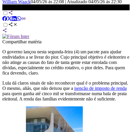
William Waack
04/05/26 às 22:08
|
Atualizado
04/05/26 às 22:30
Waack: Lula tenta “desenrolar” a própria desaprovação | WW
Compartilhar matéria
O governo lançou nesta segunda-feira (4) um pacote para ajudar
endividados a se livrar do pior. Cujo principal objetivo é eleitoreiro e
não atinge as causas do fato de tanta gente estar enrolada com
dívidas, especialmente no crédito rotativo, o pior deles. Para quem
fica devendo, claro.
Lula dá claros sinais de não reconhecer qual é o problema principal.
O mesmo, aliás, que não deixou que a
isenção de imposto de renda
para quem ganha até cinco mil se transformasse numa bala de prata
eleitoral. A renda das famílias evidentemente não é suficiente.