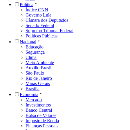
Política
Índice CNN
Governo Lula
Câmara dos Deputados
Senado Federal
Supremo Tribunal Federal
Políticas Públicas
Nacional
Educação
Segurança
Clima
Meio Ambiente
Auxílio Brasil
São Paulo
Rio de Janeiro
Minas Gerais
Brasília
Economia
Mercado
Investimentos
Banco Central
Bolsa de Valores
Imposto de Renda
Finanças Pessoais