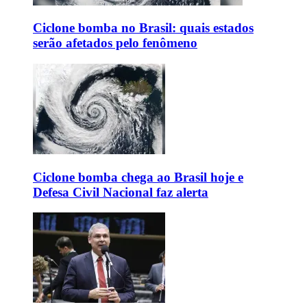
Ciclone bomba no Brasil: quais estados
serão afetados pelo fenômeno
Ciclone bomba chega ao Brasil hoje e
Defesa Civil Nacional faz alerta