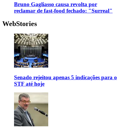
Bruno Gagliasso causa revolta por
reclamar de fast-food fechado: "Surreal"
WebStories
Senado rejeitou apenas 5 indicações para o
STF até hoje