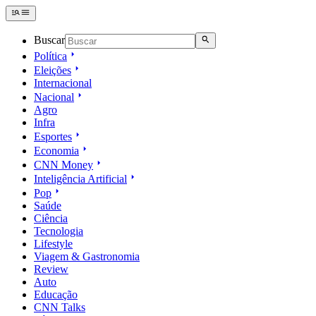
Buscar
Política
Eleições
Internacional
Nacional
Agro
Infra
Esportes
Economia
CNN Money
Inteligência Artificial
Pop
Saúde
Ciência
Tecnologia
Lifestyle
Viagem & Gastronomia
Review
Auto
Educação
CNN Talks