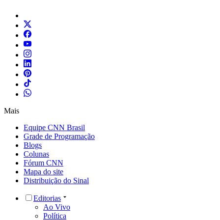
Mais
Equipe CNN Brasil
Grade de Programação
Blogs
Colunas
Fórum CNN
Mapa do site
Distribuição do Sinal
Editorias
Ao Vivo
Política