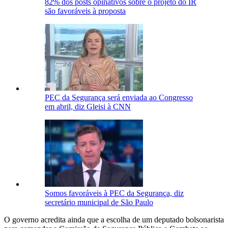
82% dos posts opinativos sobre o projeto do IR
são favoráveis à proposta
PEC da Segurança será enviada ao Congresso
em abril, diz Gleisi à CNN
Somos favoráveis à PEC da Segurança, diz
secretário municipal de São Paulo
O governo acredita ainda que a escolha de um deputado bolsonarista