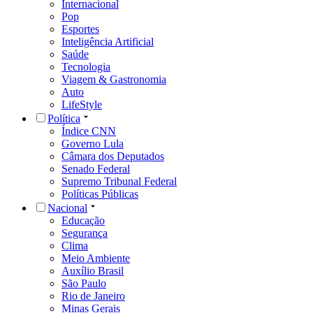
Internacional
Pop
Esportes
Inteligência Artificial
Saúde
Tecnologia
Viagem & Gastronomia
Auto
LifeStyle
Política
Índice CNN
Governo Lula
Câmara dos Deputados
Senado Federal
Supremo Tribunal Federal
Políticas Públicas
Nacional
Educação
Segurança
Clima
Meio Ambiente
Auxílio Brasil
São Paulo
Rio de Janeiro
Minas Gerais