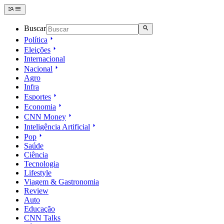
Buscar
Política
Eleições
Internacional
Nacional
Agro
Infra
Esportes
Economia
CNN Money
Inteligência Artificial
Pop
Saúde
Ciência
Tecnologia
Lifestyle
Viagem & Gastronomia
Review
Auto
Educação
CNN Talks