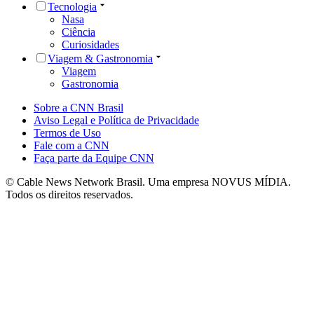
Tecnologia
Nasa
Ciência
Curiosidades
Viagem & Gastronomia
Viagem
Gastronomia
Sobre a CNN Brasil
Aviso Legal e Política de Privacidade
Termos de Uso
Fale com a CNN
Faça parte da Equipe CNN
© Cable News Network Brasil. Uma empresa NOVUS MÍDIA.
Todos os direitos reservados.