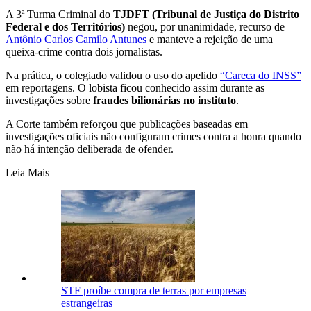
A 3ª Turma Criminal do
TJDFT (Tribunal de Justiça do Distrito
Federal e dos Territórios)
negou, por unanimidade, recurso de
Antônio Carlos Camilo Antunes
e manteve a rejeição de uma
queixa-crime contra dois jornalistas.
Na prática, o colegiado validou o uso do apelido
“Careca do INSS”
em reportagens. O lobista ficou conhecido assim durante as
investigações sobre
fraudes bilionárias no instituto
.
A Corte também reforçou que publicações baseadas em
investigações oficiais não configuram crimes contra a honra quando
não há intenção deliberada de ofender.
Leia Mais
STF proíbe compra de terras por empresas
estrangeiras