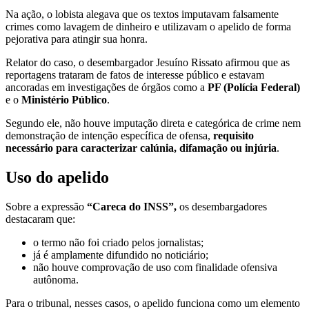
Na ação, o lobista alegava que os textos imputavam falsamente
crimes como lavagem de dinheiro e utilizavam o apelido de forma
pejorativa para atingir sua honra.
Relator do caso, o desembargador Jesuíno Rissato afirmou que as
reportagens trataram de fatos de interesse público e estavam
ancoradas em investigações de órgãos como a
PF (Polícia Federal)
e o
Ministério Público
.
Segundo ele, não houve imputação direta e categórica de crime nem
demonstração de intenção específica de ofensa,
requisito
necessário para caracterizar calúnia, difamação ou injúria
.
Uso do apelido
Sobre a expressão
“Careca do INSS”,
os desembargadores
destacaram que:
o termo não foi criado pelos jornalistas;
já é amplamente difundido no noticiário;
não houve comprovação de uso com finalidade ofensiva
autônoma.
Para o tribunal, nesses casos, o apelido funciona como um elemento