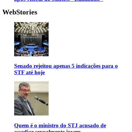
WebStories
Senado rejeitou apenas 5 indicações para o
STF até hoje
Quem é o ministro do STJ acusado de
assediar sexualmente jovem