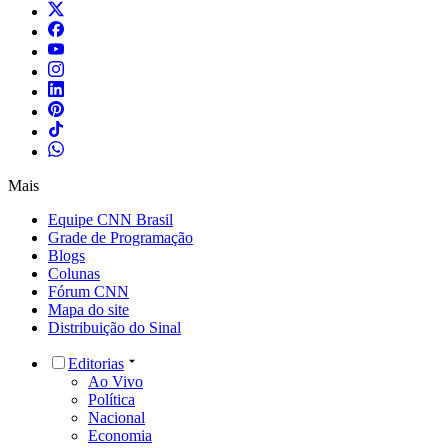
Mais
Equipe CNN Brasil
Grade de Programação
Blogs
Colunas
Fórum CNN
Mapa do site
Distribuição do Sinal
Editorias
Ao Vivo
Política
Nacional
Economia