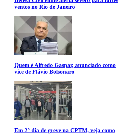
Defesa Civil emite alerta severo para fortes
ventos no Rio de Janeiro
Quem é Alfredo Gaspar, anunciado como
vice de Flávio Bolsonaro
Em 2° dia de greve na CPTM, veja como