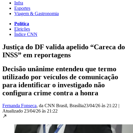
Infra
Esportes
Viagem & Gastronomia
Política
Eleições
Índice CNN
Justiça do DF valida apelido “Careca do
INSS” em reportagens
Decisão unânime entendeu que termo
utilizado por veículos de comunicação
para identificar o investigado não
configura crime contra a honra
Fernanda Fonseca
, da CNN Brasil
, Brasília
23/04/26 às 21:22
|
Atualizado
23/04/26 às 21:22