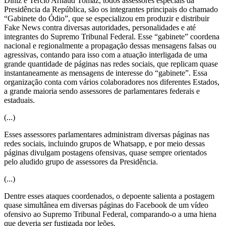
Diniz e Tercio Arnaud Tomaz, todos assessores especiais da
Presidência da República, são os integrantes principais do chamado
“Gabinete do Ódio”, que se especializou em produzir e distribuir
Fake News contra diversas autoridades, personalidades e até
integrantes do Supremo Tribunal Federal. Esse “gabinete” coordena
nacional e regionalmente a propagação dessas mensagens falsas ou
agressivas, contando para isso com a atuação interligada de uma
grande quantidade de páginas nas redes sociais, que replicam quase
instantaneamente as mensagens de interesse do “gabinete”. Essa
organização conta com vários colaboradores nos diferentes Estados,
a grande maioria sendo assessores de parlamentares federais e
estaduais.
(...)
Esses assessores parlamentares administram diversas páginas nas
redes sociais, incluindo grupos de Whatsapp, e por meio dessas
páginas divulgam postagens ofensivas, quase sempre orientados
pelo aludido grupo de assessores da Presidência.
(...)
Dentre esses ataques coordenados, o depoente salienta a postagem
quase simultânea em diversas páginas do Facebook de um vídeo
ofensivo ao Supremo Tribunal Federal, comparando-o a uma hiena
que deveria ser fustigada por leões.