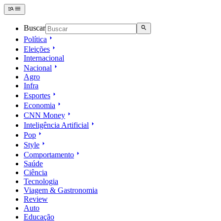
Buscar
Política
Eleições
Internacional
Nacional
Agro
Infra
Esportes
Economia
CNN Money
Inteligência Artificial
Pop
Style
Comportamento
Saúde
Ciência
Tecnologia
Viagem & Gastronomia
Review
Auto
Educação