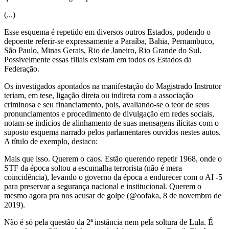
(...)
Esse esquema é repetido em diversos outros Estados, podendo o
depoente referir-se expressamente a Paraíba, Bahia, Pernambuco,
São Paulo, Minas Gerais, Rio de Janeiro, Rio Grande do Sul.
Possivelmente essas filiais existam em todos os Estados da
Federação.
Os investigados apontados na manifestação do Magistrado Instrutor
teriam, em tese, ligação direta ou indireta com a associação
criminosa e seu financiamento, pois, avaliando-se o teor de seus
pronunciamentos e procedimento de divulgação em redes sociais,
notam-se indícios de alinhamento de suas mensagens ilícitas com o
suposto esquema narrado pelos parlamentares ouvidos nestes autos.
A título de exemplo, destaco:
Mais que isso. Querem o caos. Estão querendo repetir 1968, onde o
STF da época soltou a escumalha terrorista (não é mera
coincidência), levando o governo da época a endurecer com o AI -5
para preservar a segurança nacional e institucional. Querem o
mesmo agora pra nos acusar de golpe (@oofaka, 8 de novembro de
2019).
Não é só pela questão da 2ª instância nem pela soltura de Lula. É