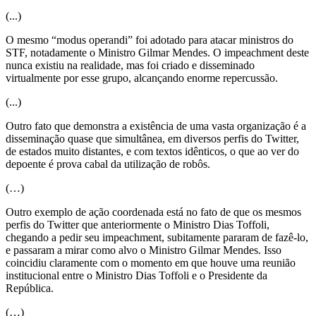
(...)
O mesmo “modus operandi” foi adotado para atacar ministros do
STF, notadamente o Ministro Gilmar Mendes. O impeachment deste
nunca existiu na realidade, mas foi criado e disseminado
virtualmente por esse grupo, alcançando enorme repercussão.
(...)
Outro fato que demonstra a existência de uma vasta organização é a
disseminação quase que simultânea, em diversos perfis do Twitter,
de estados muito distantes, e com textos idênticos, o que ao ver do
depoente é prova cabal da utilização de robôs.
(…)
Outro exemplo de ação coordenada está no fato de que os mesmos
perfis do Twitter que anteriormente o Ministro Dias Toffoli,
chegando a pedir seu impeachment, subitamente pararam de fazê-lo,
e passaram a mirar como alvo o Ministro Gilmar Mendes. Isso
coincidiu claramente com o momento em que houve uma reunião
institucional entre o Ministro Dias Toffoli e o Presidente da
República.
(…)