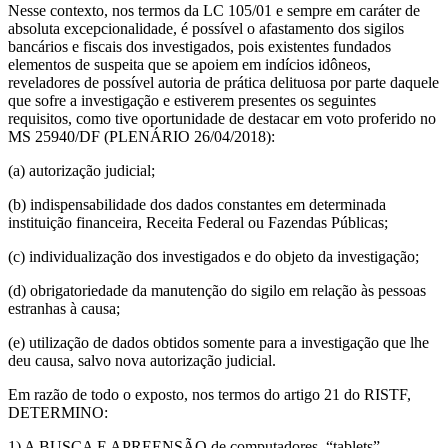
Nesse contexto, nos termos da LC 105/01 e sempre em caráter de
absoluta excepcionalidade, é possível o afastamento dos sigilos
bancários e fiscais dos investigados, pois existentes fundados
elementos de suspeita que se apoiem em indícios idôneos,
reveladores de possível autoria de prática delituosa por parte daquele
que sofre a investigação e estiverem presentes os seguintes
requisitos, como tive oportunidade de destacar em voto proferido no
MS 25940/DF (PLENÁRIO 26/04/2018):
(a) autorização judicial;
(b) indispensabilidade dos dados constantes em determinada
instituição financeira, Receita Federal ou Fazendas Públicas;
(c) individualização dos investigados e do objeto da investigação;
(d) obrigatoriedade da manutenção do sigilo em relação às pessoas
estranhas à causa;
(e) utilização de dados obtidos somente para a investigação que lhe
deu causa, salvo nova autorização judicial.
Em razão de todo o exposto, nos termos do artigo 21 do RISTF,
DETERMINO:
1) A BUSCA E APREENSÃO de computadores, “tablets”,