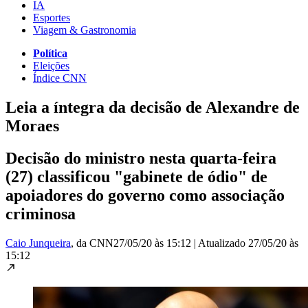
IA
Esportes
Viagem & Gastronomia
Política
Eleições
Índice CNN
Leia a íntegra da decisão de Alexandre de
Moraes
Decisão do ministro nesta quarta-feira
(27) classificou "gabinete de ódio" de
apoiadores do governo como associação
criminosa
Caio Junqueira
, da CNN
27/05/20 às 15:12
|
Atualizado
27/05/20 às
15:12