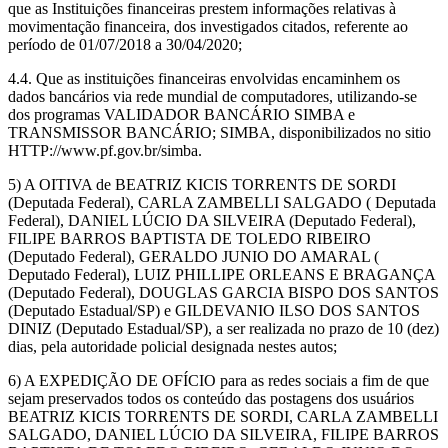
que as Instituições financeiras prestem informações relativas à
movimentação financeira, dos investigados citados, referente ao
período de 01/07/2018 a 30/04/2020;
4.4. Que as instituições financeiras envolvidas encaminhem os
dados bancários via rede mundial de computadores, utilizando-se
dos programas VALIDADOR BANCÁRIO SIMBA e
TRANSMISSOR BANCÁRIO; SIMBA, disponibilizados no sitio
HTTP://www.pf.gov.br/simba.
5) A OITIVA de BEATRIZ KICIS TORRENTS DE SORDI
(Deputada Federal), CARLA ZAMBELLI SALGADO ( Deputada
Federal), DANIEL LÚCIO DA SILVEIRA (Deputado Federal),
FILIPE BARROS BAPTISTA DE TOLEDO RIBEIRO
(Deputado Federal), GERALDO JUNIO DO AMARAL (
Deputado Federal), LUIZ PHILLIPE ORLEANS E BRAGANÇA
(Deputado Federal), DOUGLAS GARCIA BISPO DOS SANTOS
(Deputado Estadual/SP) e GILDEVANIO ILSO DOS SANTOS
DINIZ (Deputado Estadual/SP), a ser realizada no prazo de 10 (dez)
dias, pela autoridade policial designada nestes autos;
6) A EXPEDIÇÃO DE OFÍCIO para as redes sociais a fim de que
sejam preservados todos os conteúdo das postagens dos usuários
BEATRIZ KICIS TORRENTS DE SORDI, CARLA ZAMBELLI
SALGADO, DANIEL LÚCIO DA SILVEIRA, FILIPE BARROS