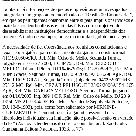
Também há informações de que os empresários aqui investigados
integrariam um grupo autodenominado de “Brasil 200 Empresarial”,
em que os participantes colaboram entre si para impulsionar vídeos e
materiais contendo ofensas e notícias falsas com o objetivo de
desestabilizar as instituições democráticas e a independência dos
poderes.A título de exemplo, note-se o teor da seguinte mensagem:
A necessidade de fiel observância aos requisitos constitucionais e
legais é obrigatória para o afastamento da garantia constitucional
(HC 93.050-6/RJ, Rel. Min. Celso de Mello, Segunda Turma,
julgado em 10-6-27 2008; HC 84758, Rel. Min. CELSO DE
MELLO, Tribunal Pleno, DJ 16-06-2006; HC 85.088/ES, Rel. Min.
Ellen Gracie, Segunda Turma, DJ 30-9-2005; AI 655298 AgR, Rel.
Min. EROS GRAU, Segunda Turma, julgado em 04/09/2007; MS
25812 MC, Rel. Min. CEZAR PELUSO, DJ 23/02/2006AI 541265
AgR, Rel. Min. CARLOS VELLOSO, Segunda Turma, julgado
em 04/10/2005; Inq. 899-1/DF, Rel. Min. Celso de Mello, DJ 23-9-
1994; MS 21.729-4/DF, Rel. Min. Presidente Sepúlveda Pertence,
DJ, 13-8-1993), pois, como bem salientado por MIRKINE-
GUETZÉVITCH: “encontra-se aí a garantia essencial das
liberdades individuais; sua limitação não é possível senão em virtude
da lei” (As novas tendências do direito constitucional. São Paulo:
Campanha Editora Nacional, 1933. p. 77).