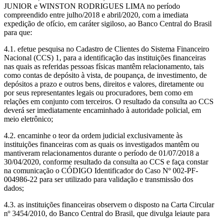
JUNIOR e WINSTON RODRIGUES LIMA no período
compreendido entre julho/2018 e abril/2020, com a imediata
expedição de ofício, em caráter sigiloso, ao Banco Central do Brasil
para que:
4.1. efetue pesquisa no Cadastro de Clientes do Sistema Financeiro
Nacional (CCS) 1, para a identificação das instituições financeiras
nas quais as referidas pessoas físicas mantêm relacionamento, tais
como contas de depósito à vista, de poupança, de investimento, de
depósitos a prazo e outros bens, direitos e valores, diretamente ou
por seus representantes legais ou procuradores, bem como em
relações em conjunto com terceiros. O resultado da consulta ao CCS
deverá ser imediatamente encaminhado à autoridade policial, em
meio eletrônico;
4.2. encaminhe o teor da ordem judicial exclusivamente às
instituições financeiras com as quais os investigados mantêm ou
mantiveram relacionamentos durante o período de 01/07/2018 a
30/04/2020, conforme resultado da consulta ao CCS e faça constar
na comunicação o CÓDIGO Identificador do Caso Nº 002-PF-
004986-22 para ser utilizado para validação e transmissão dos
dados;
4.3. as instituições financeiras observem o disposto na Carta Circular
nº 3454/2010, do Banco Central do Brasil, que divulga leiaute para