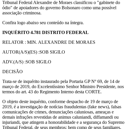
Tribunal Federal Alexandre de Moraes classificou o "gabinete do
ódio" de apoiadores do governo Bolsonaro como uma possível
associação criminosa.
Confira logo abaixo seu conteúdo na íntegra.
INQUÉRITO 4.781 DISTRITO FEDERAL
RELATOR : MIN. ALEXANDRE DE MORAES
AUTOR(A/S)(ES) :SOB SIGILO
ADV.(A/S) :SOB SIGILO
DECISÃO
Trata-se de inquérito instaurado pela Portaria GP Nº 69, de 14 de
março de 2019, do Excelentíssimo Senhor Ministro Presidente, nos
termos do art. 43 do Regimento Interno desta CORTE.
O objeto deste inquérito, conforme despacho de 19 de março de
2019, é a investigação de notícias fraudulentas (fake news), falsas
comunicações de crimes, denunciações caluniosas, ameaças e
demais infrações revestidas de animus caluniandi, diffamandi ou
injuriandi, que atingem a honorabilidade e a segurança do Supremo
Tribunal Federal, de seus membros; bem como de seus familiares,