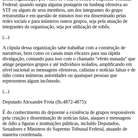
Federal: quando surgia alguma postagem ou hashtag ofensiva ao
STF ou algum de seus membros, um dos integrantes do grupo
retransmitia e em questão de minutos isso era disseminado pelas
redes sociais e para inúmeros outros grupos, seja pela atuação de
integrantes da organização, seja por utilização de robôs.
(...)
A cúpula dessa organização sabe trabalhar com a construção de
narrativas, bem como os canais mais eficazes para sua rápida
divulgação, contando para isso com o chamado “efeito manada” que
atinge pequenos grupos e até indivíduos isolados, amplificando em
nível nacional as mensagens ofensivas, calúnias e notícias falsas e de
ódio contra inúmeras autoridades ou quaisquer pessoas que
representem algum incômodo.
(...)
Deputado Alexandre Frota (fls.4872-4875):
É do conhecimento do depoente a existência de grupos responsáveis
pela criação e disseminação de notícias falas, ataques e mensagens
de ódio a figuras e instituições públicas, incluído Deputados,
Senadores e Ministros do Supremo Tribunal Federal, atuando de
maneira coordenada.