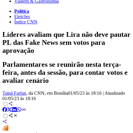
Viagem & Gastronomia
Política
Eleições
Índice CNN
Líderes avaliam que Lira não deve pautar
PL das Fake News sem votos para
aprovação
Parlamentares se reunirão nesta terça-
feira, antes da sessão, para contar votos e
avaliar cenário
Tainá Farfan
, da CNN
, em Brasília
01/05/23 às 18:16
|
Atualizado
01/05/23 às 18:16