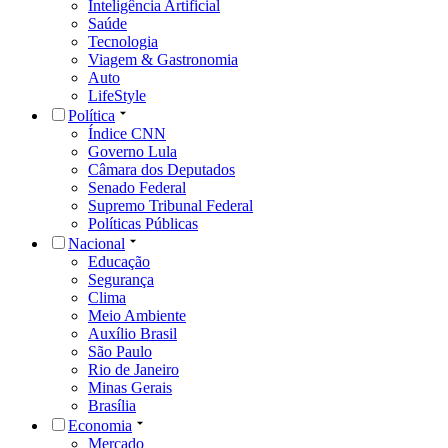
Inteligência Artificial
Saúde
Tecnologia
Viagem & Gastronomia
Auto
LifeStyle
Política
Índice CNN
Governo Lula
Câmara dos Deputados
Senado Federal
Supremo Tribunal Federal
Políticas Públicas
Nacional
Educação
Segurança
Clima
Meio Ambiente
Auxílio Brasil
São Paulo
Rio de Janeiro
Minas Gerais
Brasília
Economia
Mercado