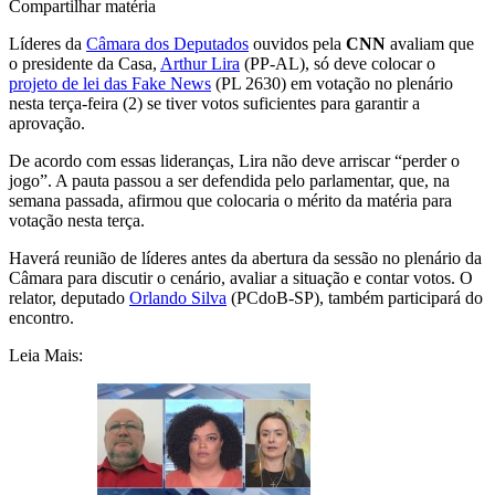
Compartilhar matéria
Líderes da
Câmara dos Deputados
ouvidos pela
CNN
avaliam que
o presidente da Casa,
Arthur Lira
(PP-AL), só deve colocar o
projeto de lei das Fake News
(PL 2630) em votação no plenário
nesta terça-feira (2) se tiver votos suficientes para garantir a
aprovação.
De acordo com essas lideranças, Lira não deve arriscar “perder o
jogo”. A pauta passou a ser defendida pelo parlamentar, que, na
semana passada, afirmou que colocaria o mérito da matéria para
votação nesta terça.
Haverá reunião de líderes antes da abertura da sessão no plenário da
Câmara para discutir o cenário, avaliar a situação e contar votos. O
relator, deputado
Orlando Silva
(PCdoB-SP), também participará do
encontro.
Leia Mais: