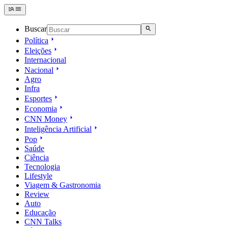
Buscar
Política
Eleições
Internacional
Nacional
Agro
Infra
Esportes
Economia
CNN Money
Inteligência Artificial
Pop
Saúde
Ciência
Tecnologia
Lifestyle
Viagem & Gastronomia
Review
Auto
Educação
CNN Talks