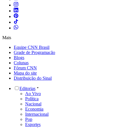
Mais
Equipe CNN Brasil
Grade de Programação
Blogs
Colunas
Fórum CNN
Mapa do site
Distribuição do Sinal
Editorias
Ao Vivo
Política
Nacional
Economia
Internacional
Pop
Esportes