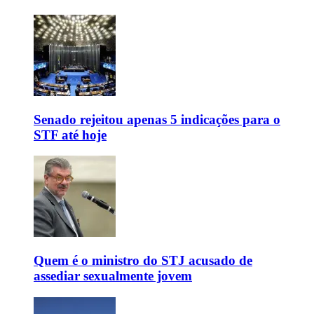
Senado rejeitou apenas 5 indicações para o
STF até hoje
Quem é o ministro do STJ acusado de
assediar sexualmente jovem