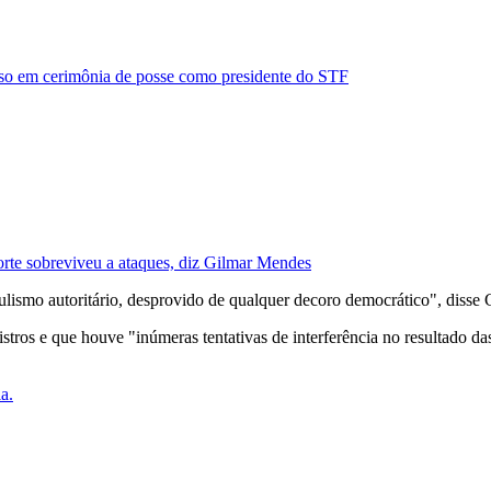
so em cerimônia de posse como presidente do STF
orte sobreviveu a ataques, diz Gilmar Mendes
lismo autoritário, desprovido de qualquer decoro democrático", disse
tros e que houve "inúmeras tentativas de interferência no resultado da
a.