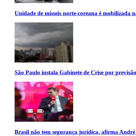
Unidade de mísseis norte-coreana é mobilizada n
São Paulo instala Gabinete de Crise por previsã
Brasil não tem segurança jurídica, afirma And