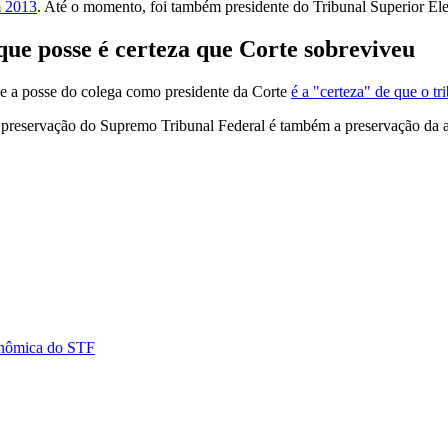
m 2013
. Até o momento, foi também presidente do Tribunal Superior Elei
que posse é certeza que Corte sobreviveu
e a posse do colega como presidente da Corte
é a "certeza" de que o t
a preservação do Supremo Tribunal Federal é também a preservação da au
onômica do STF