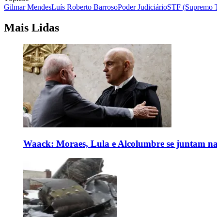
Gilmar Mendes
Luís Roberto Barroso
Poder Judiciário
STF (Supremo T
Mais Lidas
Waack: Moraes, Lula e Alcolumbre se juntam na