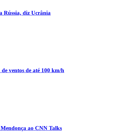
a Rússia, diz Ucrânia
o de ventos de até 100 km/h
ré Mendonça ao CNN Talks