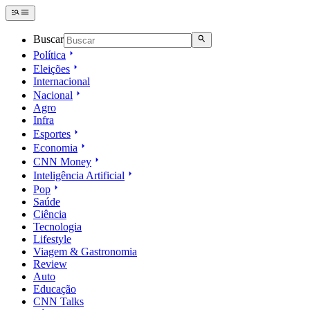
Buscar
Política
Eleições
Internacional
Nacional
Agro
Infra
Esportes
Economia
CNN Money
Inteligência Artificial
Pop
Saúde
Ciência
Tecnologia
Lifestyle
Viagem & Gastronomia
Review
Auto
Educação
CNN Talks