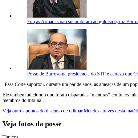
Forças Armadas não sucumbiram ao golpismo, diz Barro
Posse de Barroso na presidência do STF é certeza que C
"Essa Corte suportou, durante um par de anos, as ameaças de um popu
Ele também adicionou que foram disparadas "mentiras" contra os minis
membros do tribunal.
Veja outros pontos do discurso de Gilmar Mendes através desta matéri
Veja fotos da posse
Tópicos