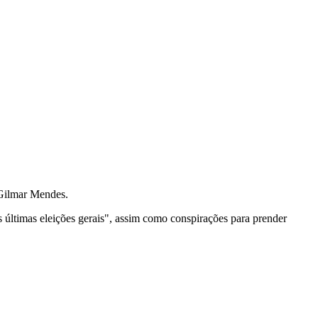
 Gilmar Mendes.
s últimas eleições gerais", assim como conspirações para prender