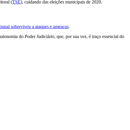
toral (
TSE
), cuidando das eleições municipais de 2020.
ribunal sobreviveu a ataques e ameaças
.
tonomia do Poder Judiciário, que, por sua vez, é traço essencial do