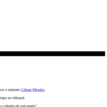
ou o ministro
Gilmar Mendes
.
empo no tribunal.
 pitadas de psicopatia".