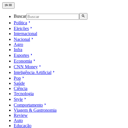
Buscar
Política
Eleições
Internacional
Nacional
Agro
Infra
Esportes
Economia
CNN Money
Inteligência Artificial
Pop
Saúde
Ciência
Tecnologia
Style
Comportamento
Viagem & Gastronomia
Review
Auto
Educação