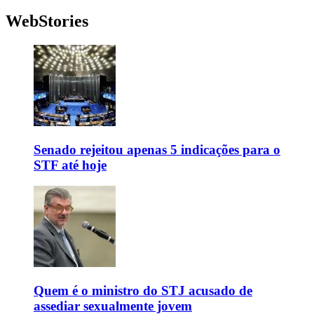
WebStories
Senado rejeitou apenas 5 indicações para o
STF até hoje
Quem é o ministro do STJ acusado de
assediar sexualmente jovem