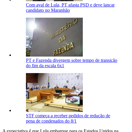
Com aval de Lula, PT afasta PSD e deve lançar
candidato no Maranhão
PT e Fazenda divergem sobre tempo de transição
do fim da escala 6x1
STF começa a receber pedidos de redução de
pena de condenados do 8/1
A expectativa é que Lula embarque para os Estados Unidos na