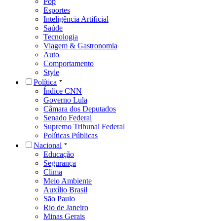
Pop
Esportes
Inteligência Artificial
Saúde
Tecnologia
Viagem & Gastronomia
Auto
Comportamento
Style
Política
Índice CNN
Governo Lula
Câmara dos Deputados
Senado Federal
Supremo Tribunal Federal
Políticas Públicas
Nacional
Educação
Segurança
Clima
Meio Ambiente
Auxílio Brasil
São Paulo
Rio de Janeiro
Minas Gerais