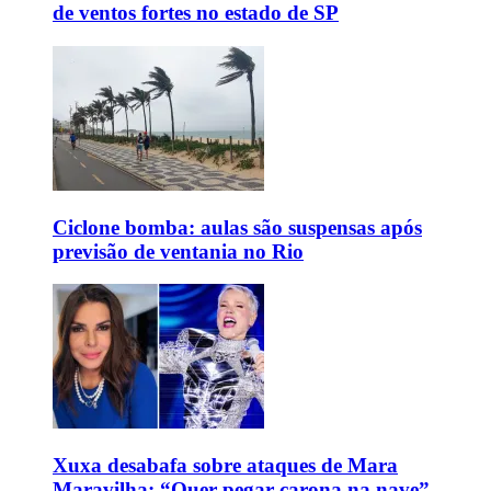
de ventos fortes no estado de SP
Ciclone bomba: aulas são suspensas após
previsão de ventania no Rio
Xuxa desabafa sobre ataques de Mara
Maravilha: “Quer pegar carona na nave”