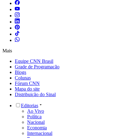
Mais
Equipe CNN Brasil
Grade de Programação
Blogs
Colunas
Fórum CNN
Mapa do site
Distribuição do Sinal
Editorias
Ao Vivo
Política
Nacional
Economia
Internacional