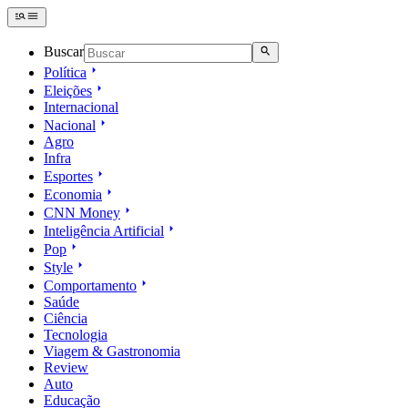
Buscar
Política
Eleições
Internacional
Nacional
Agro
Infra
Esportes
Economia
CNN Money
Inteligência Artificial
Pop
Style
Comportamento
Saúde
Ciência
Tecnologia
Viagem & Gastronomia
Review
Auto
Educação