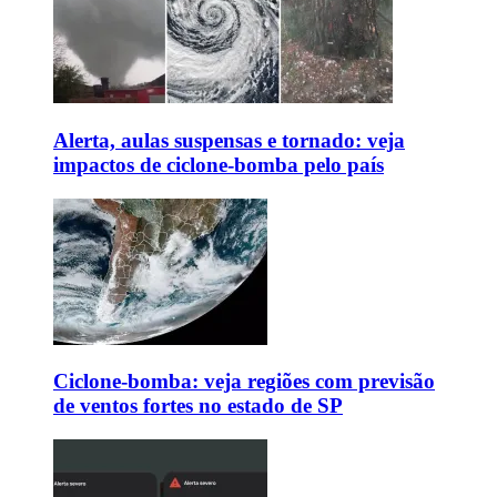
Alerta, aulas suspensas e tornado: veja
impactos de ciclone-bomba pelo país
Ciclone-bomba: veja regiões com previsão
de ventos fortes no estado de SP