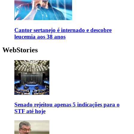
Cantor sertanejo é internado e descobre
leucemia aos 38 anos
WebStories
Senado rejeitou apenas 5 indicações para o
STF até hoje