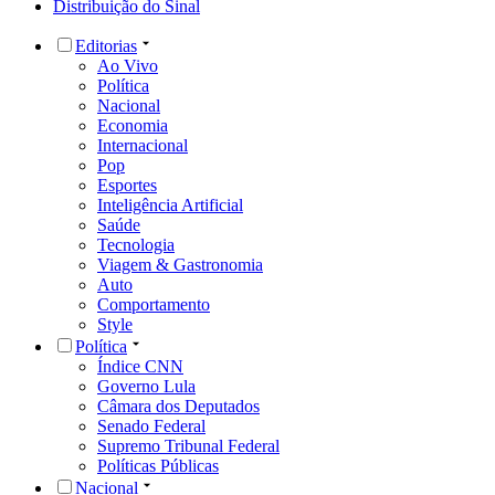
Distribuição do Sinal
Editorias
Ao Vivo
Política
Nacional
Economia
Internacional
Pop
Esportes
Inteligência Artificial
Saúde
Tecnologia
Viagem & Gastronomia
Auto
Comportamento
Style
Política
Índice CNN
Governo Lula
Câmara dos Deputados
Senado Federal
Supremo Tribunal Federal
Políticas Públicas
Nacional