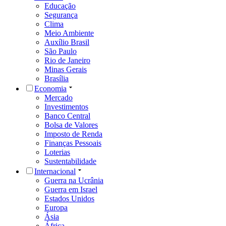
Educação
Segurança
Clima
Meio Ambiente
Auxílio Brasil
São Paulo
Rio de Janeiro
Minas Gerais
Brasília
Economia
Mercado
Investimentos
Banco Central
Bolsa de Valores
Imposto de Renda
Finanças Pessoais
Loterias
Sustentabilidade
Internacional
Guerra na Ucrânia
Guerra em Israel
Estados Unidos
Europa
Ásia
África