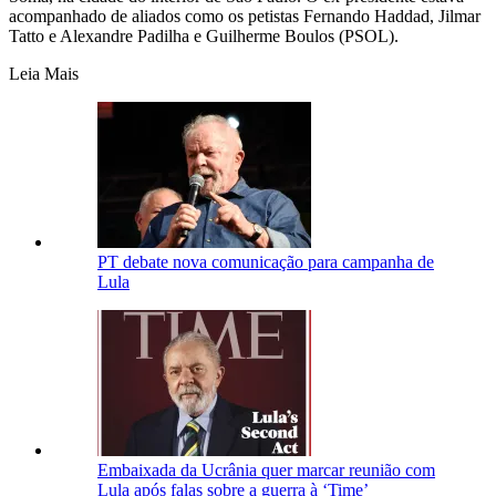
acompanhado de aliados como os petistas Fernando Haddad, Jilmar
Tatto e Alexandre Padilha e Guilherme Boulos (PSOL).
Leia Mais
PT debate nova comunicação para campanha de
Lula
Embaixada da Ucrânia quer marcar reunião com
Lula após falas sobre a guerra à ‘Time’