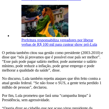
Prefeitura responsabiliza vereadores por liberar
verbas de R$ 100 mil para custear show pró-Lula
O petista também citou sua gestão como presidente (2003-2010) e
disse que “nós já provamos que é possível esse país ser melhor”.
“Esse país pode pagar salário melhor, pode aumentar o salário
mínimo, pode reduzir a inflação, pode gerar emprego e pode
melhorar a qualidade da saúde”, disse.
No discurso, Lula também repetiu ataques que têm feito contra a
atual gestão federal. “Se não fosse o SUS, a gente teria perdido 1
milhão de pessoas”, declarou.
Por fim, Lula prometeu que fará uma “campanha limpa” à
Presidência, sem agressividade.
“Queria dizer ao cidadão que por acaso virou presidente da