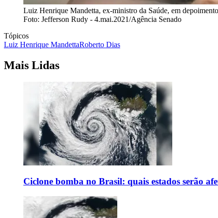
Luiz Henrique Mandetta, ex-ministro da Saúde, em depoiment
Foto: Jefferson Rudy - 4.mai.2021/Agência Senado
Tópicos
Luiz Henrique Mandetta
Roberto Dias
Mais Lidas
Ciclone bomba no Brasil: quais estados serão af