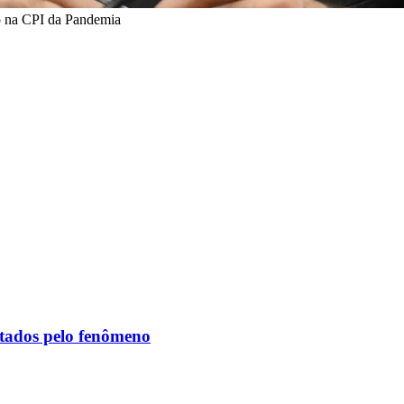
o na CPI da Pandemia
etados pelo fenômeno