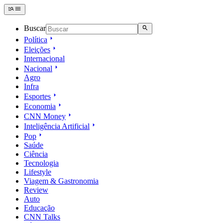
Buscar
Política
Eleições
Internacional
Nacional
Agro
Infra
Esportes
Economia
CNN Money
Inteligência Artificial
Pop
Saúde
Ciência
Tecnologia
Lifestyle
Viagem & Gastronomia
Review
Auto
Educação
CNN Talks