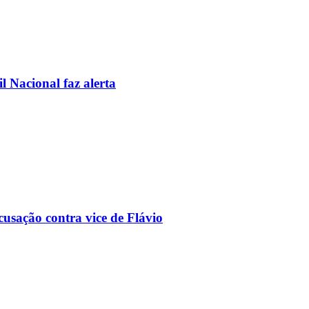
l Nacional faz alerta
usação contra vice de Flávio