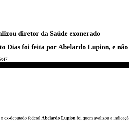
lizou diretor da Saúde exonerado
to Dias foi feita por Abelardo Lupion, e nã
9:47
onerado
o ex-deputado federal
Abelardo Lupion
foi quem avalizou a indicaç