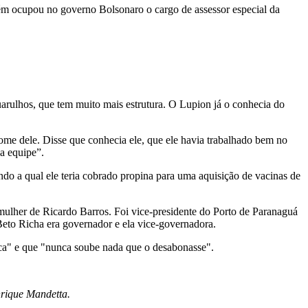
mbém ocupou no governo Bolsonaro o cargo de assessor especial da
uarulhos, que tem muito mais estrutura. O Lupion já o conhecia do
ome dele. Disse que conhecia ele, que ele havia trabalhado bem no
 a equipe”.
do a qual ele teria cobrado propina para uma aquisição de vacinas de
mulher de Ricardo Barros. Foi vice-presidente do Porto de Paranaguá
eto Richa era governador e ela vice-governadora.
ica" e que "nunca soube nada que o desabonasse".
nrique Mandetta.