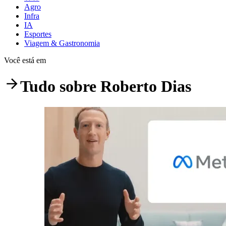
Agro
Infra
IA
Esportes
Viagem & Gastronomia
Você está em
Tudo sobre
Roberto Dias