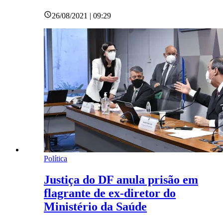
26/08/2021 | 09:29
Política
Justiça do DF anula prisão em
flagrante de ex-diretor do
Ministério da Saúde