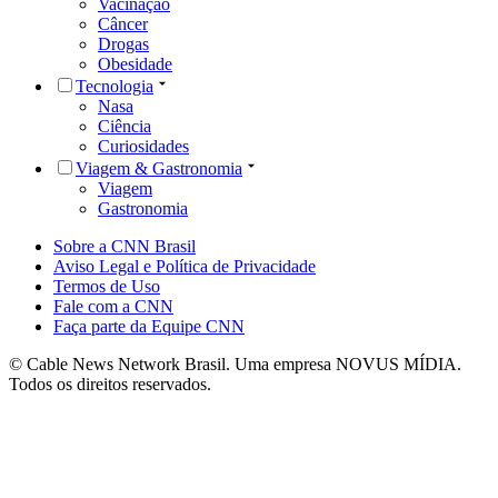
Vacinação
Câncer
Drogas
Obesidade
Tecnologia
Nasa
Ciência
Curiosidades
Viagem & Gastronomia
Viagem
Gastronomia
Sobre a CNN Brasil
Aviso Legal e Política de Privacidade
Termos de Uso
Fale com a CNN
Faça parte da Equipe CNN
© Cable News Network Brasil. Uma empresa NOVUS MÍDIA.
Todos os direitos reservados.