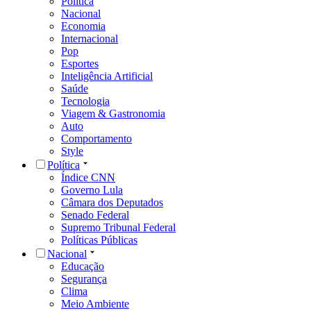
Política
Nacional
Economia
Internacional
Pop
Esportes
Inteligência Artificial
Saúde
Tecnologia
Viagem & Gastronomia
Auto
Comportamento
Style
Política
Índice CNN
Governo Lula
Câmara dos Deputados
Senado Federal
Supremo Tribunal Federal
Políticas Públicas
Nacional
Educação
Segurança
Clima
Meio Ambiente