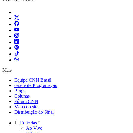
Mais
Equipe CNN Brasil
Grade de Programação
Blogs
Colunas
Fórum CNN
Mapa do site
Distribuição do Sinal
Editorias
Ao Vivo