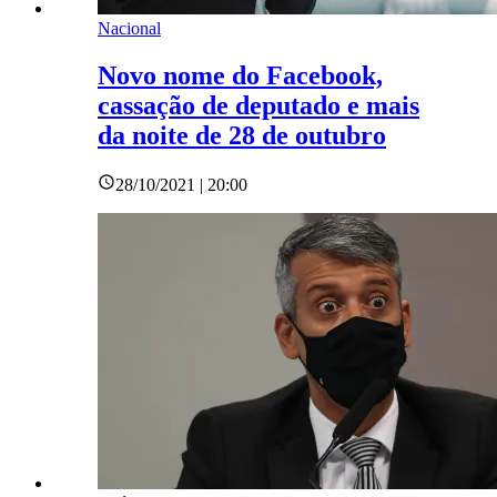
Nacional
Novo nome do Facebook,
cassação de deputado e mais
da noite de 28 de outubro
28/10/2021 | 20:00