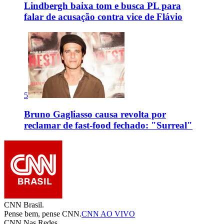
Lindbergh baixa tom e busca PL para
falar de acusação contra vice de Flávio
5
Bruno Gagliasso causa revolta por
reclamar de fast-food fechado: "Surreal"
CNN Brasil.
Pense bem, pense CNN.
CNN AO VIVO
CNN Nas Redes