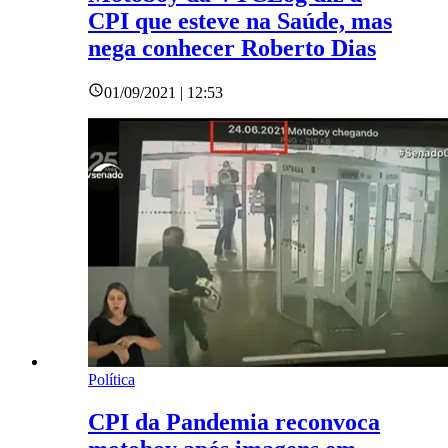
CPI que esteve na Saúde, mas
nega conhecer Roberto Dias
01/09/2021 | 12:53
Política
CPI da Pandemia reconvoca