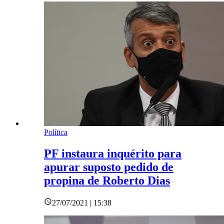
Política
PF instaura inquérito para
apurar suposto pedido de
propina de Roberto Dias
27/07/2021 | 15:38