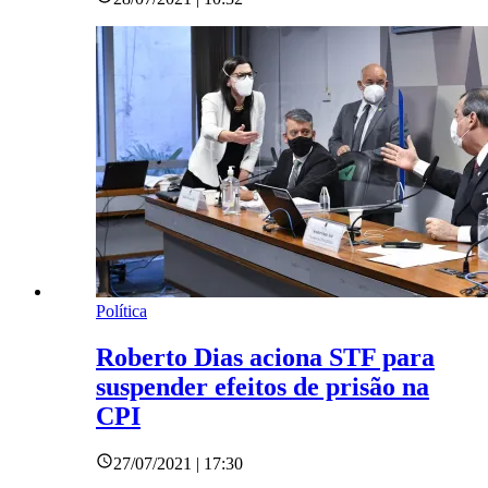
Política
Roberto Dias aciona STF para
suspender efeitos de prisão na
CPI
27/07/2021 | 17:30