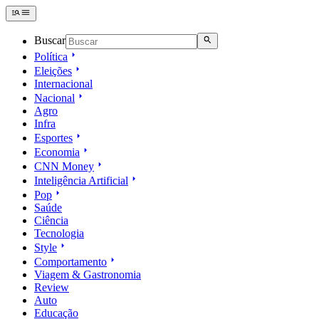
Buscar
Política
Eleições
Internacional
Nacional
Agro
Infra
Esportes
Economia
CNN Money
Inteligência Artificial
Pop
Saúde
Ciência
Tecnologia
Style
Comportamento
Viagem & Gastronomia
Review
Auto
Educação