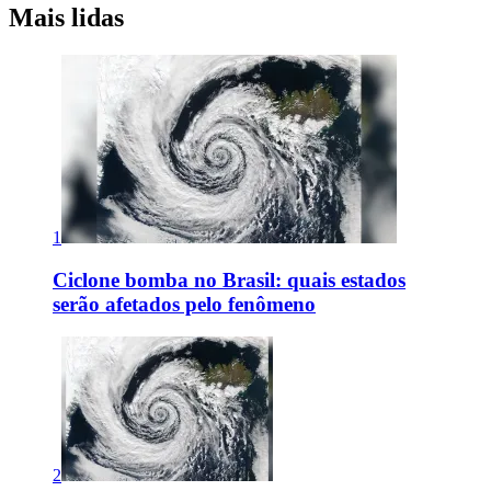
Mais lidas
1
Ciclone bomba no Brasil: quais estados
serão afetados pelo fenômeno
2