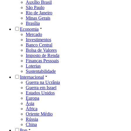
Auxílio Brasil
São Paulo
Rio de Janeiro
Minas Gerais
Brasília
Economia
Mercado
Investimentos
Banco Central
Bolsa de Valores
Imposto de Renda
Finanças Pessoais
Loterias
Sustentabilidade
Internacional
Guerra na Ucrânia
Guerra em Israel
Estados Unidos
Europa
Ásia
África
Oriente Médio
Rússia
China
Pop