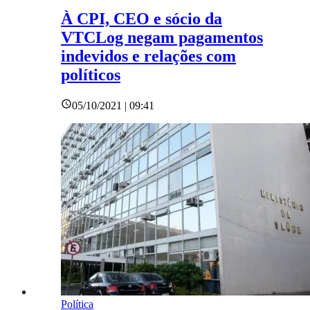
À CPI, CEO e sócio da
VTCLog negam pagamentos
indevidos e relações com
políticos
05/10/2021 | 09:41
Política