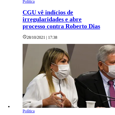
Política
CGU vê indícios de
irregularidades e abre
processo contra Roberto Dias
28/10/2021 | 17:38
Política