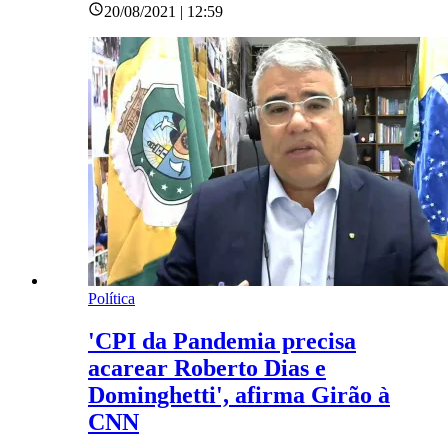
20/08/2021 | 12:59
Política
'CPI da Pandemia precisa
acarear Roberto Dias e
Dominghetti', afirma Girão à
CNN