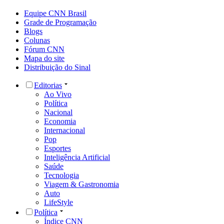
Equipe CNN Brasil
Grade de Programação
Blogs
Colunas
Fórum CNN
Mapa do site
Distribuição do Sinal
Editorias
Ao Vivo
Política
Nacional
Economia
Internacional
Pop
Esportes
Inteligência Artificial
Saúde
Tecnologia
Viagem & Gastronomia
Auto
LifeStyle
Política
Índice CNN