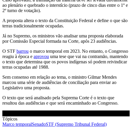
ao plenário e quebrado o interstício (prazo de cinco dias entre o 1º e
2º turno de votação).
A proposta altera o texto da Constituição Federal e define o que são
terras tradicionalmente ocupadas.
Já no Supremo, os ministros vão analisar uma proposta elaborada
por Comissão Especial formada na Corte, após 23 audiências.
O STF
barrou
o marco temporal em 2023. No entanto, o Congresso
reagiu à época e
aprovou
uma tese que vai na contramão, mantendo
o texto que determina que os povos indígenas só podem reivindicar
terras ocupadas até 1988.
Sem consenso em relação ao tema, o ministro Gilmar Mendes
marcou uma série de audiências de conciliação para enviar ao
Legislativo uma proposta.
O texto que será analisado pela Suprema Corte é o texto que
resultou das audiências e que será encaminhado ao Congresso.
Tópicos
Marco temporal
Senado
STF (Supremo Tribunal Federal)