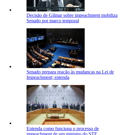
Decisão de Gilmar sobre impeachment mobiliza
Senado por marco temporal
Senado prepara reação às mudanças na Lei de
Impeachment; entenda
Entenda como funciona o processo de
impeachment de um ministro do STF