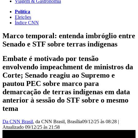
Viagem & Gastronomia
Política
Eleições
Índice CNN
Marco temporal: entenda imbróglio entre
Senado e STF sobre terras indígenas
Embate é motivado por tensão
envolvendo impeachment de ministros da
Corte; Senado reagiu ao Supremo e
pautou PEC sobre marco para
demarcação de terras indígenas em data
anterior à sessão do STF sobre o mesmo
tema
Da CNN Brasil
, da CNN Brasil
, Brasília
09/12/25 às 08:28
|
Atualizado
09/12/25 às 21:58
Marco temporal: Proposta gera desgaste entre Senado e STF | CNN