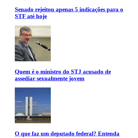
Senado rejeitou apenas 5 indicações para o
STF até hoje
Quem é o ministro do STJ acusado de
assediar sexualmente jovem
O que faz um deputado federal? Entenda