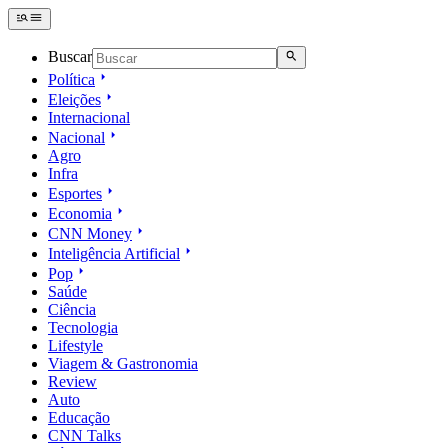
Buscar
Política
Eleições
Internacional
Nacional
Agro
Infra
Esportes
Economia
CNN Money
Inteligência Artificial
Pop
Saúde
Ciência
Tecnologia
Lifestyle
Viagem & Gastronomia
Review
Auto
Educação
CNN Talks