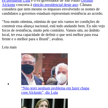
ex-presidente Lula
e o ex-governador de São Paulo
Geraldo
Alckmin
concorra à
eleição presidencial deste ano
. Câmara
considera que nem mesmo os impasses envolvendo os nomes de
candidatos a governos estaduais representam resistência ao acordo.
"Sou muito otimista, otimista de que nós vamos ter condições de
construir essa aliança nacional, está tudo andando bem. Eu não vejo
focos de resistência, muito pelo contrário. Vamos sim, no âmbito
local, ter essa capacidade de definir o que será melhor para essa
frente e o melhor para o Brasil", avaliou.
Leia mais
“Não terei nenhum problema em fazer chapa
com Alckmin”, diz Lula