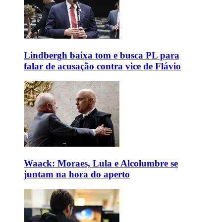
Lindbergh baixa tom e busca PL para
falar de acusação contra vice de Flávio
Waack: Moraes, Lula e Alcolumbre se
juntam na hora do aperto