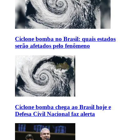
Ciclone bomba no Brasil: quais estados
serão afetados pelo fenômeno
Ciclone bomba chega ao Brasil hoje e
Defesa Civil Nacional faz alerta