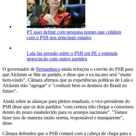
PT quer definir com pesquisa nomes que colidem
com o PSB nos principais estados
Lula faz pressão sobre o PSB em PE e estimula
negociação com outros partidos
O governador de
Pernambuco
ainda reforçou o convite do PSB para
que Alckmin se filie ao partido, e disse que o ex-tucano será "muito
bem-vindo". Câmara afirmou que as experiências políticas de Lula e
Alckmin irão "agregar" e "conduzir bem os destinos do Brasil no
futuro".
Ainda sobre as alianças para pleitos estaduais, o vice-presidente do
PSB disse que os dois partidos "com certeza irão chegar a consensos
dentro do prazo estabelecido para os arranjos nacionais". "Vamos
fazer isso de maneira muito serena, responsável e transparente",
disse.
Câmara defendeu que o PSB contará com a cabeça de chapa para a