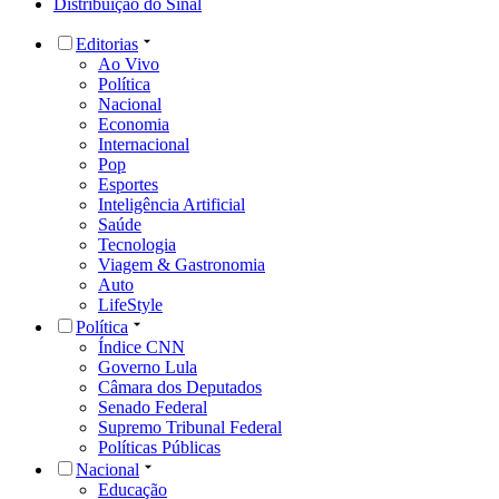
Distribuição do Sinal
Editorias
Ao Vivo
Política
Nacional
Economia
Internacional
Pop
Esportes
Inteligência Artificial
Saúde
Tecnologia
Viagem & Gastronomia
Auto
LifeStyle
Política
Índice CNN
Governo Lula
Câmara dos Deputados
Senado Federal
Supremo Tribunal Federal
Políticas Públicas
Nacional
Educação