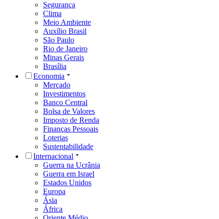
Segurança
Clima
Meio Ambiente
Auxílio Brasil
São Paulo
Rio de Janeiro
Minas Gerais
Brasília
Economia
Mercado
Investimentos
Banco Central
Bolsa de Valores
Imposto de Renda
Finanças Pessoais
Loterias
Sustentabilidade
Internacional
Guerra na Ucrânia
Guerra em Israel
Estados Unidos
Europa
Ásia
África
Oriente Médio