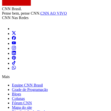
CNN Brasil.
Pense bem, pense CNN.
CNN AO VIVO
CNN Nas Redes
Mais
Equipe CNN Brasil
Grade de Programação
Blogs
Colunas
Fórum CNN
Mapa do site