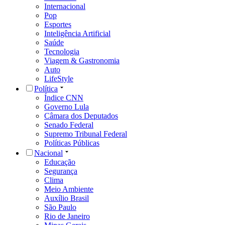
Internacional
Pop
Esportes
Inteligência Artificial
Saúde
Tecnologia
Viagem & Gastronomia
Auto
LifeStyle
Política
Índice CNN
Governo Lula
Câmara dos Deputados
Senado Federal
Supremo Tribunal Federal
Políticas Públicas
Nacional
Educação
Segurança
Clima
Meio Ambiente
Auxílio Brasil
São Paulo
Rio de Janeiro