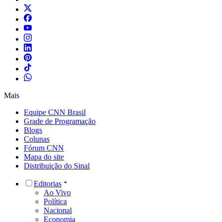
Mais
Equipe CNN Brasil
Grade de Programação
Blogs
Colunas
Fórum CNN
Mapa do site
Distribuição do Sinal
Editorias
Ao Vivo
Política
Nacional
Economia