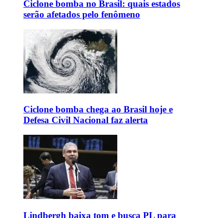
Ciclone bomba no Brasil: quais estados
serão afetados pelo fenômeno
Ciclone bomba chega ao Brasil hoje e
Defesa Civil Nacional faz alerta
Lindbergh baixa tom e busca PL para