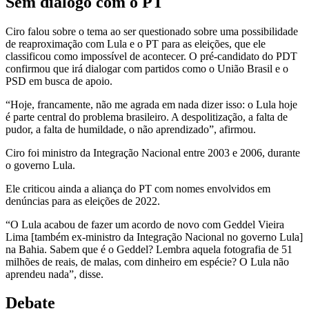
Sem diálogo com o PT
Ciro falou sobre o tema ao ser questionado sobre uma possibilidade
de reaproximação com Lula e o PT para as eleições, que ele
classificou como impossível de acontecer. O pré-candidato do PDT
confirmou que irá dialogar com partidos como o União Brasil e o
PSD em busca de apoio.
“Hoje, francamente, não me agrada em nada dizer isso: o Lula hoje
é parte central do problema brasileiro. A despolitização, a falta de
pudor, a falta de humildade, o não aprendizado”, afirmou.
Ciro foi ministro da Integração Nacional entre 2003 e 2006, durante
o governo Lula.
Ele criticou ainda a aliança do PT com nomes envolvidos em
denúncias para as eleições de 2022.
“O Lula acabou de fazer um acordo de novo com Geddel Vieira
Lima [também ex-ministro da Integração Nacional no governo Lula]
na Bahia. Sabem que é o Geddel? Lembra aquela fotografia de 51
milhões de reais, de malas, com dinheiro em espécie? O Lula não
aprendeu nada”, disse.
Debate