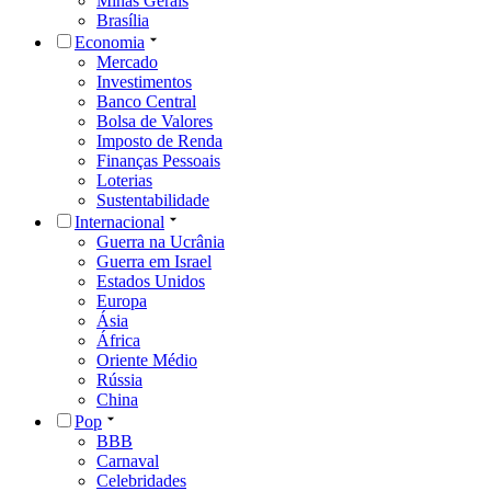
Minas Gerais
Brasília
Economia
Mercado
Investimentos
Banco Central
Bolsa de Valores
Imposto de Renda
Finanças Pessoais
Loterias
Sustentabilidade
Internacional
Guerra na Ucrânia
Guerra em Israel
Estados Unidos
Europa
Ásia
África
Oriente Médio
Rússia
China
Pop
BBB
Carnaval
Celebridades