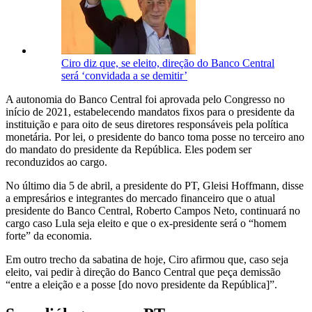
Ciro diz que, se eleito, direção do Banco Central
será ‘convidada a se demitir’
A autonomia do Banco Central foi aprovada pelo Congresso no
início de 2021, estabelecendo mandatos fixos para o presidente da
instituição e para oito de seus diretores responsáveis pela política
monetária. Por lei, o presidente do banco toma posse no terceiro ano
do mandato do presidente da República. Eles podem ser
reconduzidos ao cargo.
No último dia 5 de abril, a presidente do PT, Gleisi Hoffmann, disse
a empresários e integrantes do mercado financeiro que o atual
presidente do Banco Central, Roberto Campos Neto, continuará no
cargo caso Lula seja eleito e que o ex-presidente será o “homem
forte” da economia.
Em outro trecho da sabatina de hoje, Ciro afirmou que, caso seja
eleito, vai pedir à direção do Banco Central que peça demissão
“entre a eleição e a posse [do novo presidente da República]”.