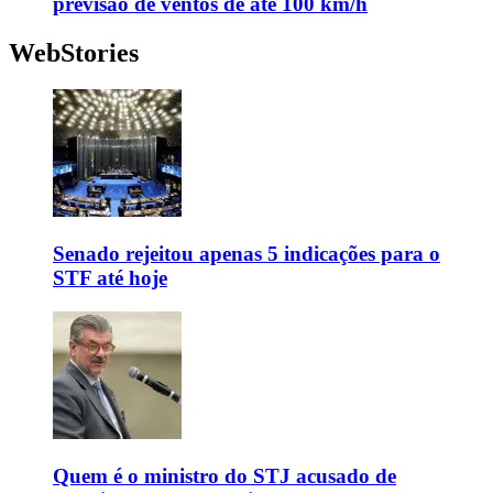
previsão de ventos de até 100 km/h
WebStories
Senado rejeitou apenas 5 indicações para o
STF até hoje
Quem é o ministro do STJ acusado de