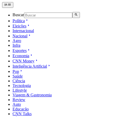
Buscar
Política
Eleições
Internacional
Nacional
Agro
Infra
Esportes
Economia
CNN Money
Inteligência Artificial
Pop
Saúde
Ciência
Tecnologia
Lifestyle
Viagem & Gastronomia
Review
Auto
Educação
CNN Talks