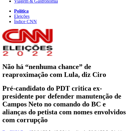
Viagem & Gastronomia
Política
Eleições
Índice CNN
Não há “nenhuma chance” de
reaproximação com Lula, diz Ciro
Pré-candidato do PDT critica ex-
presidente por defender manutenção de
Campos Neto no comando do BC e
alianças do petista com nomes envolvidos
com corrupção