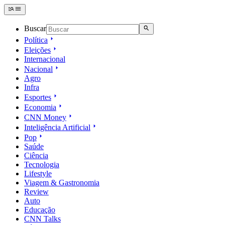
Buscar
Política
Eleições
Internacional
Nacional
Agro
Infra
Esportes
Economia
CNN Money
Inteligência Artificial
Pop
Saúde
Ciência
Tecnologia
Lifestyle
Viagem & Gastronomia
Review
Auto
Educação
CNN Talks