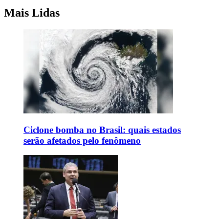
Mais Lidas
Ciclone bomba no Brasil: quais estados
serão afetados pelo fenômeno