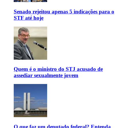
Senado rejeitou apenas 5 indicações para o
STF até hoje
Quem é o ministro do STJ acusado de
assediar sexualmente jovem
O que faz um deputado federal? Entenda