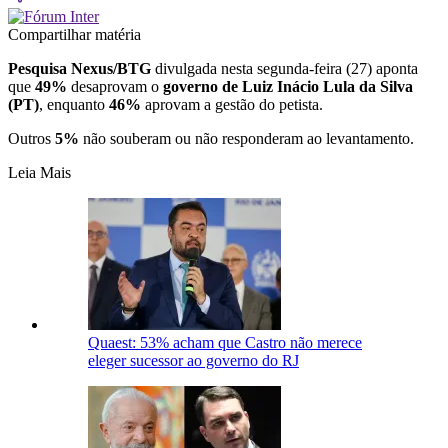
Compartilhar matéria
Pesquisa Nexus/BTG
divulgada nesta segunda-feira (27) aponta
que
49%
desaprovam o
governo de Luiz Inácio Lula da Silva
(PT)
, enquanto
46%
aprovam a gestão do petista.
Outros
5%
não souberam ou não responderam ao levantamento.
Leia Mais
Quaest: 53% acham que Castro não merece
eleger sucessor ao governo do RJ