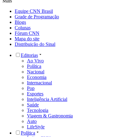
Mais
Equipe CNN Brasil
Grade de Programação
Blogs
Colunas
Fórum CNN
Mapa do site
Distribuição do Sinal
Editorias
Ao Vivo
Política
Nacional
Economia
Internacional
Pop
Esportes
Inteligência Artificial
Saúde
Tecnologia
Viagem & Gastronomia
Auto
LifeStyle
Política