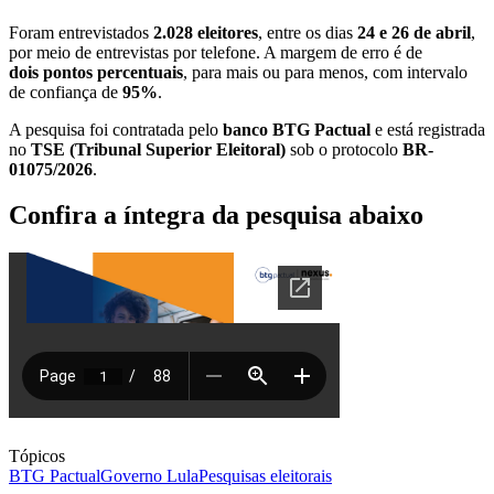
Foram entrevistados
2.028 eleitores
, entre os dias
24 e 26 de abril
,
por meio de entrevistas por telefone. A margem de erro é de
dois
pontos percentuais
, para mais ou para menos, com intervalo
de confiança de
95%
.
A pesquisa foi contratada pelo
banco BTG Pactual
e está registrada
no
TSE (Tribunal Superior Eleitoral)
sob o protocolo
BR-
01075/2026
.
Confira a íntegra da pesquisa abaixo
Tópicos
BTG Pactual
Governo Lula
Pesquisas eleitorais