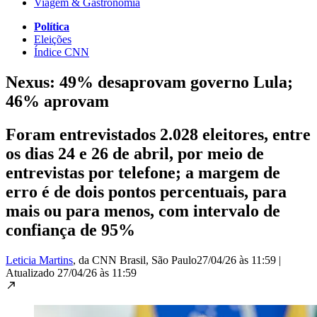
Viagem & Gastronomia
Política
Eleições
Índice CNN
Nexus: 49% desaprovam governo Lula;
46% aprovam
Foram entrevistados 2.028 eleitores, entre
os dias 24 e 26 de abril, por meio de
entrevistas por telefone; a margem de
erro é de dois pontos percentuais, para
mais ou para menos, com intervalo de
confiança de 95%
Leticia Martins
, da CNN Brasil
, São Paulo
27/04/26 às 11:59
|
Atualizado
27/04/26 às 11:59