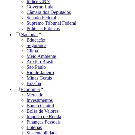
Índice CNN
Governo Lula
Câmara dos Deputados
Senado Federal
Supremo Tribunal Federal
Políticas Públicas
Nacional
Educação
Segurança
Clima
Meio Ambiente
Auxílio Brasil
São Paulo
Rio de Janeiro
Minas Gerais
Brasília
Economia
Mercado
Investimentos
Banco Central
Bolsa de Valores
Imposto de Renda
Finanças Pessoais
Loterias
Sustentabilidade