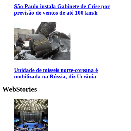
São Paulo instala Gabinete de Crise por
previsão de ventos de até 100 km/h
Unidade de mísseis norte-coreana é
mobilizada na Rússia, diz Ucrânia
WebStories