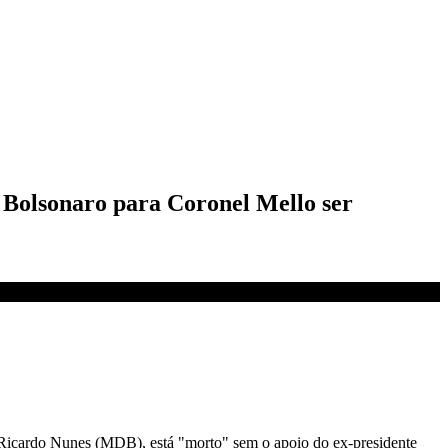
e Bolsonaro para Coronel Mello ser
, Ricardo Nunes (MDB), está "morto" sem o apoio do ex-presidente