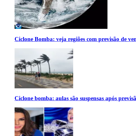
Ciclone Bomba: veja regiões com previsão de ven
Ciclone bomba: aulas são suspensas após previs