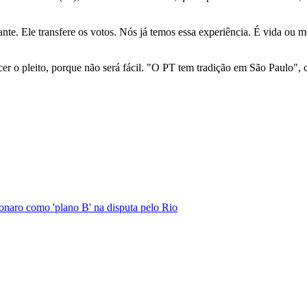
. Ele transfere os votos. Nós já temos essa experiência. É vida ou mor
cer o pleito, porque não será fácil. "O PT tem tradição em São Paulo", c
naro como 'plano B' na disputa pelo Rio