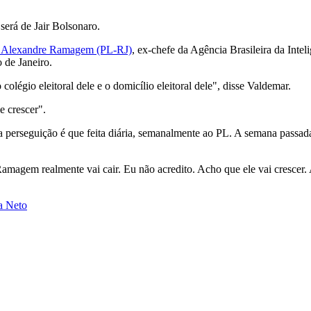
será de Jair Bolsonaro.
ral Alexandre Ramagem (PL-RJ)
, ex-chefe da Agência Brasileira da Inteli
 de Janeiro.
olégio eleitoral dele e o domicílio eleitoral dele", disse Valdemar.
e crescer".
 a perseguição é que feita diária, semanalmente ao PL. A semana passada
amagem realmente vai cair. Eu não acredito. Acho que ele vai crescer. A
a Neto