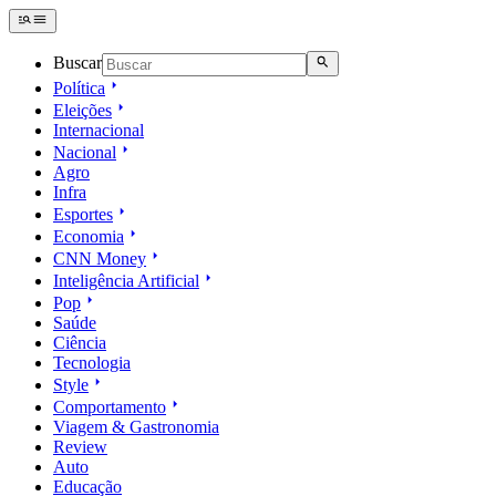
Buscar
Política
Eleições
Internacional
Nacional
Agro
Infra
Esportes
Economia
CNN Money
Inteligência Artificial
Pop
Saúde
Ciência
Tecnologia
Style
Comportamento
Viagem & Gastronomia
Review
Auto
Educação