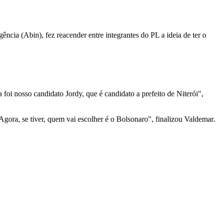
gência (Abin), fez reacender entre integrantes do PL a ideia de ter o
 foi nosso candidato Jordy, que é candidato a prefeito de Niterói",
gora, se tiver, quem vai escolher é o Bolsonaro", finalizou Valdemar.