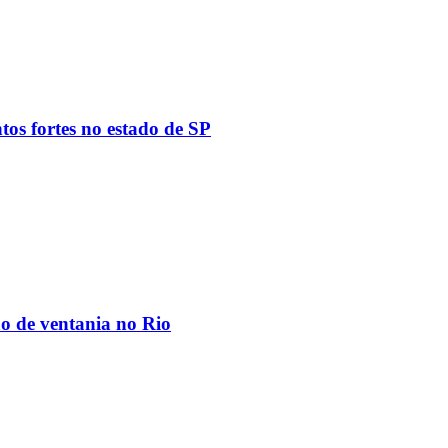
tos fortes no estado de SP
ão de ventania no Rio