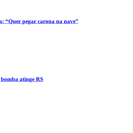
a: “Quer pegar carona na nave”
e bomba atinge RS