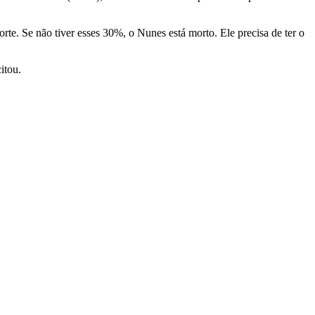
te. Se não tiver esses 30%, o Nunes está morto. Ele precisa de ter o
itou.