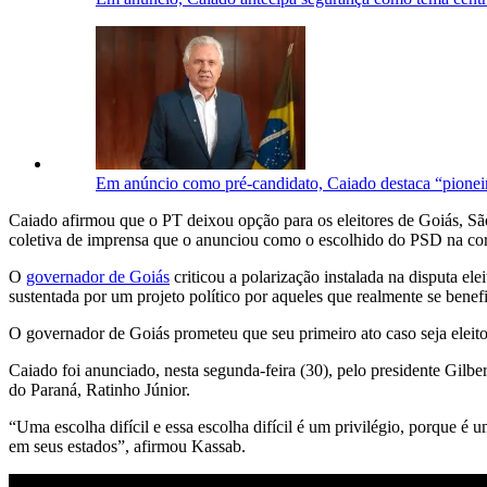
Em anúncio como pré-candidato, Caiado destaca “pioneir
Caiado afirmou que o PT deixou opção para os eleitores de Goiás, Sã
coletiva de imprensa que o anunciou como o escolhido do PSD na corr
O
governador de Goiás
criticou a polarização instalada na disputa ele
sustentada por um projeto político por aqueles que realmente se benef
O governador de Goiás prometeu que seu primeiro ato caso seja eleito p
Caiado foi anunciado, nesta segunda-feira (30), pelo presidente Gilb
do Paraná, Ratinho Júnior.
“Uma escolha difícil e essa escolha difícil é um privilégio, porque é 
em seus estados”, afirmou Kassab.