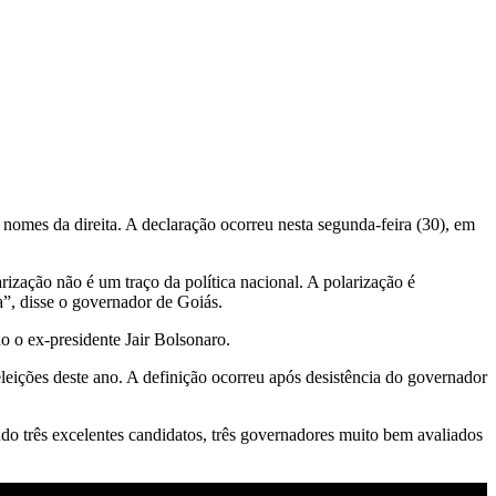
nomes da direita. A declaração ocorreu nesta segunda-feira (30), em
arização não é um traço da política nacional. A polarização é
a”, disse o governador de Goiás.
do o ex-presidente Jair Bolsonaro.
leições deste ano. A definição ocorreu após desistência do governador
endo três excelentes candidatos, três governadores muito bem avaliados