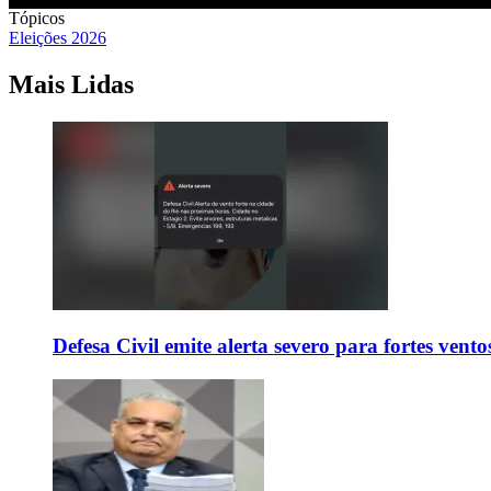
Tópicos
Eleições 2026
Mais Lidas
Defesa Civil emite alerta severo para fortes vent