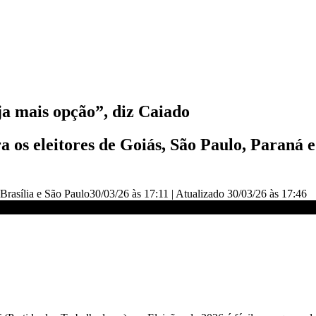
ja mais opção”, diz Caiado
 os eleitores de Goiás, São Paulo, Paraná 
 Brasília e São Paulo
30/03/26 às 17:11
|
Atualizado
30/03/26 às 17:46
 CNN 360°