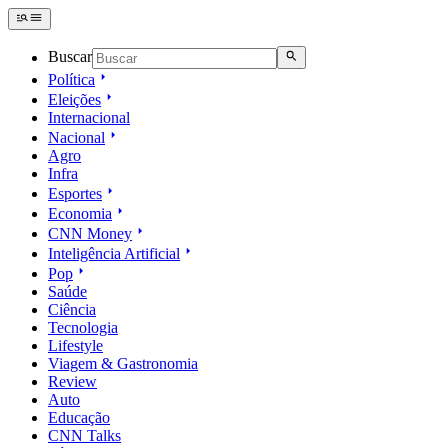
Buscar
Política
Eleições
Internacional
Nacional
Agro
Infra
Esportes
Economia
CNN Money
Inteligência Artificial
Pop
Saúde
Ciência
Tecnologia
Lifestyle
Viagem & Gastronomia
Review
Auto
Educação
CNN Talks