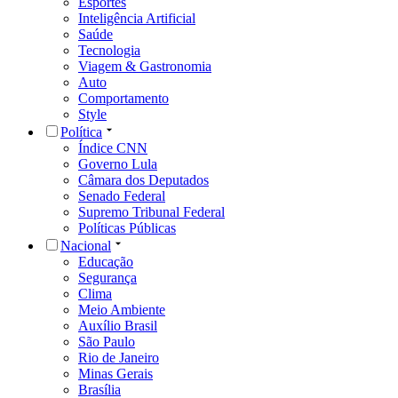
Esportes
Inteligência Artificial
Saúde
Tecnologia
Viagem & Gastronomia
Auto
Comportamento
Style
Política
Índice CNN
Governo Lula
Câmara dos Deputados
Senado Federal
Supremo Tribunal Federal
Políticas Públicas
Nacional
Educação
Segurança
Clima
Meio Ambiente
Auxílio Brasil
São Paulo
Rio de Janeiro
Minas Gerais
Brasília