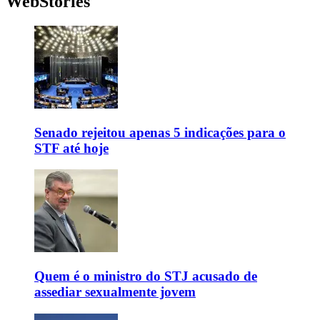
WebStories
Senado rejeitou apenas 5 indicações para o
STF até hoje
Quem é o ministro do STJ acusado de
assediar sexualmente jovem