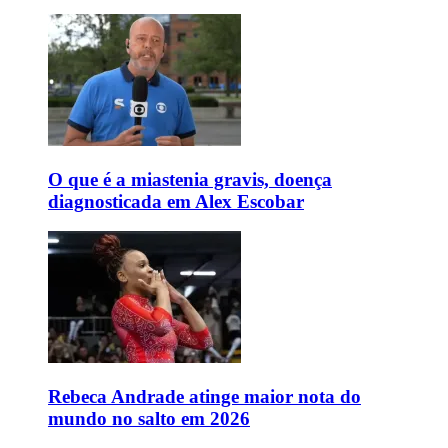
O que é a miastenia gravis, doença
diagnosticada em Alex Escobar
Rebeca Andrade atinge maior nota do
mundo no salto em 2026