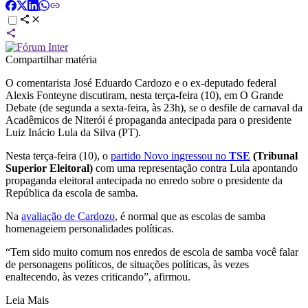
Compartilhar matéria
O comentarista José Eduardo Cardozo e o ex-deputado federal
Alexis Fonteyne discutiram, nesta terça-feira (10), em O Grande
Debate (de segunda a sexta-feira, às 23h), se o desfile de carnaval da
Acadêmicos de Niterói é propaganda antecipada para o presidente
Luiz Inácio Lula da Silva (PT).
Nesta terça-feira (10), o
partido Novo ingressou no
TSE
(Tribunal
Superior Eleitoral)
com uma representação contra Lula apontando
propaganda eleitoral antecipada no enredo sobre o presidente da
República da escola de samba.
Na
avaliação de Cardozo
, é normal que as escolas de samba
homenageiem personalidades políticas.
“Tem sido muito comum nos enredos de escola de samba você falar
de personagens políticos, de situações políticas, às vezes
enaltecendo, às vezes criticando”, afirmou.
Leia Mais