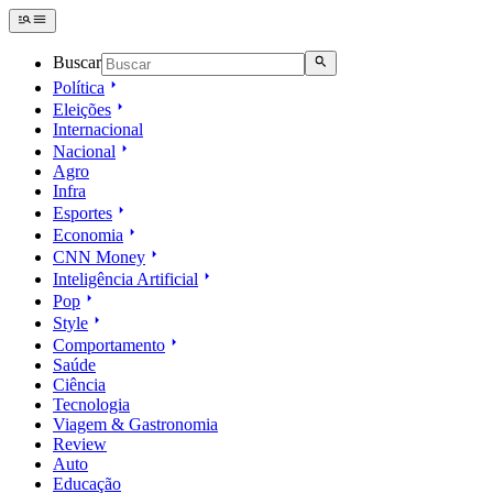
Buscar
Política
Eleições
Internacional
Nacional
Agro
Infra
Esportes
Economia
CNN Money
Inteligência Artificial
Pop
Style
Comportamento
Saúde
Ciência
Tecnologia
Viagem & Gastronomia
Review
Auto
Educação