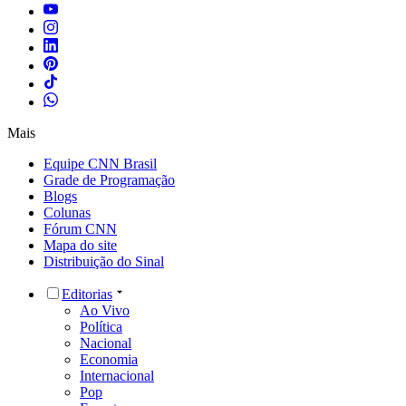
Mais
Equipe CNN Brasil
Grade de Programação
Blogs
Colunas
Fórum CNN
Mapa do site
Distribuição do Sinal
Editorias
Ao Vivo
Política
Nacional
Economia
Internacional
Pop