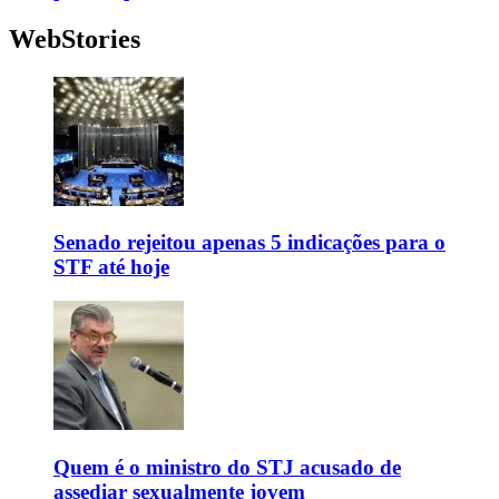
WebStories
Senado rejeitou apenas 5 indicações para o
STF até hoje
Quem é o ministro do STJ acusado de
assediar sexualmente jovem