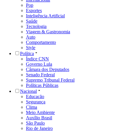
Pop
Esportes
Inteligência Artificial
Saúde
Tecnologia
Viagem & Gastronomia
Auto
Comportamento
Style
Política
Índice CNN
Governo Lula
Câmara dos Deputados
Senado Federal
Supremo Tribunal Federal
Políticas Públicas
Nacional
Educação
Segurança
Clima
Meio Ambiente
Auxílio Brasil
São Paulo
Rio de Janeiro