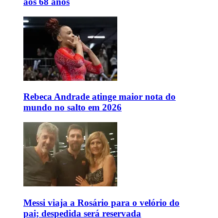
aos 68 anos
Rebeca Andrade atinge maior nota do
mundo no salto em 2026
Messi viaja a Rosário para o velório do
pai; despedida será reservada