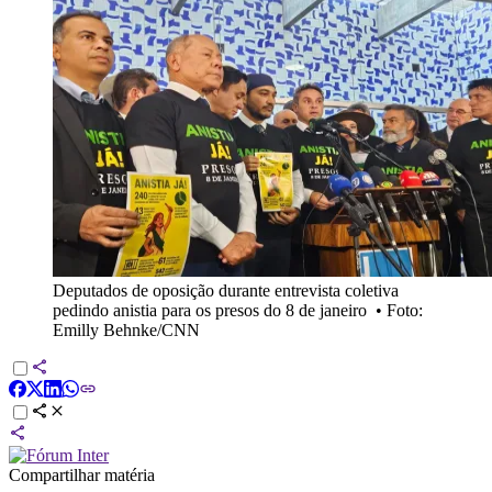
Deputados de oposição durante entrevista coletiva
pedindo anistia para os presos do 8 de janeiro
•
Foto:
Emilly Behnke/CNN
Compartilhar matéria