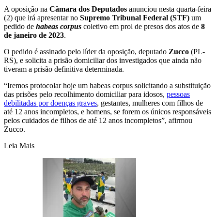
A oposição na
Câmara dos Deputados
anunciou nesta quarta-feira
(2) que irá apresentar no
Supremo Tribunal Federal (STF)
um
pedido de
habeas corpus
coletivo em prol de presos dos atos de
8
de janeiro de 2023
.
O pedido é assinado pelo líder da oposição, deputado
Zucco
(PL-
RS), e solicita a prisão domiciliar dos investigados que ainda não
tiveram a prisão definitiva determinada.
“Iremos protocolar hoje um habeas corpus solicitando a substituição
das prisões pelo recolhimento domiciliar para idosos,
pessoas
debilitadas por doenças graves
, gestantes, mulheres com filhos de
até 12 anos incompletos, e homens, se forem os únicos responsáveis
pelos cuidados de filhos de até 12 anos incompletos”, afirmou
Zucco.
Leia Mais