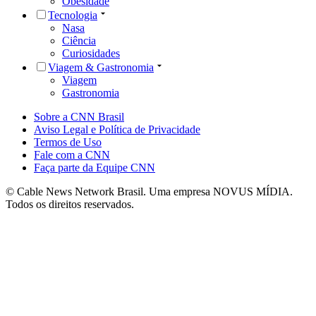
Obesidade
Tecnologia
Nasa
Ciência
Curiosidades
Viagem & Gastronomia
Viagem
Gastronomia
Sobre a CNN Brasil
Aviso Legal e Política de Privacidade
Termos de Uso
Fale com a CNN
Faça parte da Equipe CNN
© Cable News Network Brasil. Uma empresa NOVUS MÍDIA.
Todos os direitos reservados.