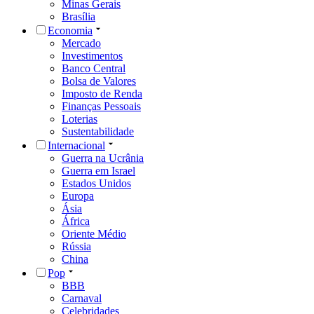
Minas Gerais
Brasília
Economia
Mercado
Investimentos
Banco Central
Bolsa de Valores
Imposto de Renda
Finanças Pessoais
Loterias
Sustentabilidade
Internacional
Guerra na Ucrânia
Guerra em Israel
Estados Unidos
Europa
Ásia
África
Oriente Médio
Rússia
China
Pop
BBB
Carnaval
Celebridades