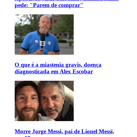
pede: "Parem de comprar"
O que é a miastenia gravis, doença
diagnosticada em Alex Escobar
Morre Jorge Messi, pai de Lionel Messi,