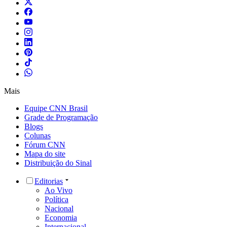
Mais
Equipe CNN Brasil
Grade de Programação
Blogs
Colunas
Fórum CNN
Mapa do site
Distribuição do Sinal
Editorias
Ao Vivo
Política
Nacional
Economia
Internacional