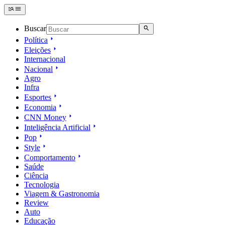
Buscar
Política
Eleições
Internacional
Nacional
Agro
Infra
Esportes
Economia
CNN Money
Inteligência Artificial
Pop
Style
Comportamento
Saúde
Ciência
Tecnologia
Viagem & Gastronomia
Review
Auto
Educação