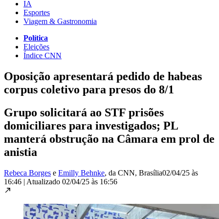
IA
Esportes
Viagem & Gastronomia
Política
Eleições
Índice CNN
Oposição apresentará pedido de habeas
corpus coletivo para presos do 8/1
Grupo solicitará ao STF prisões
domiciliares para investigados; PL
manterá obstrução na Câmara em prol de
anistia
Rebeca Borges
e
Emilly Behnke
, da CNN
, Brasília
02/04/25 às
16:46
|
Atualizado
02/04/25 às 16:56