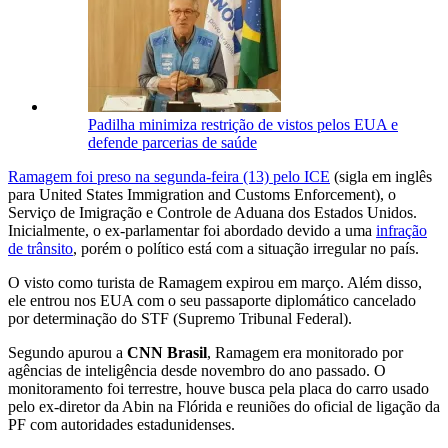
Padilha minimiza restrição de vistos pelos EUA e
defende parcerias de saúde
Ramagem foi preso na segunda-feira (13) pelo ICE
(sigla em inglês
para United States Immigration and Customs Enforcement), o
Serviço de Imigração e Controle de Aduana dos Estados Unidos.
Inicialmente, o ex-parlamentar foi abordado devido a uma
infração
de trânsito
, porém o político está com a situação irregular no país.
O visto como turista de Ramagem expirou em março. Além disso,
ele entrou nos EUA com o seu passaporte diplomático cancelado
por determinação do STF (Supremo Tribunal Federal).
Segundo apurou a
CNN Brasil
, Ramagem era monitorado por
agências de inteligência desde novembro do ano passado. O
monitoramento foi terrestre, houve busca pela placa do carro usado
pelo ex-diretor da Abin na Flórida e reuniões do oficial de ligação da
PF com autoridades estadunidenses.