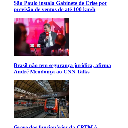
São Paulo instala Gabinete de Crise por
previsão de ventos de até 100 km/h
Brasil não tem segurança jurídica, afirma
André Mendonça ao CNN Talks
Greve dos funcionários da CPTM é