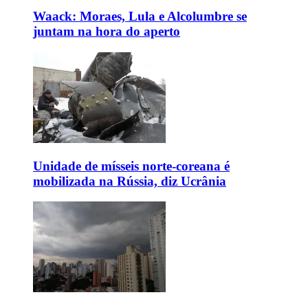
Waack: Moraes, Lula e Alcolumbre se
juntam na hora do aperto
Unidade de mísseis norte-coreana é
mobilizada na Rússia, diz Ucrânia