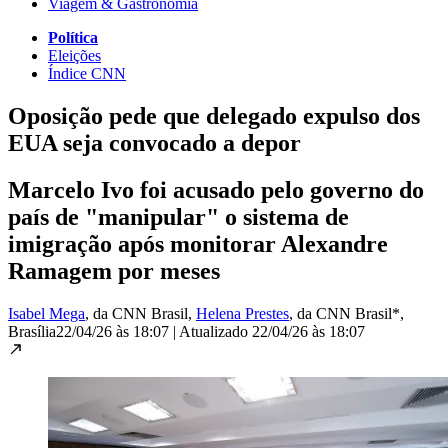
Viagem & Gastronomia
Política
Eleições
Índice CNN
Oposição pede que delegado expulso dos
EUA seja convocado a depor
Marcelo Ivo foi acusado pelo governo do
país de "manipular" o sistema de
imigração após monitorar Alexandre
Ramagem por meses
Isabel Mega
, da CNN Brasil
,
Helena Prestes
, da CNN Brasil*
,
Brasília
22/04/26 às 18:07
|
Atualizado
22/04/26 às 18:07