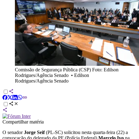
Comissão de Segurança Pública (CSP) Foto: Edilson
Rodrigues/Agência Senado
•
Edilson
Rodrigues/Agência Senado
Compartilhar matéria
O senador
Jorge Seif
(PL-SC) solicitou nesta quarta-feira (22) a
convocação do delegado da PF (Polícia Federal)
Marcelo Ivo
na