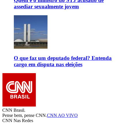
Quem é o ministro do STJ acusado de
assediar sexualmente jovem
O que faz um deputado federal? Entenda
cargo em disputa nas eleições
CNN Brasil.
Pense bem, pense CNN.
CNN AO VIVO
CNN Nas Redes