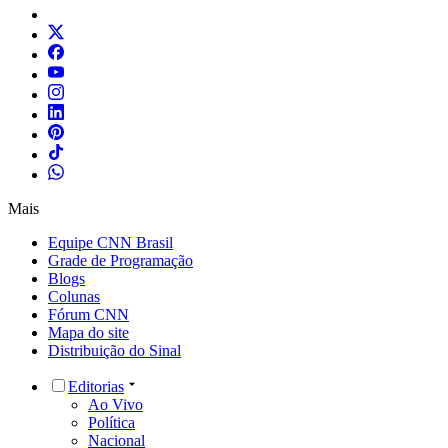
Mais
Equipe CNN Brasil
Grade de Programação
Blogs
Colunas
Fórum CNN
Mapa do site
Distribuição do Sinal
Editorias
Ao Vivo
Política
Nacional