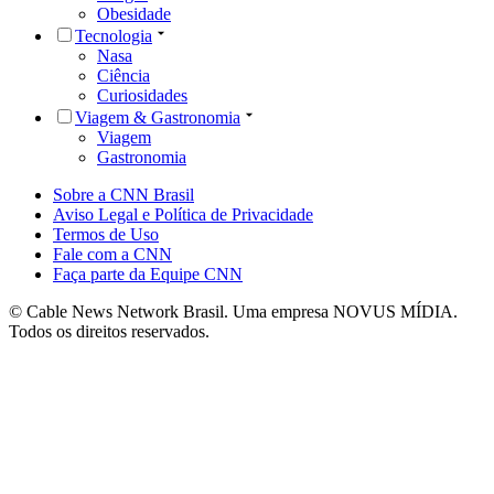
Obesidade
Tecnologia
Nasa
Ciência
Curiosidades
Viagem & Gastronomia
Viagem
Gastronomia
Sobre a CNN Brasil
Aviso Legal e Política de Privacidade
Termos de Uso
Fale com a CNN
Faça parte da Equipe CNN
© Cable News Network Brasil. Uma empresa NOVUS MÍDIA.
Todos os direitos reservados.