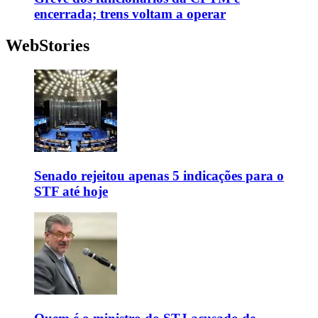
encerrada; trens voltam a operar
WebStories
Senado rejeitou apenas 5 indicações para o
STF até hoje