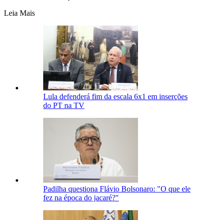
Leia Mais
Lula defenderá fim da escala 6x1 em inserções
do PT na TV
Padilha questiona Flávio Bolsonaro: "O que ele
fez na época do jacaré?"