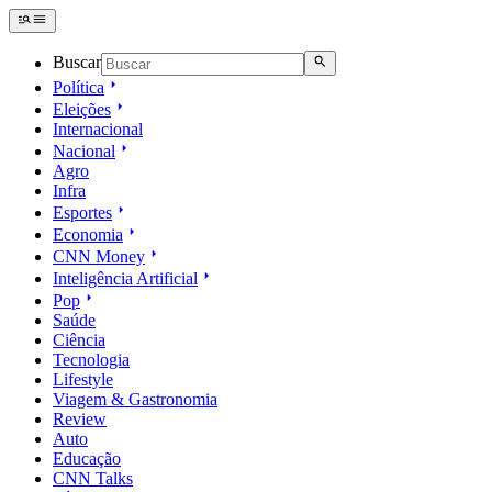
Buscar
Política
Eleições
Internacional
Nacional
Agro
Infra
Esportes
Economia
CNN Money
Inteligência Artificial
Pop
Saúde
Ciência
Tecnologia
Lifestyle
Viagem & Gastronomia
Review
Auto
Educação
CNN Talks