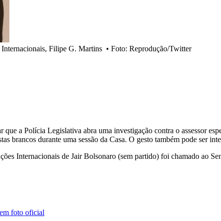
 Internacionais, Filipe G. Martins
•
Foto: Reprodução/Twitter
ue a Polícia Legislativa abra uma investigação contra o assessor espe
cistas brancos durante uma sessão da Casa. O gesto também pode ser in
es Internacionais de Jair Bolsonaro (sem partido) foi chamado ao Sena
em foto oficial