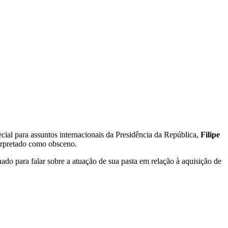
cial para assuntos internacionais da Presidência da República,
Filipe
terpretado como obsceno.
do para falar sobre a atuação de sua pasta em relação à aquisição de