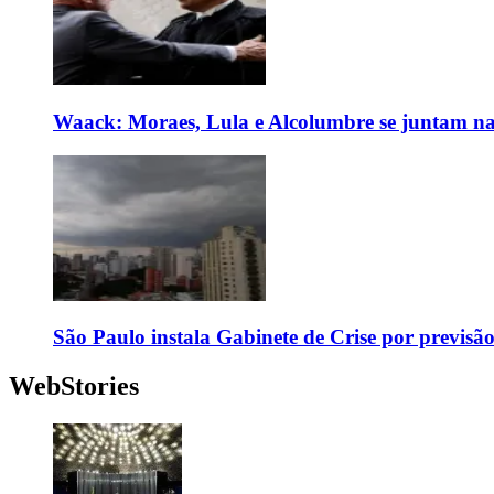
Waack: Moraes, Lula e Alcolumbre se juntam na
São Paulo instala Gabinete de Crise por previsã
WebStories