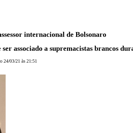
assessor internacional de Bolsonaro
de ser associado a supremacistas brancos du
do
24/03/21 às 21:51