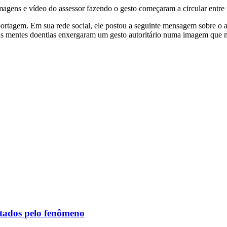
Imagens e vídeo do assessor fazendo o gesto começaram a circular entre
ortagem. Em sua rede social, ele postou a seguinte mensagem sobre o 
s mentes doentias enxergaram um gesto autoritário numa imagem que me
etados pelo fenômeno