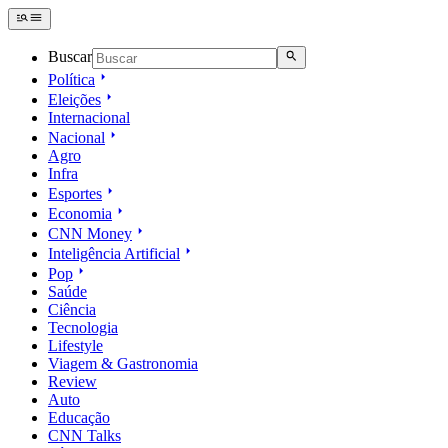
Buscar
Política
Eleições
Internacional
Nacional
Agro
Infra
Esportes
Economia
CNN Money
Inteligência Artificial
Pop
Saúde
Ciência
Tecnologia
Lifestyle
Viagem & Gastronomia
Review
Auto
Educação
CNN Talks