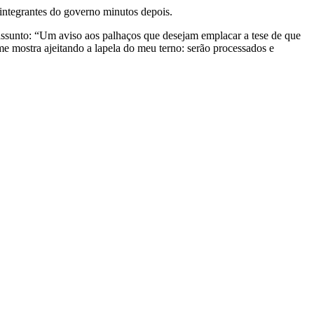
 integrantes do governo minutos depois.
assunto: “Um aviso aos palhaços que desejam emplacar a tese de que
 mostra ajeitando a lapela do meu terno: serão processados e