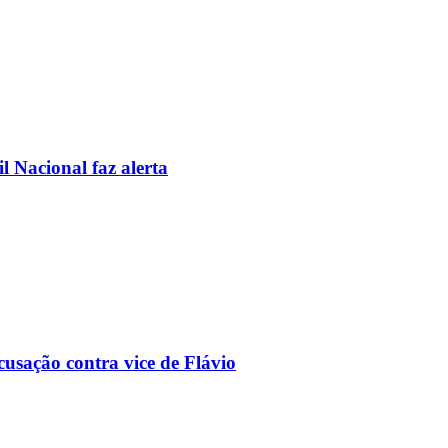
l Nacional faz alerta
usação contra vice de Flávio