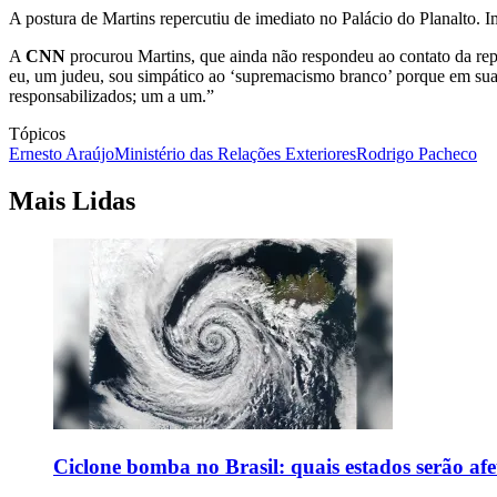
A postura de Martins repercutiu de imediato no Palácio do Planalto. 
A
CNN
procurou Martins, que ainda não respondeu ao contato da rep
eu, um judeu, sou simpático ao ‘supremacismo branco’ porque em sua
responsabilizados; um a um.”
Tópicos
Ernesto Araújo
Ministério das Relações Exteriores
Rodrigo Pacheco
Mais Lidas
Ciclone bomba no Brasil: quais estados serão af