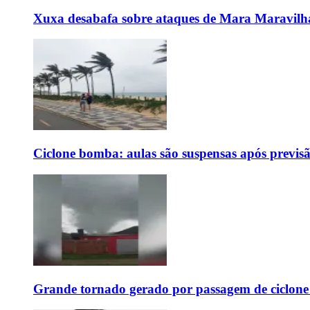
Xuxa desabafa sobre ataques de Mara Maravilh
Ciclone bomba: aulas são suspensas após previs
Grande tornado gerado por passagem de ciclon