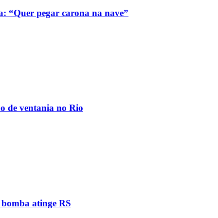
a: “Quer pegar carona na nave”
ão de ventania no Rio
e bomba atinge RS