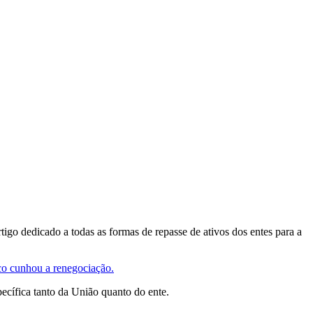
go dedicado a todas as formas de repasse de ativos dos entes para a
o cunhou a renegociação.
pecífica tanto da União quanto do ente.