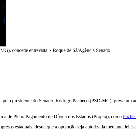
-MG), concede entrevista
•
Roque de Sá/Agência Senado
do pelo presidente do Senado, Rodrigo Pacheco (PSD-MG), prevê um arti
grama de Pleno Pagamento de Dívida dos Estados (Propag), como
Pachec
empresas estaduais, desde que a operação seja autorizada mediante lei es