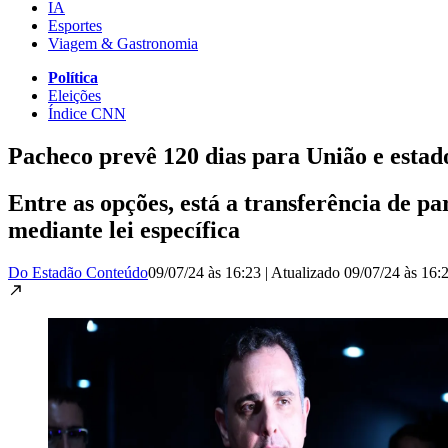
IA
Esportes
Viagem & Gastronomia
Política
Eleições
Índice CNN
Pacheco prevê 120 dias para União e estado
Entre as opções, está a transferência de p
mediante lei específica
Do Estadão Conteúdo
09/07/24 às 16:23
|
Atualizado
09/07/24 às 16: