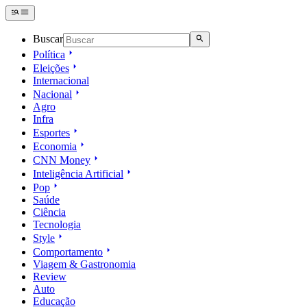
Buscar
Política
Eleições
Internacional
Nacional
Agro
Infra
Esportes
Economia
CNN Money
Inteligência Artificial
Pop
Saúde
Ciência
Tecnologia
Style
Comportamento
Viagem & Gastronomia
Review
Auto
Educação