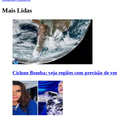
Mais Lidas
Ciclone Bomba: veja regiões com previsão de ven