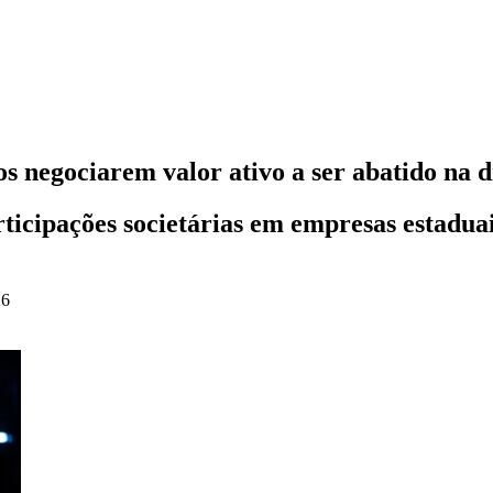
s negociarem valor ativo a ser abatido na d
articipações societárias em empresas estadua
26