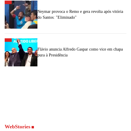
Neymar provoca o Remo e gera revolta após vitória
do Santos: "Eliminado"
Flávio anuncia Alfredo Gaspar como vice em chapa
pura à Presidência
WebStories