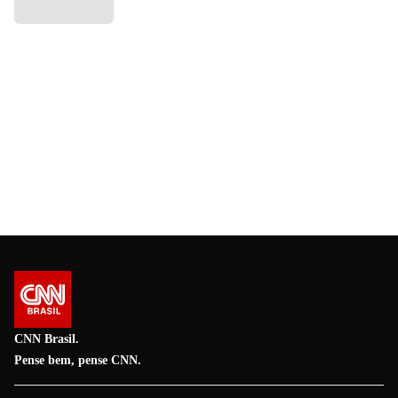
CNN Brasil.
Pense bem, pense CNN.