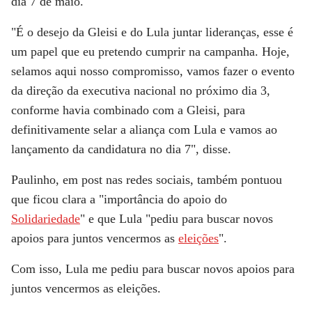
dia 7 de maio.
"É o desejo da Gleisi e do Lula juntar lideranças, esse é
um papel que eu pretendo cumprir na campanha. Hoje,
selamos aqui nosso compromisso, vamos fazer o evento
da direção da executiva nacional no próximo dia 3,
conforme havia combinado com a Gleisi, para
definitivamente selar a aliança com Lula e vamos ao
lançamento da candidatura no dia 7", disse.
Paulinho, em post nas redes sociais, também pontuou
que ficou clara a "importância do apoio do
Solidariedade
" e que Lula "pediu para buscar novos
apoios para juntos vencermos as
eleições
".
Com isso, Lula me pediu para buscar novos apoios para
juntos vencermos as eleições.