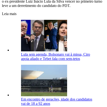
o ex-presidente Luiz Inácio Lula da Silva vencer no primeiro turno
leve a um derretimento do candidato do PDT.
Leia mais
Lula sem agenda, Bolsonaro vai à missa, Ciro
apoia aliado e Tebet fala com sem-tetos
Em encontro de gerações, idade dos candidatos
vai de 18 a 92 anos