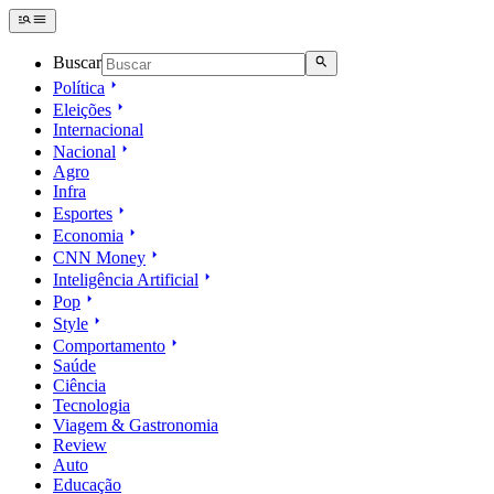
Buscar
Política
Eleições
Internacional
Nacional
Agro
Infra
Esportes
Economia
CNN Money
Inteligência Artificial
Pop
Style
Comportamento
Saúde
Ciência
Tecnologia
Viagem & Gastronomia
Review
Auto
Educação