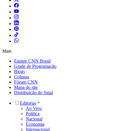
Mais
Equipe CNN Brasil
Grade de Programação
Blogs
Colunas
Fórum CNN
Mapa do site
Distribuição do Sinal
Editorias
Ao Vivo
Política
Nacional
Economia
Internacional