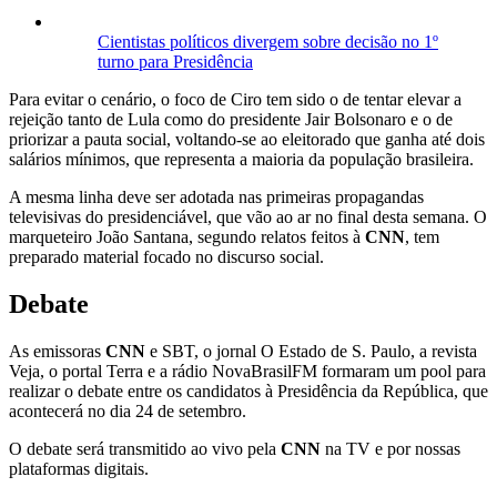
Cientistas políticos divergem sobre decisão no 1º
turno para Presidência
Para evitar o cenário, o foco de Ciro tem sido o de tentar elevar a
rejeição tanto de Lula como do presidente Jair Bolsonaro e o de
priorizar a pauta social, voltando-se ao eleitorado que ganha até dois
salários mínimos, que representa a maioria da população brasileira.
A mesma linha deve ser adotada nas primeiras propagandas
televisivas do presidenciável, que vão ao ar no final desta semana. O
marqueteiro João Santana, segundo relatos feitos à
CNN
, tem
preparado material focado no discurso social.
Debate
As emissoras
CNN
e SBT, o jornal O Estado de S. Paulo, a revista
Veja, o portal Terra e a rádio NovaBrasilFM formaram um pool para
realizar o debate entre os candidatos à Presidência da República, que
acontecerá no dia 24 de setembro.
O debate será transmitido ao vivo pela
CNN
na TV e por nossas
plataformas digitais.