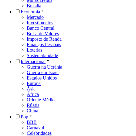
Minas Gerais
Brasília
Economia
Mercado
Investimentos
Banco Central
Bolsa de Valores
Imposto de Renda
Finanças Pessoais
Loterias
Sustentabilidade
Internacional
Guerra na Ucrânia
Guerra em Israel
Estados Unidos
Europa
Ásia
África
Oriente Médio
Rússia
China
Pop
BBB
Carnaval
Celebridades