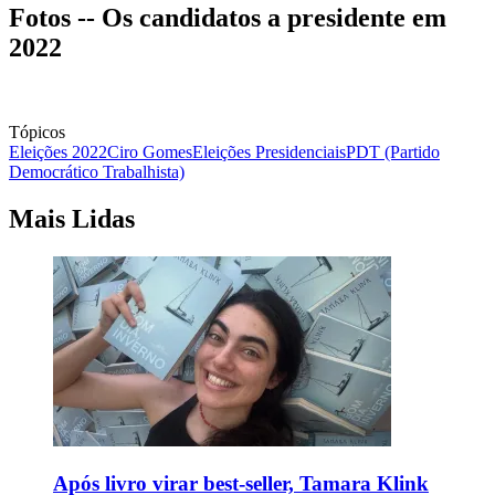
Fotos -- Os candidatos a presidente em
2022
Tópicos
Eleições 2022
Ciro Gomes
Eleições Presidenciais
PDT (Partido
Democrático Trabalhista)
Mais Lidas
Após livro virar best-seller, Tamara Klink