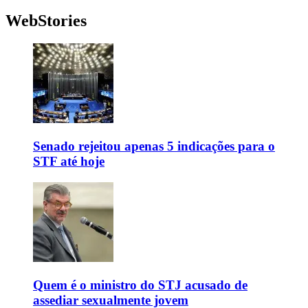
WebStories
Senado rejeitou apenas 5 indicações para o
STF até hoje
Quem é o ministro do STJ acusado de
assediar sexualmente jovem