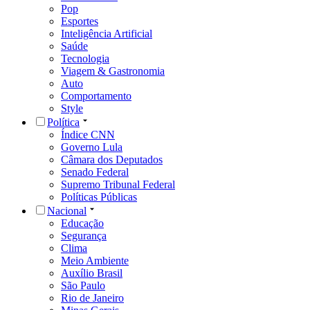
Pop
Esportes
Inteligência Artificial
Saúde
Tecnologia
Viagem & Gastronomia
Auto
Comportamento
Style
Política
Índice CNN
Governo Lula
Câmara dos Deputados
Senado Federal
Supremo Tribunal Federal
Políticas Públicas
Nacional
Educação
Segurança
Clima
Meio Ambiente
Auxílio Brasil
São Paulo
Rio de Janeiro