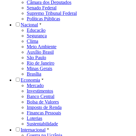
Câmara dos Deputados
Senado Federal
Supremo Tribunal Federal
Políticas Públicas
Nacional
Educação
Segurança
Clima
Meio Ambiente
Auxílio Brasil
São Paulo
Rio de Janeiro
Minas Gerais
Brasília
Economia
Mercado
Investimentos
Banco Central
Bolsa de Valores
Imposto de Renda
Finanças Pessoais
Loterias
Sustentabilidade
Internacional
Guerra na Ucrânia