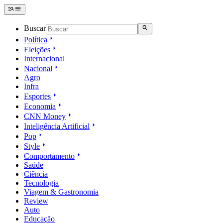
Buscar
Política
Eleições
Internacional
Nacional
Agro
Infra
Esportes
Economia
CNN Money
Inteligência Artificial
Pop
Style
Comportamento
Saúde
Ciência
Tecnologia
Viagem & Gastronomia
Review
Auto
Educação