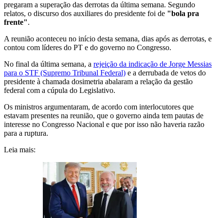
pregaram a superação das derrotas da última semana. Segundo
relatos, o discurso dos auxiliares do presidente foi de
"bola pra
frente"
.
A reunião aconteceu no início desta semana, dias após as derrotas, e
contou com líderes do PT e do governo no Congresso.
No final da última semana, a
rejeição da indicação de Jorge Messias
para o STF (Supremo Tribunal Federal)
e a derrubada de vetos do
presidente à chamada dosimetria abalaram a relação da gestão
federal com a cúpula do Legislativo.
Os ministros argumentaram, de acordo com interlocutores que
estavam presentes na reunião, que o governo ainda tem pautas de
interesse no Congresso Nacional e que por isso não haveria razão
para a ruptura.
Leia mais: