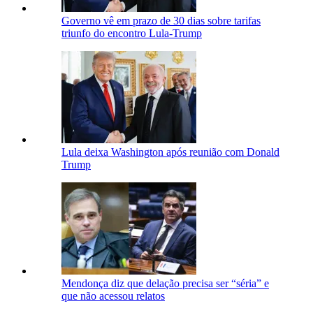
Governo vê em prazo de 30 dias sobre tarifas
triunfo do encontro Lula-Trump
Lula deixa Washington após reunião com Donald
Trump
Mendonça diz que delação precisa ser “séria” e
que não acessou relatos