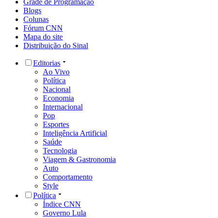
Grade de Programação
Blogs
Colunas
Fórum CNN
Mapa do site
Distribuição do Sinal
Editorias
Ao Vivo
Política
Nacional
Economia
Internacional
Pop
Esportes
Inteligência Artificial
Saúde
Tecnologia
Viagem & Gastronomia
Auto
Comportamento
Style
Política
Índice CNN
Governo Lula