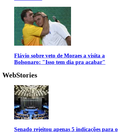
Flávio sobre veto de Moraes a visita a
Bolsonaro: "Isso tem dia pra acabar"
WebStories
Senado rejeitou apenas 5 indicações para o