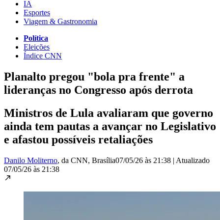
IA
Esportes
Viagem & Gastronomia
Política
Eleições
Índice CNN
Planalto pregou "bola pra frente" a
lideranças no Congresso após derrota
Ministros de Lula avaliaram que governo
ainda tem pautas a avançar no Legislativo
e afastou possíveis retaliações
Danilo Moliterno
, da CNN
, Brasília
07/05/26 às 21:38
|
Atualizado
07/05/26 às 21:38