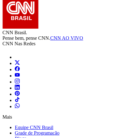
CNN Brasil.
Pense bem, pense CNN.
CNN AO VIVO
CNN Nas Redes
Mais
Equipe CNN Brasil
Grade de Programação