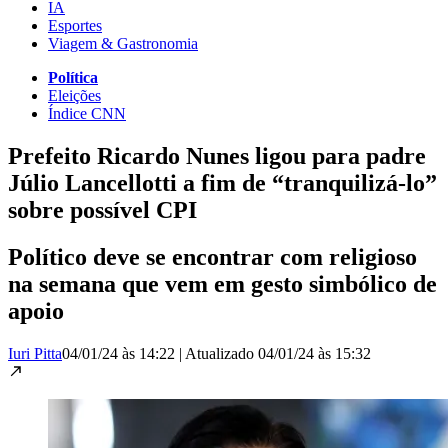
IA
Esportes
Viagem & Gastronomia
Política
Eleições
Índice CNN
Prefeito Ricardo Nunes ligou para padre
Júlio Lancellotti a fim de “tranquilizá-lo”
sobre possível CPI
Político deve se encontrar com religioso
na semana que vem em gesto simbólico de
apoio
Iuri Pitta
04/01/24 às 14:22
|
Atualizado
04/01/24 às 15:32