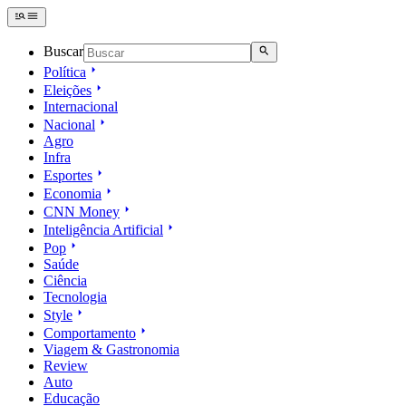
Buscar
Política
Eleições
Internacional
Nacional
Agro
Infra
Esportes
Economia
CNN Money
Inteligência Artificial
Pop
Saúde
Ciência
Tecnologia
Style
Comportamento
Viagem & Gastronomia
Review
Auto
Educação