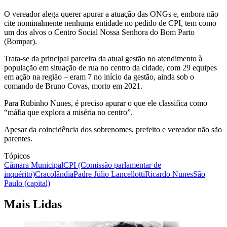
O vereador alega querer apurar a atuação das ONGs e, embora não
cite nominalmente nenhuma entidade no pedido de CPI, tem como
um dos alvos o Centro Social Nossa Senhora do Bom Parto
(Bompar).
Trata-se da principal parceira da atual gestão no atendimento à
população em situação de rua no centro da cidade, com 29 equipes
em ação na região – eram 7 no início da gestão, ainda sob o
comando de Bruno Covas, morto em 2021.
Para Rubinho Nunes, é preciso apurar o que ele classifica como
“máfia que explora a miséria no centro”.
Apesar da coincidência dos sobrenomes, prefeito e vereador não são
parentes.
Tópicos
Câmara Municipal
CPI (Comissão parlamentar de
inquérito)
Cracolândia
Padre Júlio Lancellotti
Ricardo Nunes
São
Paulo (capital)
Mais Lidas