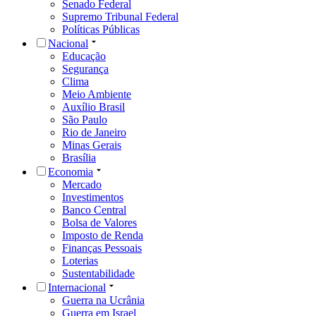
Senado Federal
Supremo Tribunal Federal
Políticas Públicas
Nacional
Educação
Segurança
Clima
Meio Ambiente
Auxílio Brasil
São Paulo
Rio de Janeiro
Minas Gerais
Brasília
Economia
Mercado
Investimentos
Banco Central
Bolsa de Valores
Imposto de Renda
Finanças Pessoais
Loterias
Sustentabilidade
Internacional
Guerra na Ucrânia
Guerra em Israel