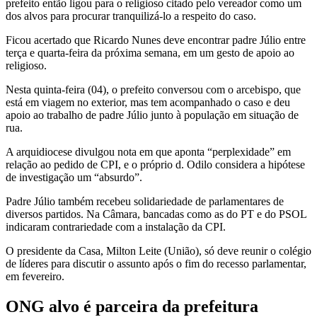
prefeito então ligou para o religioso citado pelo vereador como um
dos alvos para procurar tranquilizá-lo a respeito do caso.
Ficou acertado que Ricardo Nunes deve encontrar padre Júlio entre
terça e quarta-feira da próxima semana, em um gesto de apoio ao
religioso.
Nesta quinta-feira (04), o prefeito conversou com o arcebispo, que
está em viagem no exterior, mas tem acompanhado o caso e deu
apoio ao trabalho de padre Júlio junto à população em situação de
rua.
A arquidiocese divulgou nota em que aponta “perplexidade” em
relação ao pedido de CPI, e o próprio d. Odilo considera a hipótese
de investigação um “absurdo”.
Padre Júlio também recebeu solidariedade de parlamentares de
diversos partidos. Na Câmara, bancadas como as do PT e do PSOL
indicaram contrariedade com a instalação da CPI.
O presidente da Casa, Milton Leite (União), só deve reunir o colégio
de líderes para discutir o assunto após o fim do recesso parlamentar,
em fevereiro.
ONG alvo é parceira da prefeitura