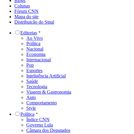
Blogs
Colunas
Fórum CNN
Mapa do site
Distribuição do Sinal
Editorias
Ao Vivo
Política
Nacional
Economia
Internacional
Pop
Esportes
Inteligência Artificial
Saúde
Tecnologia
Viagem & Gastronomia
Auto
Comportamento
Style
Política
Índice CNN
Governo Lula
Câmara dos Deputados