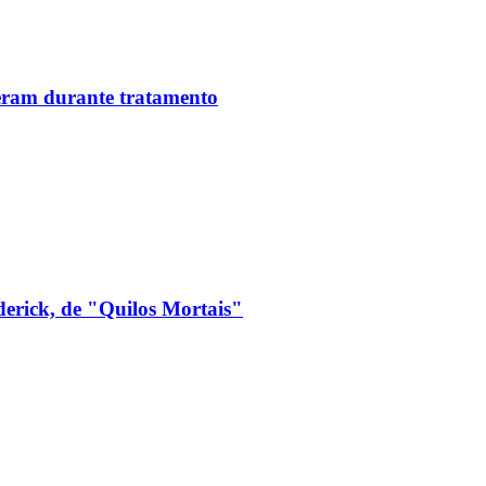
reram durante tratamento
derick, de "Quilos Mortais"