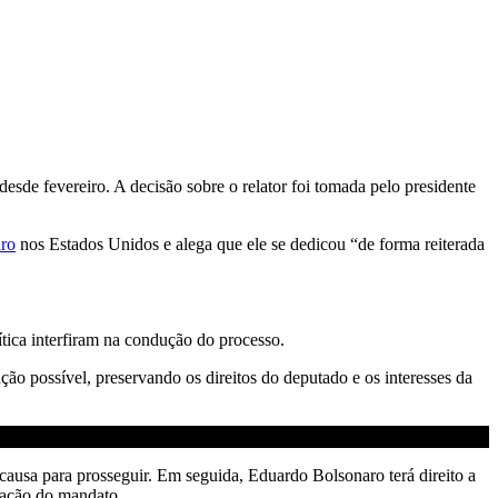
sde fevereiro. A decisão sobre o relator foi tomada pelo presidente
ro
nos Estados Unidos e alega que ele se dedicou “de forma reiterada
tica interfiram na condução do processo.
ão possível, preservando os direitos do deputado e os interesses da
a causa para prosseguir. Em seguida, Eduardo Bolsonaro terá direito a
ssação do mandato.