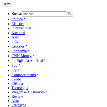
Buscar
Política
Eleições
Internacional
Nacional
Agro
Infra
Esportes
Economia
CNN Money
Inteligência Artificial
Pop
Style
Comportamento
Saúde
Ciência
Tecnologia
Viagem & Gastronomia
Review
Auto
Educação