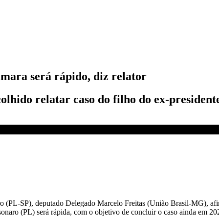
mara será rápido, diz relator
lhido relatar caso do filho do ex-president
ido, diz relator | BASTIDORES CNN
aro (PL-SP), deputado Delegado Marcelo Freitas (União Brasil-MG), af
sonaro (PL) será rápida, com o objetivo de concluir o caso ainda em 20