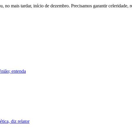
u, no mais tardar, início de dezembro. Precisamos garantir celeridade, 
União; entenda
ica, diz relator