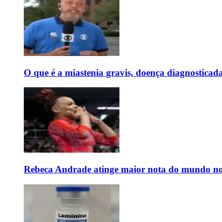
O que é a miastenia gravis, doença diagnostica
Rebeca Andrade atinge maior nota do mundo no