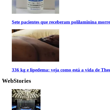
Sete pacientes que receberam polilaminina mor
336 kg e lipedema: veja como está a vida de The
WebStories