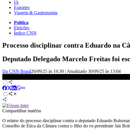
IA
Esportes
Viagem & Gastronomia
Política
Eleições
Índice CNN
Processo disciplinar contra Eduardo na Câ
Deputado Delegado Marcelo Freitas foi esco
Da CNN Brasil
26/09/25 às 16:30
|
Atualizado
30/09/25 às 13:04
Processo disciplinar contra Eduardo Bolsonaro na Câmara será ráp
Compartilhar matéria
O relator do processo disciplinar contra o deputado Eduardo Bolson
Conselho de Ética da Câmara contra o filho do ex-presidente Jair Bol