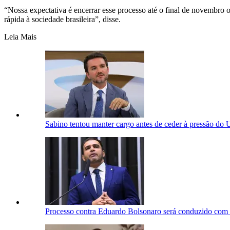
“Nossa expectativa é encerrar esse processo até o final de novembro o
rápida à sociedade brasileira”, disse.
Leia Mais
Sabino tentou manter cargo antes de ceder à pressão do 
Processo contra Eduardo Bolsonaro será conduzido com ét