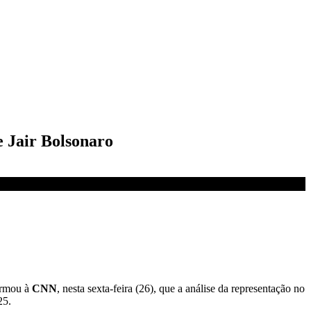
e Jair Bolsonaro
irmou à
CNN
, nesta sexta-feira (26), que a análise da representação no
25.