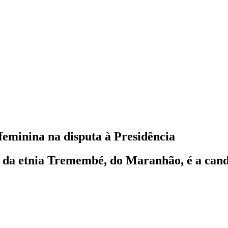
eminina na disputa à Presidência
da etnia Tremembé, do Maranhão, é a candi