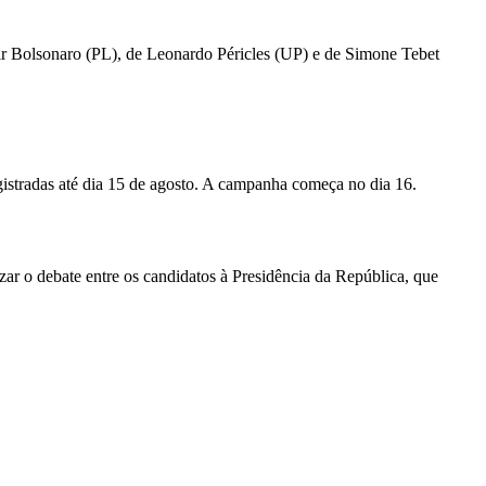
air Bolsonaro (PL), de Leonardo Péricles (UP) e de Simone Tebet
gistradas até dia 15 de agosto. A campanha começa no dia 16.
zar o debate entre os candidatos à Presidência da República, que