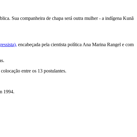
lica. Sua companheira de chapa será outra mulher - a indígena Kunã
essista),
encabeçada pela cientista política Ana Marina Rangel e com
s.
colocação entre os 13 postulantes.
em 1994.