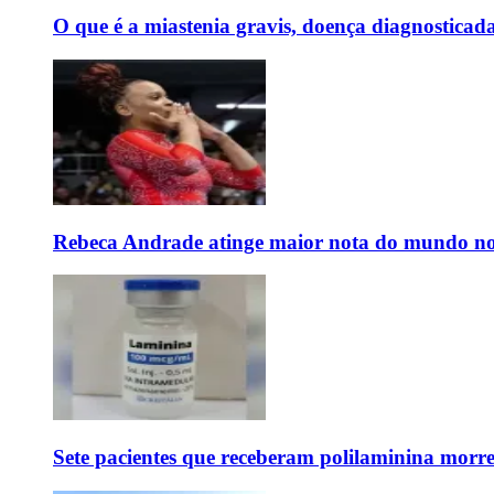
O que é a miastenia gravis, doença diagnostica
Rebeca Andrade atinge maior nota do mundo no
Sete pacientes que receberam polilaminina mor