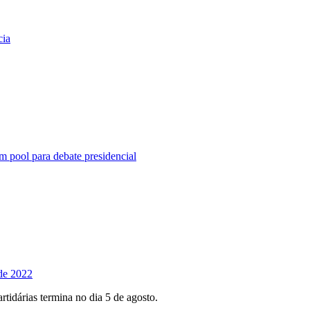
cia
 pool para debate presidencial
 de 2022
rtidárias termina no dia 5 de agosto.