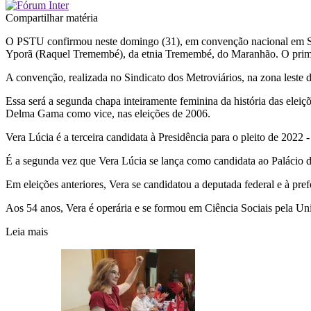
Compartilhar matéria
O PSTU confirmou neste domingo (31), em convenção nacional em São
Yporã (Raquel Tremembé), da etnia Tremembé, do Maranhão. O prim
A convenção, realizada no Sindicato dos Metroviários, na zona leste
Essa será a segunda chapa inteiramente feminina da história das eleiçõ
Delma Gama como vice, nas eleições de 2006.
Vera Lúcia é a terceira candidata à Presidência para o pleito de 2022 -
É a segunda vez que Vera Lúcia se lança como candidata ao Palácio do
Em eleições anteriores, Vera se candidatou a deputada federal e à pre
Aos 54 anos, Vera é operária e se formou em Ciência Sociais pela U
Leia mais