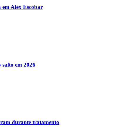
da em Alex Escobar
 salto em 2026
reram durante tratamento