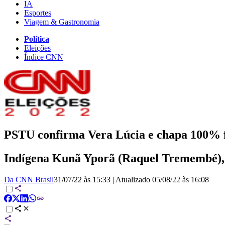
IA
Esportes
Viagem & Gastronomia
Política
Eleições
Índice CNN
PSTU confirma Vera Lúcia e chapa 100% f
Indígena Kunã Yporã (Raquel Tremembé), 
Da CNN Brasil
31/07/22 às 15:33
|
Atualizado
05/08/22 às 16:08