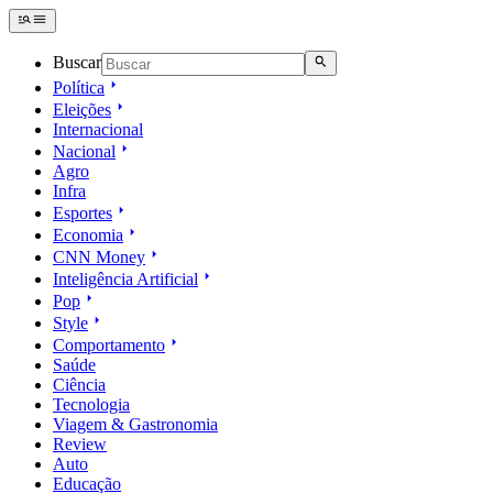
Buscar
Política
Eleições
Internacional
Nacional
Agro
Infra
Esportes
Economia
CNN Money
Inteligência Artificial
Pop
Style
Comportamento
Saúde
Ciência
Tecnologia
Viagem & Gastronomia
Review
Auto
Educação