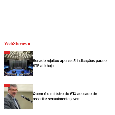
WebStories
Senado rejeitou apenas 5 indicações para o
STF até hoje
Quem é o ministro do STJ acusado de
assediar sexualmente jovem