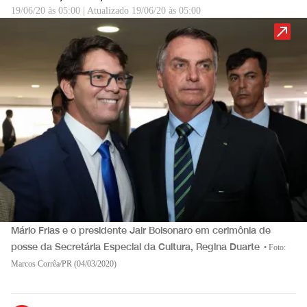
19/06/20 às 05:00
|
Atualizado
19/06/20 às 05:00
Mário Frias e o presidente Jair Bolsonaro em cerimônia de
posse da Secretária Especial da Cultura, Regina Duarte
•
Foto:
Marcos Corrêa/PR (04/03/2020)