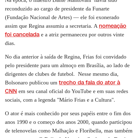
Na época, o maestro Dante Mantovani havia sido
reconduzido ao cargo de presidente da Funarte
(Fundação Nacional de Artes) — ele foi exonerado
nomeação
assim que Regina assumiu a secretaria. A
foi cancelada
e a atriz permaneceu por outros vinte
dias.
No dia anterior à saída de Regina, Frias foi convidado
pelo presidente para um almoço em Brasília, ao lado de
dirigentes de clubes de futebol. Nesse mesmo dia,
trecho da fala do ator à
Bolsonaro publicou um
CNN
em seu canal oficial do YouTube e em suas redes
sociais, com a legenda "Mário Frias e a Cultura".
O ator é mais conhecido por seus papéis entre o fim dos
anos 1990 e o começo dos anos 2000, quando participou
de telenovelas como Malhação e Floribella, mas também