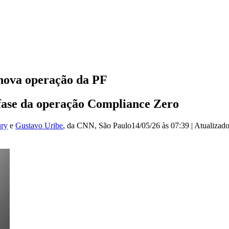
 nova operação da PF
fase da operação Compliance Zero
ry
e
Gustavo Uribe
, da CNN
, São Paulo
14/05/26 às 07:39
|
Atualizad