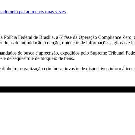
sitado pelo pai ao menos duas vezes
.
 Polícia Federal de Brasília, a 6ª fase da Operação Compliance Zero, 
ondutas de intimidação, coerção, obtenção de informações sigilosas e in
mandados de busca e apreensão, expedidos pelo Supremo Tribunal Federa
 e de sequestro e de bloqueio de bens.
inheiro, organização criminosa, invasão de dispositivos informáticos e