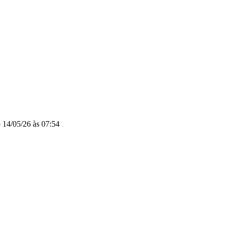
o
14/05/26 às 07:54