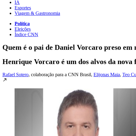
IA
Esportes
Viagem & Gastronomia
Política
Eleições
Índice CNN
Quem é o pai de Daniel Vorcaro preso em
Henrique Vorcaro é um dos alvos da nova 
Rafael Sotero
, colaboração para a CNN Brasil
,
Elijonas Maia
,
Teo Cu