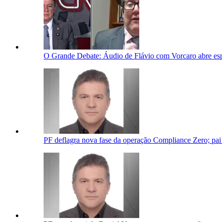
O Grande Debate: Áudio de Flávio com Vorcaro abre esp
PF deflagra nova fase da operação Compliance Zero; pai