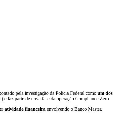
apontado pela investigação da Polícia Federal como
um dos
al) e faz parte de nova fase da operação Compliance Zero.
r atividade financeira
envolvendo o Banco Master.