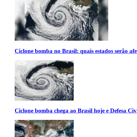
Ciclone bomba no Brasil: quais estados serão af
Ciclone bomba chega ao Brasil hoje e Defesa Civi