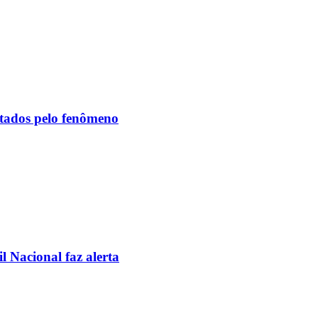
etados pelo fenômeno
l Nacional faz alerta