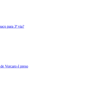
aço para 3ª via?
 de Vorcaro é preso