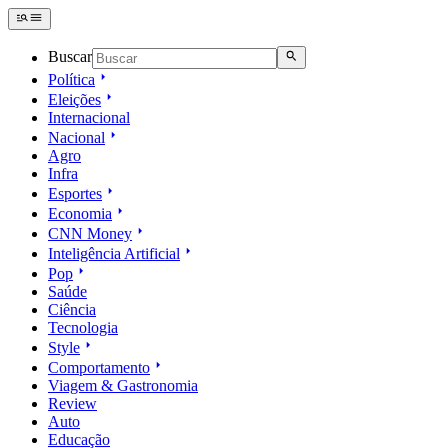
Buscar
Política
Eleições
Internacional
Nacional
Agro
Infra
Esportes
Economia
CNN Money
Inteligência Artificial
Pop
Saúde
Ciência
Tecnologia
Style
Comportamento
Viagem & Gastronomia
Review
Auto
Educação