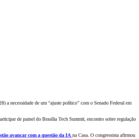
 (28) a necessidade de um “ajuste político” com o Senado Federal em
participar de painel do Brasília Tech Summit, encontro sobre regulação
estão avançar com a questão da IA
na Casa. O congressista afirmou