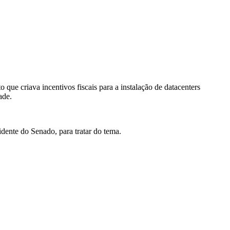
to que criava incentivos fiscais para a instalação de datacenters
ade.
ente do Senado, para tratar do tema.