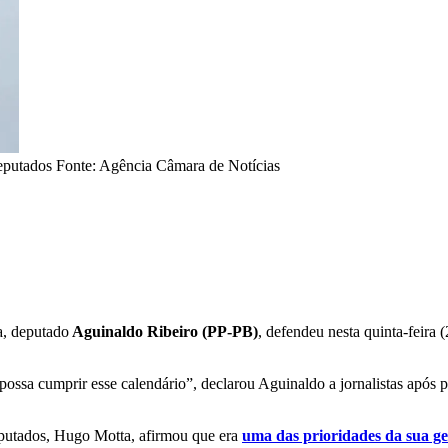
eputados Fonte: Agência Câmara de Notícias
ra, deputado
Aguinaldo Ribeiro (PP-PB)
, defendeu nesta quinta-feira
 possa cumprir esse calendário”, declarou Aguinaldo a jornalistas após 
putados, Hugo Motta, afirmou que era
uma das prioridades da sua g