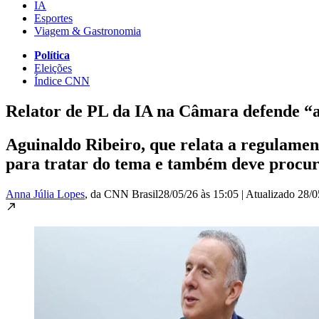
IA
Esportes
Viagem & Gastronomia
Política
Eleições
Índice CNN
Relator de PL da IA na Câmara defende “a
Aguinaldo Ribeiro, que relata a regulament
para tratar do tema e também deve procur
Anna Júlia Lopes
, da CNN Brasil
28/05/26 às 15:05
|
Atualizado
28/0