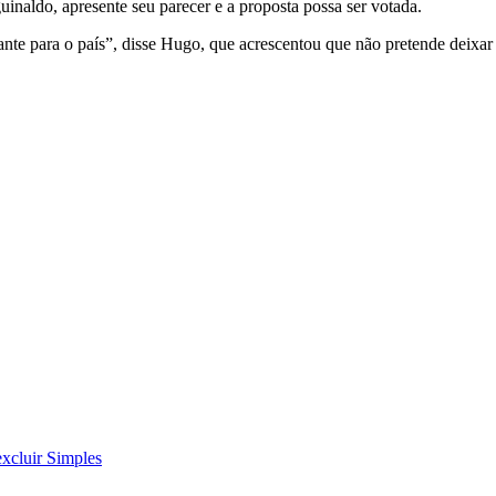
uinaldo, apresente seu parecer e a proposta possa ser votada.
nte para o país”, disse Hugo, que acrescentou que não pretende deixar
excluir Simples