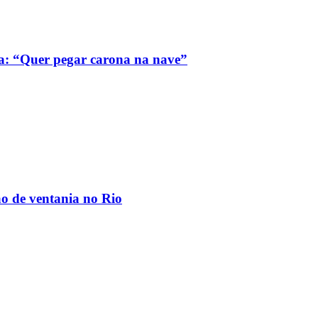
a: “Quer pegar carona na nave”
ão de ventania no Rio