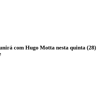
reunirá com Hugo Motta nesta quinta (28)
e