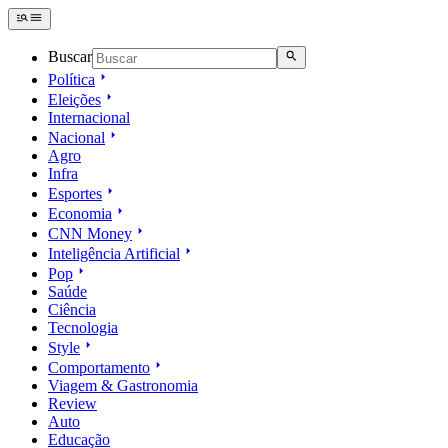
Buscar
Política
Eleições
Internacional
Nacional
Agro
Infra
Esportes
Economia
CNN Money
Inteligência Artificial
Pop
Saúde
Ciência
Tecnologia
Style
Comportamento
Viagem & Gastronomia
Review
Auto
Educação