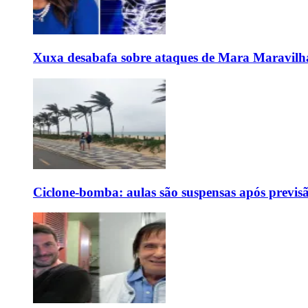
Xuxa desabafa sobre ataques de Mara Maravilh
Ciclone-bomba: aulas são suspensas após previs