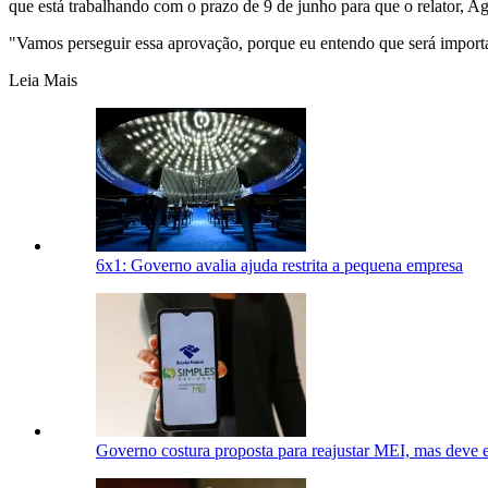
que está trabalhando com o prazo de 9 de junho para que o relator, Ag
"Vamos perseguir essa aprovação, porque eu entendo que será importa
Leia Mais
6x1: Governo avalia ajuda restrita a pequena empresa
Governo costura proposta para reajustar MEI, mas deve 