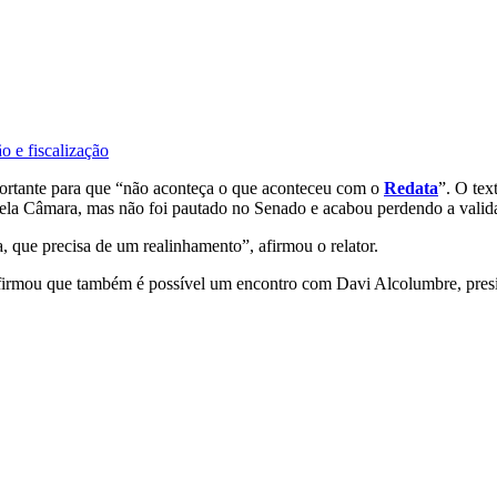
o e fiscalização
portante para que “não aconteça o que aconteceu com o
Redata
”. O tex
 pela Câmara, mas não foi pautado no Senado e acabou perdendo a valid
, que precisa de um realinhamento”, afirmou o relator.
firmou que também é possível um encontro com Davi Alcolumbre, presid