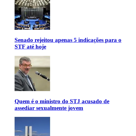
Senado rejeitou apenas 5 indicações para o
STF até hoje
Quem é o ministro do STJ acusado de
assediar sexualmente jovem