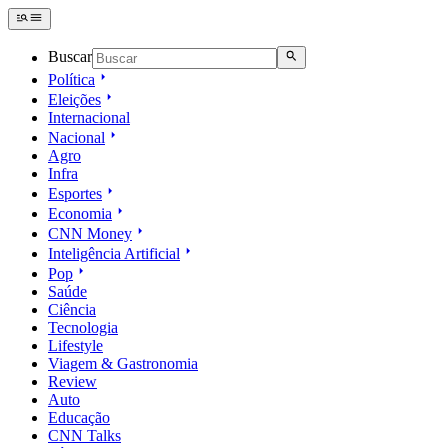
Buscar
Política
Eleições
Internacional
Nacional
Agro
Infra
Esportes
Economia
CNN Money
Inteligência Artificial
Pop
Saúde
Ciência
Tecnologia
Lifestyle
Viagem & Gastronomia
Review
Auto
Educação
CNN Talks