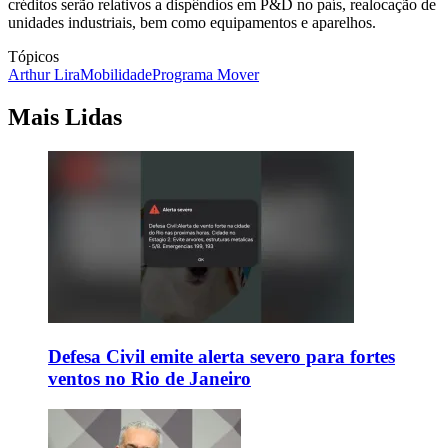
créditos serão relativos a dispêndios em P&D no país, realocação de
unidades industriais, bem como equipamentos e aparelhos.
Tópicos
Arthur Lira
Mobilidade
Programa Mover
Mais Lidas
Defesa Civil emite alerta severo para fortes
ventos no Rio de Janeiro