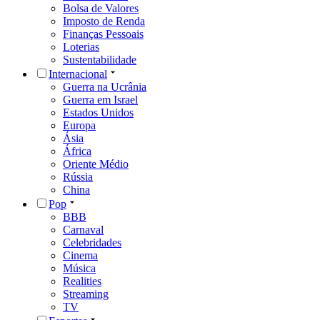
Bolsa de Valores
Imposto de Renda
Finanças Pessoais
Loterias
Sustentabilidade
Internacional
Guerra na Ucrânia
Guerra em Israel
Estados Unidos
Europa
Ásia
África
Oriente Médio
Rússia
China
Pop
BBB
Carnaval
Celebridades
Cinema
Música
Realities
Streaming
TV