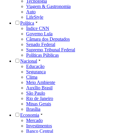
Tecnologia
Viagem & Gastronomia
Auto
LifeStyle
Política
Índice CNN
Governo Lula
Câmara dos Deputados
Senado Federal
Supremo Tribunal Federal
Políticas Públicas
Nacional
Educação
Segurança
Clima
Meio Ambiente
Auxílio Brasil
São Paulo
Rio de Janeiro
Minas Gerais
Brasília
Economia
Mercado
Investimentos
Banco Central