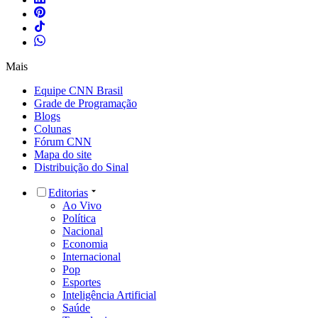
Mais
Equipe CNN Brasil
Grade de Programação
Blogs
Colunas
Fórum CNN
Mapa do site
Distribuição do Sinal
Editorias
Ao Vivo
Política
Nacional
Economia
Internacional
Pop
Esportes
Inteligência Artificial
Saúde