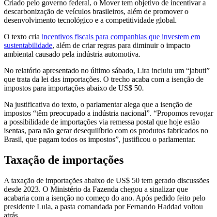
Criado pelo governo federal, o Mover tem objetivo de incentivar a
descarbonização de veículos brasileiros, além de promover o
desenvolvimento tecnológico e a competitividade global.
O texto cria
incentivos fiscais para companhias que investem em
sustentabilidade
, além de criar regras para diminuir o impacto
ambiental causado pela indústria automotiva.
No relatório apresentado no último sábado, Lira incluiu um “jabuti”
que trata da lei das importações. O trecho acaba com a isenção de
impostos para importações abaixo de US$ 50.
Na justificativa do texto, o parlamentar alega que a isenção de
impostos “têm preocupado a indústria nacional”. “Propomos revogar
a possibilidade de importações via remessa postal que hoje estão
isentas, para não gerar desequilíbrio com os produtos fabricados no
Brasil, que pagam todos os impostos”, justificou o parlamentar.
Taxação de importações
A taxação de importações abaixo de US$ 50 tem gerado discussões
desde 2023. O Ministério da Fazenda chegou a sinalizar que
acabaria com a isenção no começo do ano. Após pedido feito pelo
presidente Lula, a pasta comandada por Fernando Haddad voltou
atrás.