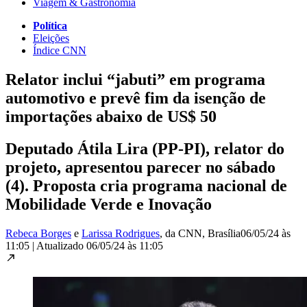
Viagem & Gastronomia
Política
Eleições
Índice CNN
Relator inclui “jabuti” em programa
automotivo e prevê fim da isenção de
importações abaixo de US$ 50
Deputado Átila Lira (PP-PI), relator do
projeto, apresentou parecer no sábado
(4). Proposta cria programa nacional de
Mobilidade Verde e Inovação
Rebeca Borges
e
Larissa Rodrigues
, da CNN
, Brasília
06/05/24 às
11:05
|
Atualizado
06/05/24 às 11:05