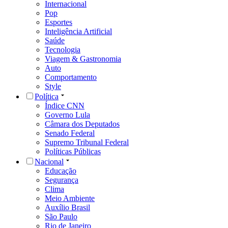
Internacional
Pop
Esportes
Inteligência Artificial
Saúde
Tecnologia
Viagem & Gastronomia
Auto
Comportamento
Style
Política
Índice CNN
Governo Lula
Câmara dos Deputados
Senado Federal
Supremo Tribunal Federal
Políticas Públicas
Nacional
Educação
Segurança
Clima
Meio Ambiente
Auxílio Brasil
São Paulo
Rio de Janeiro