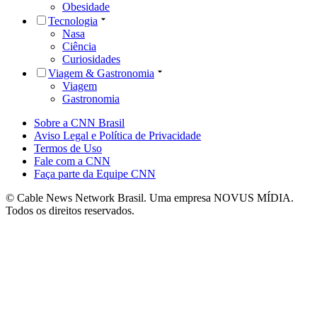
Obesidade
Tecnologia
Nasa
Ciência
Curiosidades
Viagem & Gastronomia
Viagem
Gastronomia
Sobre a CNN Brasil
Aviso Legal e Política de Privacidade
Termos de Uso
Fale com a CNN
Faça parte da Equipe CNN
© Cable News Network Brasil. Uma empresa NOVUS MÍDIA.
Todos os direitos reservados.