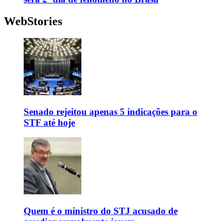
WebStories
Senado rejeitou apenas 5 indicações para o
STF até hoje
Quem é o ministro do STJ acusado de