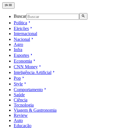
Buscar
Política
Eleições
Internacional
Nacional
Agro
Infra
Esportes
Economia
CNN Money
Inteligência Artificial
Pop
Style
Comportamento
Saúde
Ciência
Tecnologia
Viagem & Gastronomia
Review
Auto
Educação