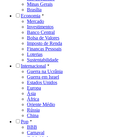
Minas Gerais
Brasília
Economia
Mercado
Investimentos
Banco Central
Bolsa de Valores
Imposto de Renda
Finanças Pessoais
Loterias
Sustentabilidade
Internacional
Guerra na Ucrânia
Guerra em Israel
Estados Unidos
Europa
Ásia
África
Oriente Médio
Rússia
China
Pop
BBB
Carnaval