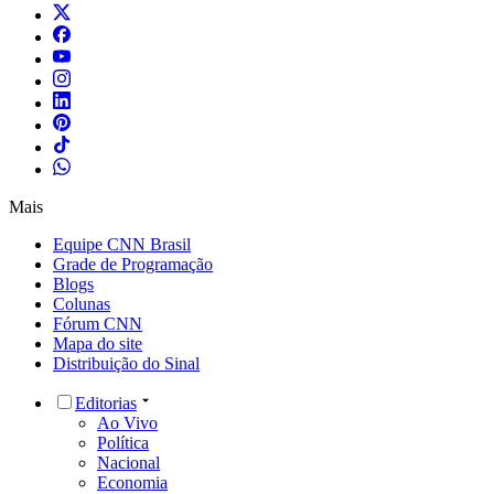
Mais
Equipe CNN Brasil
Grade de Programação
Blogs
Colunas
Fórum CNN
Mapa do site
Distribuição do Sinal
Editorias
Ao Vivo
Política
Nacional
Economia