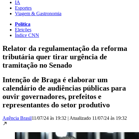
IA
Esportes
Viagem & Gastronomia
Política
Eleições
Índice CNN
Relator da regulamentação da reforma
tributária quer tirar urgência de
tramitação no Senado
Intenção de Braga é elaborar um
calendário de audiências públicas para
ouvir governadores, prefeitos e
representantes do setor produtivo
Agência Brasil
11/07/24 às 19:32
|
Atualizado
11/07/24 às 19:32