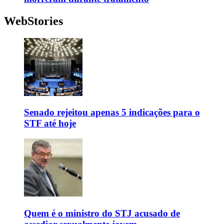
WebStories
Senado rejeitou apenas 5 indicações para o
STF até hoje
Quem é o ministro do STJ acusado de