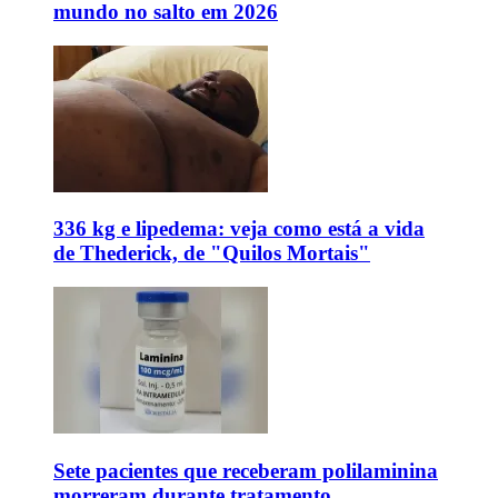
mundo no salto em 2026
336 kg e lipedema: veja como está a vida
de Thederick, de "Quilos Mortais"
Sete pacientes que receberam polilaminina
morreram durante tratamento