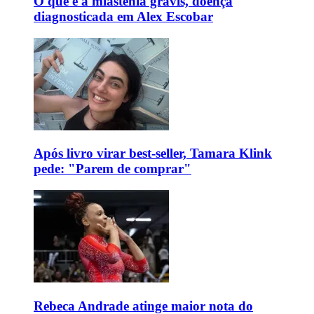
O que é a miastenia gravis, doença
diagnosticada em Alex Escobar
Após livro virar best-seller, Tamara Klink
pede: "Parem de comprar"
Rebeca Andrade atinge maior nota do