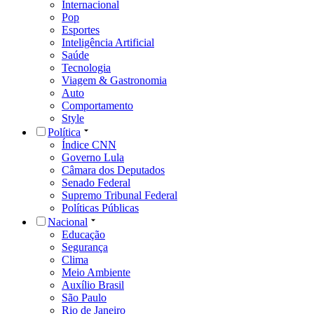
Internacional
Pop
Esportes
Inteligência Artificial
Saúde
Tecnologia
Viagem & Gastronomia
Auto
Comportamento
Style
Política
Índice CNN
Governo Lula
Câmara dos Deputados
Senado Federal
Supremo Tribunal Federal
Políticas Públicas
Nacional
Educação
Segurança
Clima
Meio Ambiente
Auxílio Brasil
São Paulo
Rio de Janeiro