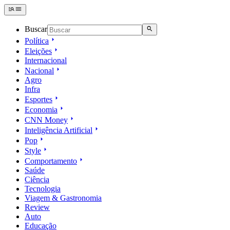
Buscar
Política
Eleições
Internacional
Nacional
Agro
Infra
Esportes
Economia
CNN Money
Inteligência Artificial
Pop
Style
Comportamento
Saúde
Ciência
Tecnologia
Viagem & Gastronomia
Review
Auto
Educação