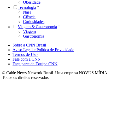
Obesidade
Tecnologia
Nasa
Ciência
Curiosidades
Viagem & Gastronomia
Viagem
Gastronomia
Sobre a CNN Brasil
Aviso Legal e Política de Privacidade
Termos de Uso
Fale com a CNN
Faça parte da Equipe CNN
© Cable News Network Brasil. Uma empresa NOVUS MÍDIA.
Todos os direitos reservados.