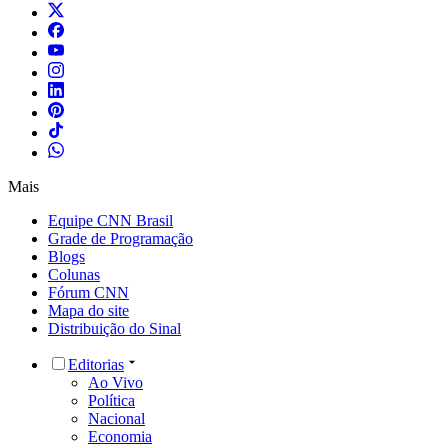
Mais
Equipe CNN Brasil
Grade de Programação
Blogs
Colunas
Fórum CNN
Mapa do site
Distribuição do Sinal
Editorias
Ao Vivo
Política
Nacional
Economia