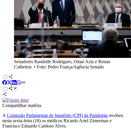
Senadores Randolfe Rodrigues, Omar Aziz e Renan
Calheiros
•
Foto: Pedro França/Agência Senado
Compartilhar matéria
A
Comissão Parlamentar de Inquérito (CPI) da Pandemia
recebeu
nesta sexta-feira (18) os médicos Ricardo Ariel Zimerman e
Francisco Eduardo Cardoso Alves.