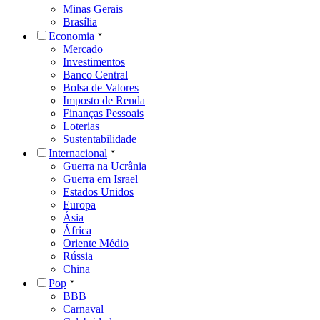
Minas Gerais
Brasília
Economia
Mercado
Investimentos
Banco Central
Bolsa de Valores
Imposto de Renda
Finanças Pessoais
Loterias
Sustentabilidade
Internacional
Guerra na Ucrânia
Guerra em Israel
Estados Unidos
Europa
Ásia
África
Oriente Médio
Rússia
China
Pop
BBB
Carnaval