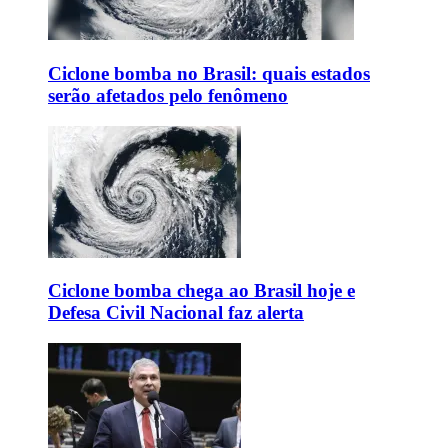
Ciclone bomba no Brasil: quais estados
serão afetados pelo fenômeno
Ciclone bomba chega ao Brasil hoje e
Defesa Civil Nacional faz alerta