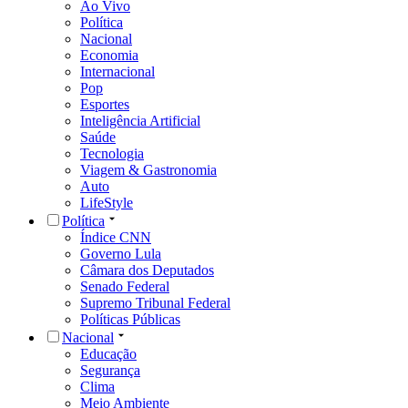
Ao Vivo
Política
Nacional
Economia
Internacional
Pop
Esportes
Inteligência Artificial
Saúde
Tecnologia
Viagem & Gastronomia
Auto
LifeStyle
Política
Índice CNN
Governo Lula
Câmara dos Deputados
Senado Federal
Supremo Tribunal Federal
Políticas Públicas
Nacional
Educação
Segurança
Clima
Meio Ambiente