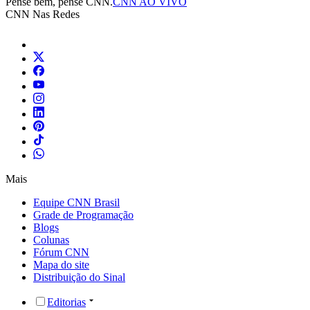
Pense bem, pense CNN.
CNN AO VIVO
CNN Nas Redes
Mais
Equipe CNN Brasil
Grade de Programação
Blogs
Colunas
Fórum CNN
Mapa do site
Distribuição do Sinal
Editorias