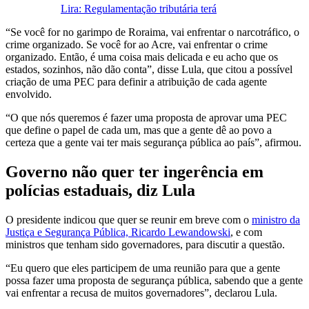
Lira: Regulamentação tributária terá
“Se você for no garimpo de Roraima, vai enfrentar o narcotráfico, o
crime organizado. Se você for ao Acre, vai enfrentar o crime
organizado. Então, é uma coisa mais delicada e eu acho que os
estados, sozinhos, não dão conta”, disse Lula, que citou a possível
criação de uma PEC para definir a atribuição de cada agente
envolvido.
“O que nós queremos é fazer uma proposta de aprovar uma PEC
que define o papel de cada um, mas que a gente dê ao povo a
certeza que a gente vai ter mais segurança pública ao país”, afirmou.
Governo não quer ter ingerência em
polícias estaduais, diz Lula
O presidente indicou que quer se reunir em breve com o
ministro da
Justiça e Segurança Pública, Ricardo Lewandowski
, e com
ministros que tenham sido governadores, para discutir a questão.
“Eu quero que eles participem de uma reunião para que a gente
possa fazer uma proposta de segurança pública, sabendo que a gente
vai enfrentar a recusa de muitos governadores”, declarou Lula.