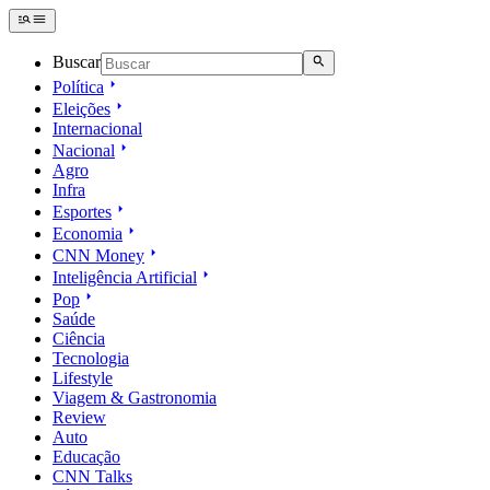
Buscar
Política
Eleições
Internacional
Nacional
Agro
Infra
Esportes
Economia
CNN Money
Inteligência Artificial
Pop
Saúde
Ciência
Tecnologia
Lifestyle
Viagem & Gastronomia
Review
Auto
Educação
CNN Talks