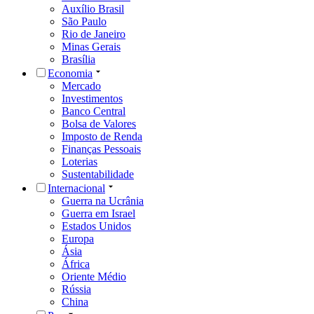
Auxílio Brasil
São Paulo
Rio de Janeiro
Minas Gerais
Brasília
Economia
Mercado
Investimentos
Banco Central
Bolsa de Valores
Imposto de Renda
Finanças Pessoais
Loterias
Sustentabilidade
Internacional
Guerra na Ucrânia
Guerra em Israel
Estados Unidos
Europa
Ásia
África
Oriente Médio
Rússia
China