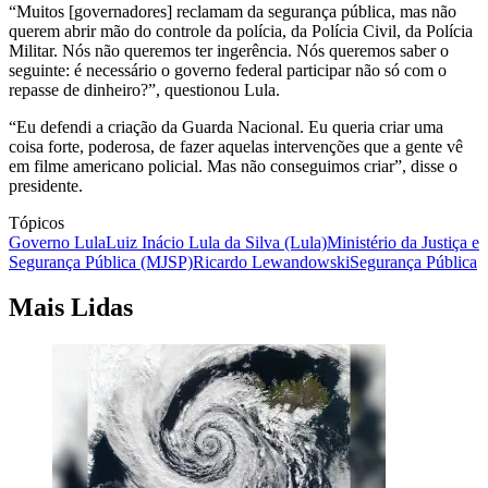
“Muitos [governadores] reclamam da segurança pública, mas não
querem abrir mão do controle da polícia, da Polícia Civil, da Polícia
Militar. Nós não queremos ter ingerência. Nós queremos saber o
seguinte: é necessário o governo federal participar não só com o
repasse de dinheiro?”, questionou Lula.
“Eu defendi a criação da Guarda Nacional. Eu queria criar uma
coisa forte, poderosa, de fazer aquelas intervenções que a gente vê
em filme americano policial. Mas não conseguimos criar”, disse o
presidente.
Tópicos
Governo Lula
Luiz Inácio Lula da Silva (Lula)
Ministério da Justiça e
Segurança Pública (MJSP)
Ricardo Lewandowski
Segurança Pública
Mais Lidas