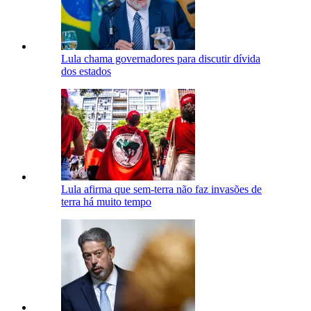
Lula chama governadores para discutir dívida
dos estados
Lula afirma que sem-terra não faz invasões de
terra há muito tempo