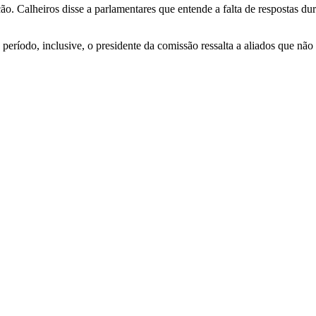
ão. Calheiros disse a parlamentares que entende a falta de respostas d
ríodo, inclusive, o presidente da comissão ressalta a aliados que não 