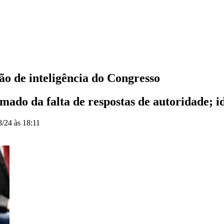
o de inteligência do Congresso
ado da falta de respostas de autoridade; i
8/24 às 18:11