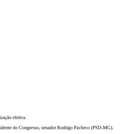
ização efetiva.
 presidente do Congresso, senador Rodrigo Pacheco (PSD-MG).