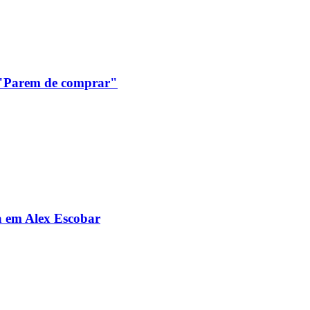
: "Parem de comprar"
da em Alex Escobar