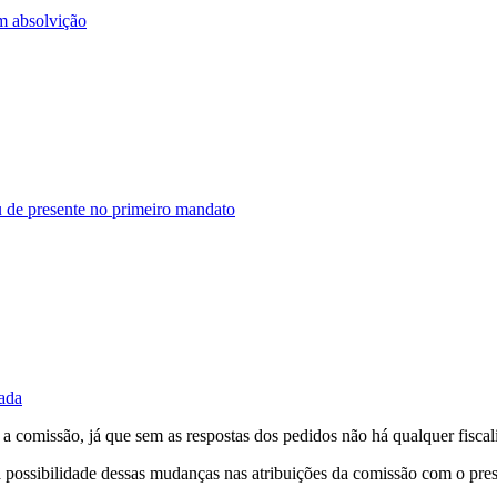
m absolvição
 de presente no primeiro mandato
íada
r a comissão, já que sem as respostas dos pedidos não há qualquer fiscal
tir a possibilidade dessas mudanças nas atribuições da comissão com o