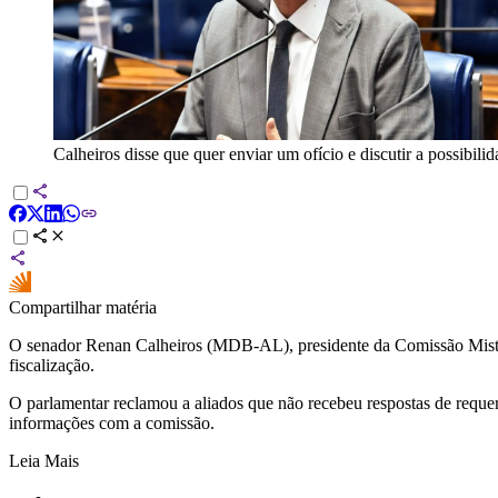
Calheiros disse que quer enviar um ofício e discutir a possibi
Compartilhar matéria
O senador Renan Calheiros (MDB-AL), presidente da Comissão Mista de 
fiscalização.
O parlamentar reclamou a aliados que não recebeu respostas de requer
informações com a comissão.
Leia Mais