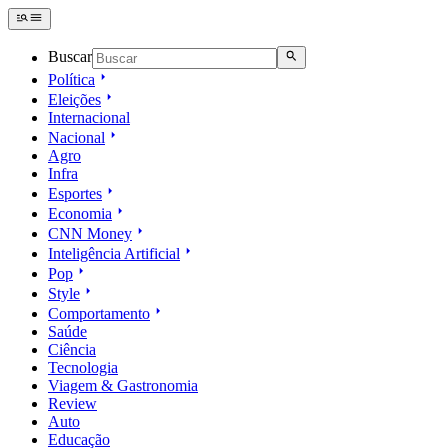
Buscar
Política
Eleições
Internacional
Nacional
Agro
Infra
Esportes
Economia
CNN Money
Inteligência Artificial
Pop
Style
Comportamento
Saúde
Ciência
Tecnologia
Viagem & Gastronomia
Review
Auto
Educação