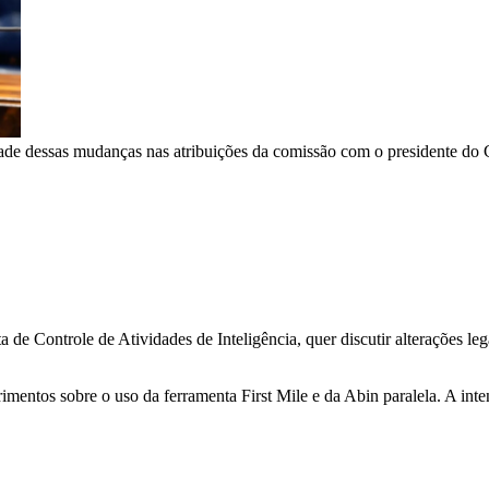
lidade dessas mudanças nas atribuições da comissão com o presidente do
Controle de Atividades de Inteligência, quer discutir alterações lega
imentos sobre o uso da ferramenta First Mile e da Abin paralela. A int