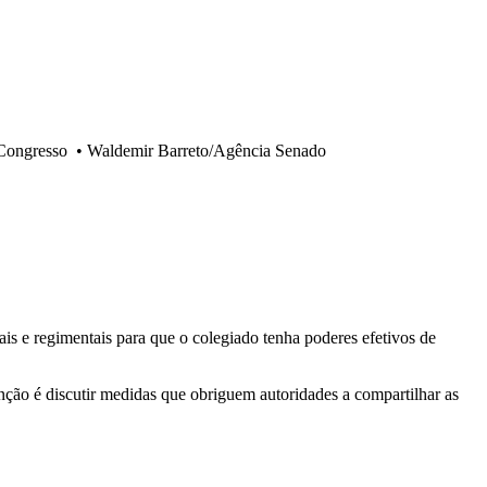
 Congresso
•
Waldemir Barreto/Agência Senado
is e regimentais para que o colegiado tenha poderes efetivos de
enção é discutir medidas que obriguem autoridades a compartilhar as