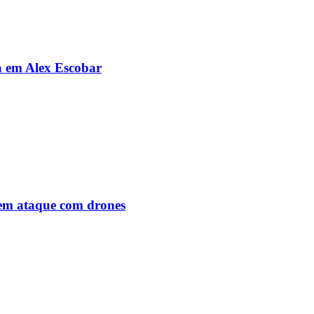
da em Alex Escobar
o em ataque com drones