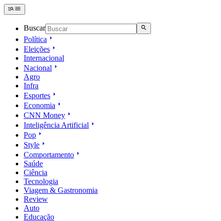
Buscar
Política
Eleições
Internacional
Nacional
Agro
Infra
Esportes
Economia
CNN Money
Inteligência Artificial
Pop
Style
Comportamento
Saúde
Ciência
Tecnologia
Viagem & Gastronomia
Review
Auto
Educação