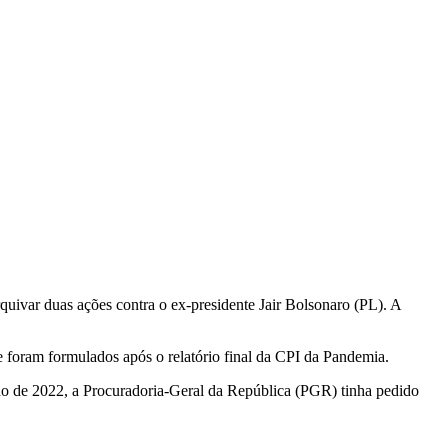
uivar duas ações contra o ex-presidente Jair Bolsonaro (PL). A
 foram formulados após o relatório final da CPI da Pandemia.
lho de 2022, a Procuradoria-Geral da República (PGR) tinha pedido