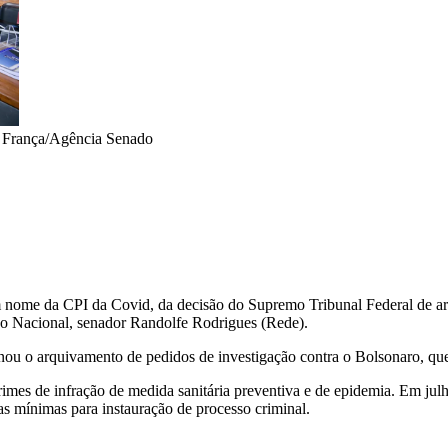
o França/Agência Senado
em nome da CPI da Covid, da decisão do Supremo Tribunal Federal de arq
o Nacional, senador Randolfe Rodrigues (Rede).
nou o arquivamento de pedidos de investigação contra o Bolsonaro, que
rimes de infração de medida sanitária preventiva e de epidemia. Em ju
s mínimas para instauração de processo criminal.