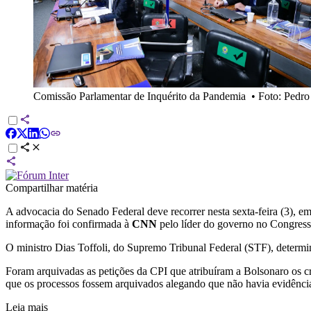
Comissão Parlamentar de Inquérito da Pandemia
•
Foto: Pedr
Compartilhar matéria
A advocacia do Senado Federal deve recorrer nesta sexta-feira (3), 
informação foi confirmada à
CNN
pelo líder do governo no Congress
O ministro Dias Toffoli, do Supremo Tribunal Federal (STF), determi
Foram arquivadas as petições da CPI que atribuíram a Bolsonaro os c
que os processos fossem arquivados alegando que não havia evidência
Leia mais