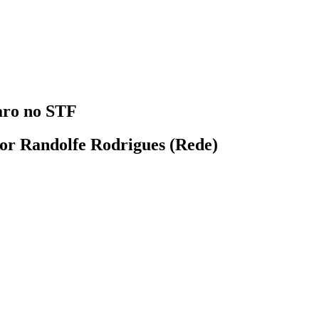
aro no STF
dor Randolfe Rodrigues (Rede)