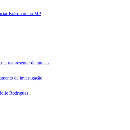
nciar Bolsonaro ao MP
ula reapresentar denúncias
amento de investigação
olfe Rodrigues