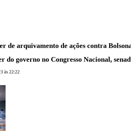
er de arquivamento de ações contra Bolson
er do governo no Congresso Nacional, sena
23 às 22:22