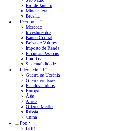
São Paulo
Rio de Janeiro
Minas Gerais
Brasília
Economia
Mercado
Investimentos
Banco Central
Bolsa de Valores
Imposto de Renda
Finanças Pessoais
Loterias
Sustentabilidade
Internacional
Guerra na Ucrânia
Guerra em Israel
Estados Unidos
Europa
Ásia
África
Oriente Médio
Rússia
China
Pop
BBB