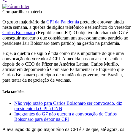
Compartilhar matéria
O grupo majoritário da
CPI da Pandemia
pretende aprovar, ainda
nesta semana, a quebra de sigilos telefônico e telemático do vereador
Carlos Bolsonaro
(Republicanos-RJ). O objetivo do chamado G7 é
conseguir mapear o que consideram um assessoramento paralelo ao
presidente Jair Bolsonaro (sem partido) na gestão na pandemia.
Hoje, a quebra de sigilo é tida como mais importante do que uma
convocação do vereador à CPI. A medida passou a ser discutida
depois de o CEO da Pfizer na América Latina, Carlos Murillo,
afirmar em depoimento à Comissão Parlamentar de Inquérito que
Carlos Bolsonaro participou de reunião do governo, em Brasília,
para tratar da negociação de vacinas.
Leia também
Não vejo razão para Carlos Bolsonaro ser convocado, diz
presidente da CPI à CNN
Integrantes do G7 não querem a convocação de Carlos
Bolsonaro para depor na CPI
A avaliação do grupo majoritário da CPI é a de que, até agora, os