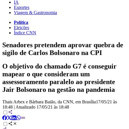
IA
Esportes
Viagem & Gastronomia
Política
Eleições
Índice CNN
Senadores pretendem aprovar quebra de
sigilo de Carlos Bolsonaro na CPI
O objetivo do chamado G7 é conseguir
mapear o que consideram um
assessoramento paralelo ao presidente
Jair Bolsonaro na gestão na pandemia
Thais Arbex e Bárbara Baião, da CNN, em Brasília
17/05/21 às
18:48
|
Atualizado
17/05/21 às 18:48