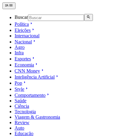
Buscar
Política
Eleições
Internacional
Nacional
Agro
Infra
Esportes
Economia
CNN Money
Inteligência Artificial
Pop
Style
Comportamento
Saúde
Ciência
Tecnologia
Viagem & Gastronomia
Review
Auto
Educação