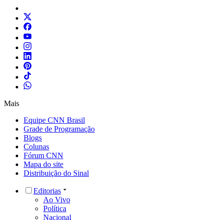
Mais
Equipe CNN Brasil
Grade de Programação
Blogs
Colunas
Fórum CNN
Mapa do site
Distribuição do Sinal
Editorias
Ao Vivo
Política
Nacional