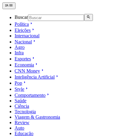
Buscar
Política
Eleições
Internacional
Nacional
Agro
Infra
Esportes
Economia
CNN Money
Inteligência Artificial
Pop
Style
Comportamento
Saúde
Ciência
Tecnologia
Viagem & Gastronomia
Review
Auto
Educação