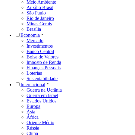
Meio Ambiente
Auxílio Brasil
São Paulo
Rio de Janeiro
Minas Gerais
Brasília
Economia
Mercado
Investimentos
Banco Central
Bolsa de Valores
Imposto de Renda
Finanças Pessoais
Loterias
Sustentabilidade
Internacional
Guerra na Ucrânia
Guerra em Israel
Estados Unidos
Europa
Ásia
África
Oriente Médio
Rússia
China