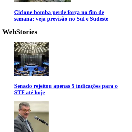
Ciclone-bomba perde força no fim de
semana; veja previsão no Sul e Sudeste
WebStories
Senado rejeitou apenas 5 indicações para o
STF até hoje