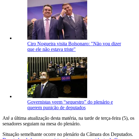
Ciro Nogueira visita Bolsonaro: "Não vou dizer
que ele não estava triste"
Governistas veem “sequestro” do plenário e
querem punição de deputados
Até a última atualização desta matéria, na tarde de terça-feira (5), os
senadores seguiam na mesa do plenário.
Situação semelhante ocorre no plenário da Câmara dos Deputados.