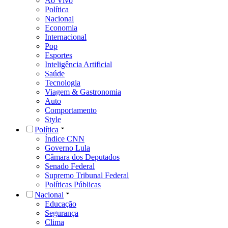
Ao Vivo
Política
Nacional
Economia
Internacional
Pop
Esportes
Inteligência Artificial
Saúde
Tecnologia
Viagem & Gastronomia
Auto
Comportamento
Style
Política
Índice CNN
Governo Lula
Câmara dos Deputados
Senado Federal
Supremo Tribunal Federal
Políticas Públicas
Nacional
Educação
Segurança
Clima