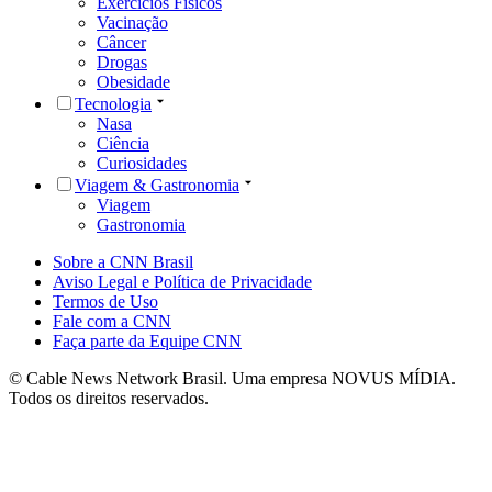
Exercícios Físicos
Vacinação
Câncer
Drogas
Obesidade
Tecnologia
Nasa
Ciência
Curiosidades
Viagem & Gastronomia
Viagem
Gastronomia
Sobre a CNN Brasil
Aviso Legal e Política de Privacidade
Termos de Uso
Fale com a CNN
Faça parte da Equipe CNN
© Cable News Network Brasil. Uma empresa NOVUS MÍDIA.
Todos os direitos reservados.