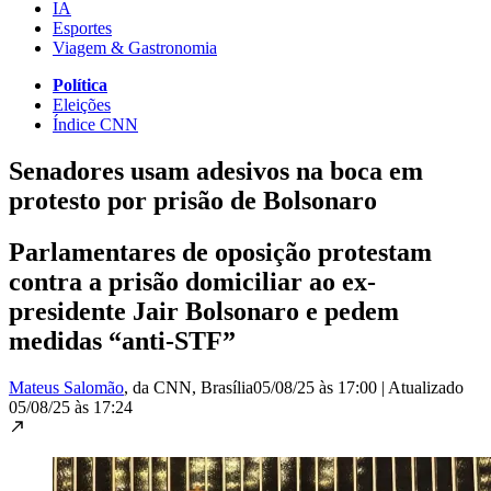
IA
Esportes
Viagem & Gastronomia
Política
Eleições
Índice CNN
Senadores usam adesivos na boca em
protesto por prisão de Bolsonaro
Parlamentares de oposição protestam
contra a prisão domiciliar ao ex-
presidente Jair Bolsonaro e pedem
medidas “anti-STF”
Mateus Salomão
, da CNN
, Brasília
05/08/25 às 17:00
|
Atualizado
05/08/25 às 17:24