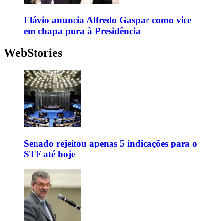
Flávio anuncia Alfredo Gaspar como vice
em chapa pura à Presidência
WebStories
Senado rejeitou apenas 5 indicações para o
STF até hoje