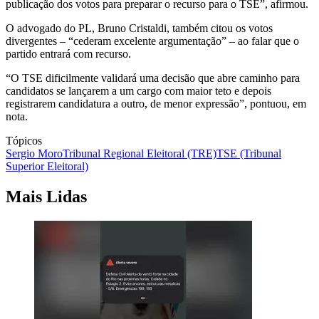
publicação dos votos para preparar o recurso para o TSE”, afirmou.
O advogado do PL, Bruno Cristaldi, também citou os votos
divergentes – “cederam excelente argumentação” – ao falar que o
partido entrará com recurso.
“O TSE dificilmente validará uma decisão que abre caminho para
candidatos se lançarem a um cargo com maior teto e depois
registrarem candidatura a outro, de menor expressão”, pontuou, em
nota.
Tópicos
Sergio Moro
Tribunal Regional Eleitoral (TRE)
TSE (Tribunal
Superior Eleitoral)
Mais Lidas