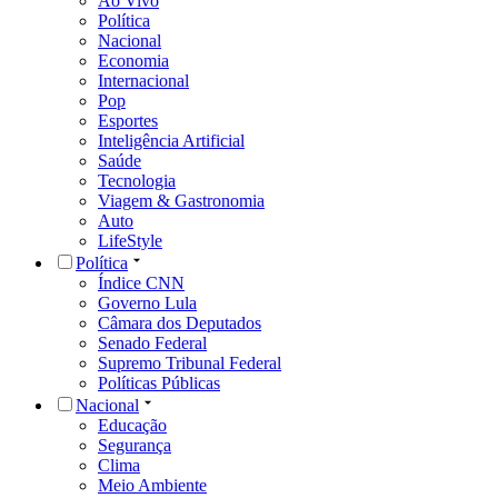
Ao Vivo
Política
Nacional
Economia
Internacional
Pop
Esportes
Inteligência Artificial
Saúde
Tecnologia
Viagem & Gastronomia
Auto
LifeStyle
Política
Índice CNN
Governo Lula
Câmara dos Deputados
Senado Federal
Supremo Tribunal Federal
Políticas Públicas
Nacional
Educação
Segurança
Clima
Meio Ambiente