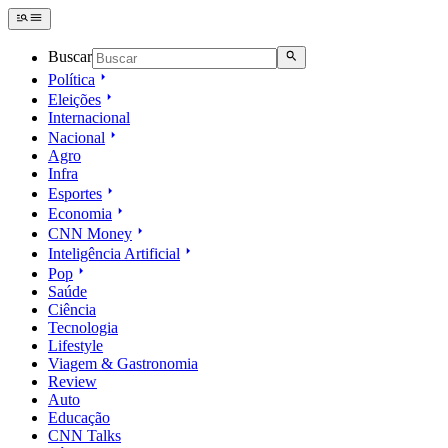
Buscar
Política
Eleições
Internacional
Nacional
Agro
Infra
Esportes
Economia
CNN Money
Inteligência Artificial
Pop
Saúde
Ciência
Tecnologia
Lifestyle
Viagem & Gastronomia
Review
Auto
Educação
CNN Talks