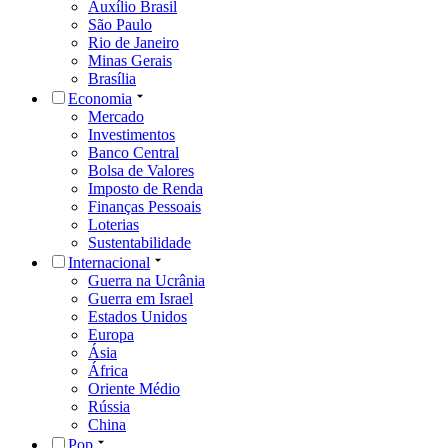
Auxílio Brasil
São Paulo
Rio de Janeiro
Minas Gerais
Brasília
Economia
Mercado
Investimentos
Banco Central
Bolsa de Valores
Imposto de Renda
Finanças Pessoais
Loterias
Sustentabilidade
Internacional
Guerra na Ucrânia
Guerra em Israel
Estados Unidos
Europa
Ásia
África
Oriente Médio
Rússia
China
Pop