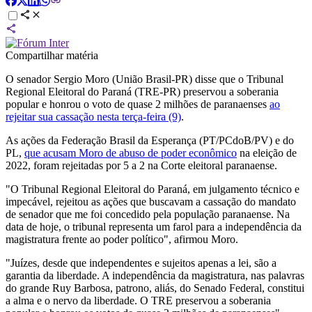
Compartilhar matéria
O senador Sergio Moro (União Brasil-PR) disse que o Tribunal
Regional Eleitoral do Paraná (TRE-PR) preservou a soberania
popular e honrou o voto de quase 2 milhões de paranaenses
ao
rejeitar sua cassação nesta terça-feira (9)
.
As ações da Federação Brasil da Esperança (PT/PCdoB/PV) e do
PL,
que acusam Moro de abuso de poder econômico
na eleição de
2022, foram rejeitadas por 5 a 2 na Corte eleitoral paranaense.
"O Tribunal Regional Eleitoral do Paraná, em julgamento técnico e
impecável, rejeitou as ações que buscavam a cassação do mandato
de senador que me foi concedido pela população paranaense. Na
data de hoje, o tribunal representa um farol para a independência da
magistratura frente ao poder político", afirmou Moro.
"Juízes, desde que independentes e sujeitos apenas a lei, são a
garantia da liberdade. A independência da magistratura, nas palavras
do grande Ruy Barbosa, patrono, aliás, do Senado Federal, constitui
a alma e o nervo da liberdade. O TRE preservou a soberania