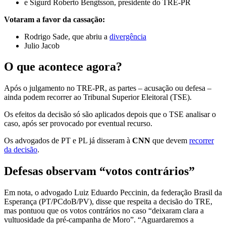
e Sigurd Roberto Bengtsson, presidente do TRE-PR
Votaram a favor da cassação:
Rodrigo Sade, que abriu a
divergência
Julio Jacob
O que acontece agora?
Após o julgamento no TRE-PR, as partes – acusação ou defesa –
ainda podem recorrer ao Tribunal Superior Eleitoral (TSE).
Os efeitos da decisão só são aplicados depois que o TSE analisar o
caso, após ser provocado por eventual recurso.
Os advogados de PT e PL já disseram à
CNN
que devem
recorrer
da decisão
.
Defesas observam “votos contrários”
Em nota, o advogado Luiz Eduardo Peccinin, da federação Brasil da
Esperança (PT/PCdoB/PV), disse que respeita a decisão do TRE,
mas pontuou que os votos contrários no caso “deixaram clara a
vultuosidade da pré-campanha de Moro”. “Aguardaremos a