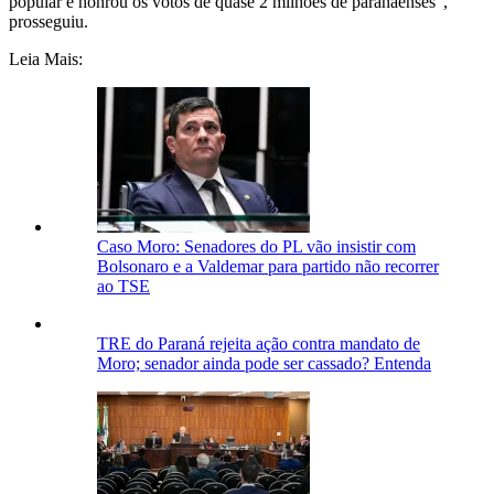
popular e honrou os votos de quase 2 milhões de paranaenses",
prosseguiu.
Leia Mais:
Caso Moro: Senadores do PL vão insistir com
Bolsonaro e a Valdemar para partido não recorrer
ao TSE
TRE do Paraná rejeita ação contra mandato de
Moro; senador ainda pode ser cassado? Entenda