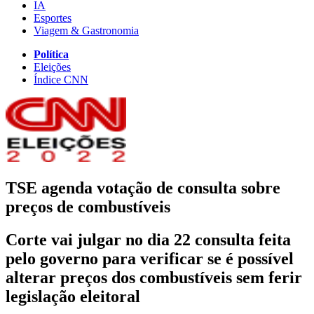
IA
Esportes
Viagem & Gastronomia
Política
Eleições
Índice CNN
TSE agenda votação de consulta sobre
preços de combustíveis
Corte vai julgar no dia 22 consulta feita
pelo governo para verificar se é possível
alterar preços dos combustíveis sem ferir
legislação eleitoral