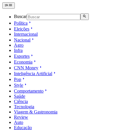
Buscar
Política
Eleições
Internacional
Nacional
Agro
Infra
Esportes
Economia
CNN Money
Inteligência Artificial
Pop
Style
Comportamento
Saúde
Ciência
Tecnologia
Viagem & Gastronomia
Review
Auto
Educação