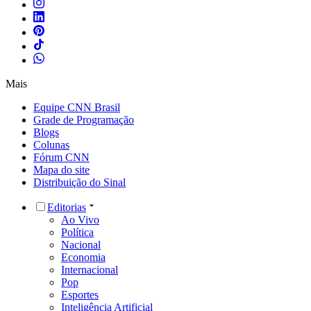
Mais
Equipe CNN Brasil
Grade de Programação
Blogs
Colunas
Fórum CNN
Mapa do site
Distribuição do Sinal
Editorias
Ao Vivo
Política
Nacional
Economia
Internacional
Pop
Esportes
Inteligência Artificial