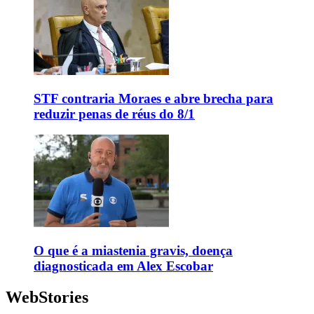
STF contraria Moraes e abre brecha para
reduzir penas de réus do 8/1
O que é a miastenia gravis, doença
diagnosticada em Alex Escobar
WebStories