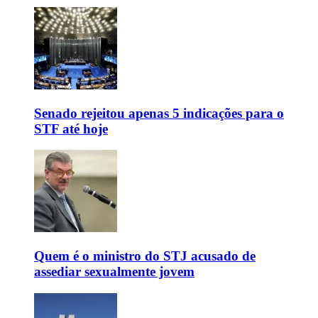
Senado rejeitou apenas 5 indicações para o
STF até hoje
Quem é o ministro do STJ acusado de
assediar sexualmente jovem