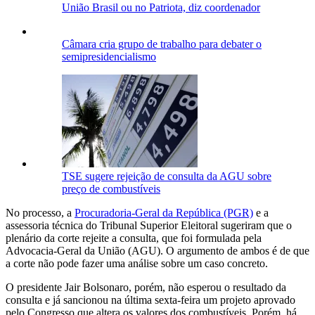
União Brasil ou no Patriota, diz coordenador
Câmara cria grupo de trabalho para debater o
semipresidencialismo
TSE sugere rejeição de consulta da AGU sobre
preço de combustíveis
No processo, a
Procuradoria-Geral da República (PGR)
e a
assessoria técnica do Tribunal Superior Eleitoral sugeriram que o
plenário da corte rejeite a consulta, que foi formulada pela
Advocacia-Geral da União (AGU). O argumento de ambos é de que
a corte não pode fazer uma análise sobre um caso concreto.
O presidente Jair Bolsonaro, porém, não esperou o resultado da
consulta e já sancionou na última sexta-feira um projeto aprovado
pelo Congresso que altera os valores dos combustíveis. Porém, há