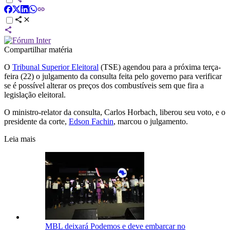
Compartilhar matéria
O
Tribunal Superior Eleitoral
(TSE) agendou para a próxima terça-
feira (22) o julgamento da consulta feita pelo governo para verificar
se é possível alterar os preços dos combustíveis sem que fira a
legislação eleitoral.
O ministro-relator da consulta, Carlos Horbach, liberou seu voto, e o
presidente da corte,
Edson Fachin
, marcou o julgamento.
Leia mais
MBL deixará Podemos e deve embarcar no