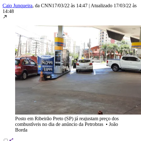
Caio Junqueira
, da CNN
17/03/22 às 14:47
|
Atualizado
17/03/22 às
14:48
Posto em Ribeirão Preto (SP) já reajustam preço dos
combustíveis no dia de anúncio da Petrobras
•
João
Borda