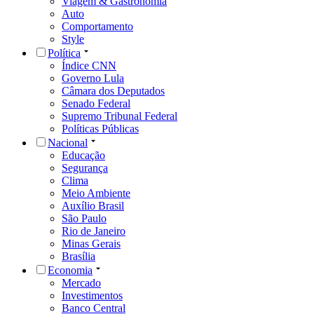
Viagem & Gastronomia
Auto
Comportamento
Style
Política
Índice CNN
Governo Lula
Câmara dos Deputados
Senado Federal
Supremo Tribunal Federal
Políticas Públicas
Nacional
Educação
Segurança
Clima
Meio Ambiente
Auxílio Brasil
São Paulo
Rio de Janeiro
Minas Gerais
Brasília
Economia
Mercado
Investimentos
Banco Central