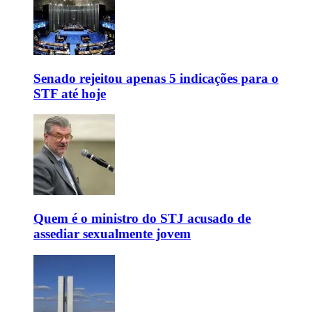
Senado rejeitou apenas 5 indicações para o
STF até hoje
Quem é o ministro do STJ acusado de
assediar sexualmente jovem