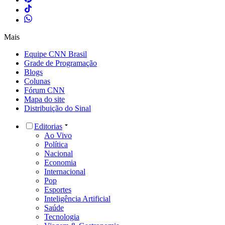
Mais
Equipe CNN Brasil
Grade de Programação
Blogs
Colunas
Fórum CNN
Mapa do site
Distribuição do Sinal
Editorias
Ao Vivo
Política
Nacional
Economia
Internacional
Pop
Esportes
Inteligência Artificial
Saúde
Tecnologia