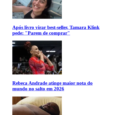
Após livro virar best-seller, Tamara Klink
pede: "Parem de comprar"
Rebeca Andrade atinge maior nota do
mundo no salto em 2026