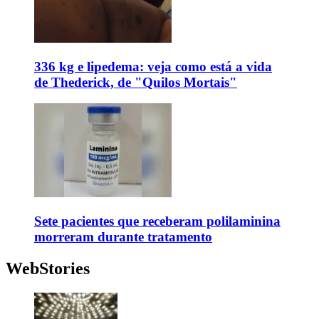
336 kg e lipedema: veja como está a vida
de Thederick, de "Quilos Mortais"
Sete pacientes que receberam polilaminina
morreram durante tratamento
WebStories