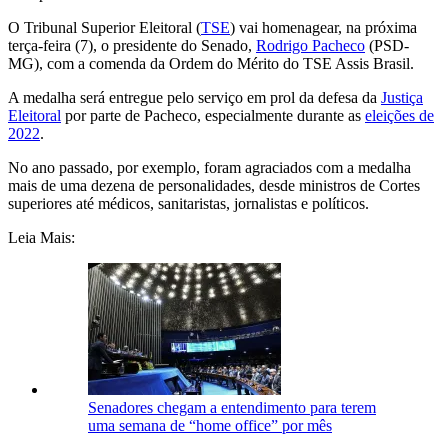
O Tribunal Superior Eleitoral (
TSE
) vai homenagear, na próxima
terça-feira (7), o presidente do Senado,
Rodrigo Pacheco
(PSD-
MG), com a comenda da Ordem do Mérito do TSE Assis Brasil.
A medalha será entregue pelo serviço em prol da defesa da
Justiça
Eleitoral
por parte de Pacheco, especialmente durante as
eleições de
2022
.
No ano passado, por exemplo, foram agraciados com a medalha
mais de uma dezena de personalidades, desde ministros de Cortes
superiores até médicos, sanitaristas, jornalistas e políticos.
Leia Mais:
Senadores chegam a entendimento para terem
uma semana de “home office” por mês