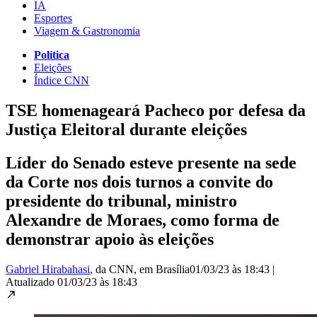
IA
Esportes
Viagem & Gastronomia
Política
Eleições
Índice CNN
TSE homenageará Pacheco por defesa da
Justiça Eleitoral durante eleições
Líder do Senado esteve presente na sede
da Corte nos dois turnos a convite do
presidente do tribunal, ministro
Alexandre de Moraes, como forma de
demonstrar apoio às eleições
Gabriel Hirabahasi
, da CNN
, em Brasília
01/03/23 às 18:43
|
Atualizado
01/03/23 às 18:43