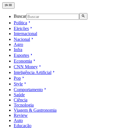
Buscar
Política
Eleições
Internacional
Nacional
Agro
Infra
Esportes
Economia
CNN Money
Inteligência Artificial
Pop
Style
Comportamento
Saúde
Ciência
Tecnologia
Viagem & Gastronomia
Review
Auto
Educação